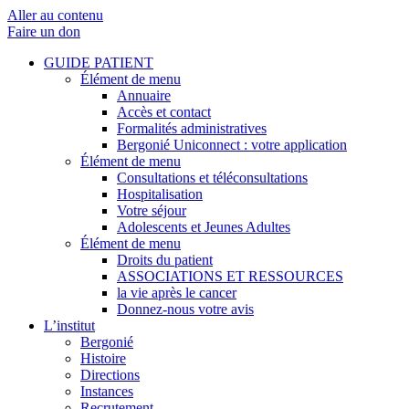
Aller au contenu
Faire un don
GUIDE PATIENT
Élément de menu
Annuaire
Accès et contact
Formalités administratives
Bergonié Uniconnect : votre application
Élément de menu
Consultations et téléconsultations
Hospitalisation
Votre séjour
Adolescents et Jeunes Adultes
Élément de menu
Droits du patient
ASSOCIATIONS ET RESSOURCES
la vie après le cancer
Donnez-nous votre avis
L’institut
Bergonié
Histoire
Directions
Instances
Recrutement