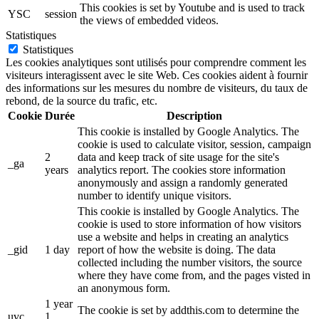
This cookies is set by Youtube and is used to track
YSC
session
the views of embedded videos.
Statistiques
Statistiques
Les cookies analytiques sont utilisés pour comprendre comment les
visiteurs interagissent avec le site Web. Ces cookies aident à fournir
des informations sur les mesures du nombre de visiteurs, du taux de
rebond, de la source du trafic, etc.
Cookie
Durée
Description
This cookie is installed by Google Analytics. The
cookie is used to calculate visitor, session, campaign
2
data and keep track of site usage for the site's
_ga
years
analytics report. The cookies store information
anonymously and assign a randomly generated
number to identify unique visitors.
This cookie is installed by Google Analytics. The
cookie is used to store information of how visitors
use a website and helps in creating an analytics
_gid
1 day
report of how the website is doing. The data
collected including the number visitors, the source
where they have come from, and the pages visted in
an anonymous form.
1 year
The cookie is set by addthis.com to determine the
uvc
1