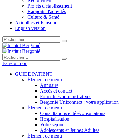
Recrutement
Projets d'établissement
Rapports d'activités
Culture & Santé
Actualités et Kiosque
English version
Rechercher :
Rechercher :
Faire un don
GUIDE PATIENT
Élément de menu
Annuaire
Accès et contact
Formalités administratives
Bergonié Uniconnect : votre application
Élément de menu
Consultations et téléconsultations
Hospitalisation
Votre séjour
Adolescents et Jeunes Adultes
Élément de menu