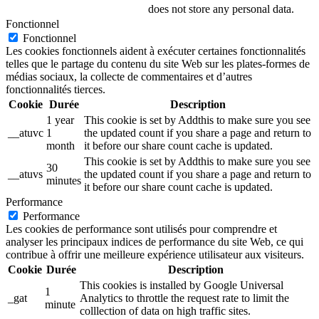
does not store any personal data.
Fonctionnel
Fonctionnel
Les cookies fonctionnels aident à exécuter certaines fonctionnalités
telles que le partage du contenu du site Web sur les plates-formes de
médias sociaux, la collecte de commentaires et d’autres
fonctionnalités tierces.
Cookie
Durée
Description
1 year
This cookie is set by Addthis to make sure you see
__atuvc
1
the updated count if you share a page and return to
month
it before our share count cache is updated.
This cookie is set by Addthis to make sure you see
30
__atuvs
the updated count if you share a page and return to
minutes
it before our share count cache is updated.
Performance
Performance
Les cookies de performance sont utilisés pour comprendre et
analyser les principaux indices de performance du site Web, ce qui
contribue à offrir une meilleure expérience utilisateur aux visiteurs.
Cookie
Durée
Description
This cookies is installed by Google Universal
1
_gat
Analytics to throttle the request rate to limit the
minute
colllection of data on high traffic sites.