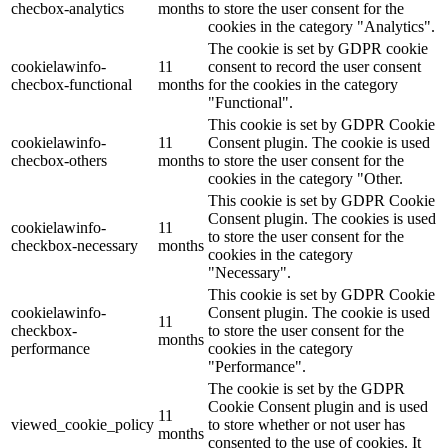
checbox-analytics
months
to store the user consent for the
cookies in the category "Analytics".
The cookie is set by GDPR cookie
cookielawinfo-
11
consent to record the user consent
checbox-functional
months
for the cookies in the category
"Functional".
This cookie is set by GDPR Cookie
cookielawinfo-
11
Consent plugin. The cookie is used
checbox-others
months
to store the user consent for the
cookies in the category "Other.
This cookie is set by GDPR Cookie
Consent plugin. The cookies is used
cookielawinfo-
11
to store the user consent for the
checkbox-necessary
months
cookies in the category
"Necessary".
This cookie is set by GDPR Cookie
cookielawinfo-
Consent plugin. The cookie is used
11
checkbox-
to store the user consent for the
months
performance
cookies in the category
"Performance".
The cookie is set by the GDPR
Cookie Consent plugin and is used
11
viewed_cookie_policy
to store whether or not user has
months
consented to the use of cookies. It