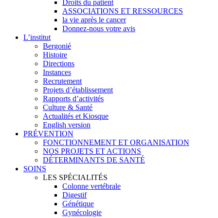
Droits du patient
ASSOCIATIONS ET RESSOURCES
la vie après le cancer
Donnez-nous votre avis
L’institut
Bergonié
Histoire
Directions
Instances
Recrutement
Projets d’établissement
Rapports d’activités
Culture & Santé
Actualités et Kiosque
English version
PRÉVENTION
FONCTIONNEMENT ET ORGANISATION
NOS PROJETS ET ACTIONS
DÉTERMINANTS DE SANTÉ
SOINS
LES SPÉCIALITÉS
Colonne vertébrale
Digestif
Génétique
Gynécologie