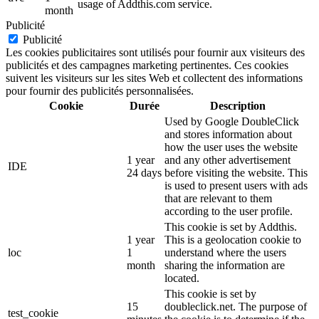
usage of Addthis.com service.
month
Publicité
Publicité
Les cookies publicitaires sont utilisés pour fournir aux visiteurs des
publicités et des campagnes marketing pertinentes. Ces cookies
suivent les visiteurs sur les sites Web et collectent des informations
pour fournir des publicités personnalisées.
Cookie
Durée
Description
Used by Google DoubleClick
and stores information about
how the user uses the website
1 year
and any other advertisement
IDE
24 days
before visiting the website. This
is used to present users with ads
that are relevant to them
according to the user profile.
This cookie is set by Addthis.
1 year
This is a geolocation cookie to
loc
1
understand where the users
month
sharing the information are
located.
This cookie is set by
15
doubleclick.net. The purpose of
test_cookie