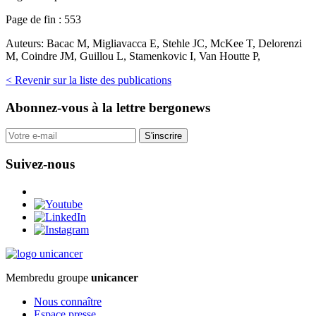
Page de fin :
553
Auteurs:
Bacac M, Migliavacca E, Stehle JC, McKee T, Delorenzi
M, Coindre JM, Guillou L, Stamenkovic I, Van Houtte P,
< Revenir sur la liste des publications
Abonnez-vous
à la lettre bergonews
S'inscrire
Suivez-nous
Membre
du groupe
unicancer
Nous connaître
Espace presse