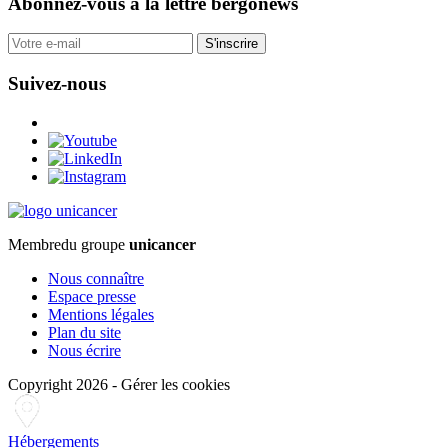
Abonnez-vous
à la lettre bergonews
S'inscrire
Suivez-nous
Membre
du groupe
unicancer
Nous connaître
Espace presse
Mentions légales
Plan du site
Nous écrire
Copyright 2026
-
Gérer les cookies
Hébergements