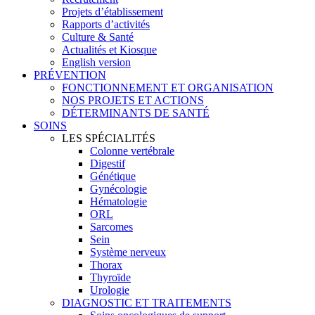
Projets d’établissement
Rapports d’activités
Culture & Santé
Actualités et Kiosque
English version
PRÉVENTION
FONCTIONNEMENT ET ORGANISATION
NOS PROJETS ET ACTIONS
DÉTERMINANTS DE SANTÉ
SOINS
LES SPÉCIALITÉS
Colonne vertébrale
Digestif
Génétique
Gynécologie
Hématologie
ORL
Sarcomes
Sein
Système nerveux
Thorax
Thyroïde
Urologie
DIAGNOSTIC ET TRAITEMENTS