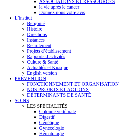
ASSOCIATIONS ET RESSOURCES
la vie après le cancer
Donnez-nous votre avis
L’institut
Bergonié
Histoire
Directions
Instances
Recrutement
Projets d’établissement
Rapports d’activités
Culture & Santé
Actualités et Kiosque
English version
PRÉVENTION
FONCTIONNEMENT ET ORGANISATION
NOS PROJETS ET ACTIONS
DÉTERMINANTS DE SANTÉ
SOINS
LES SPÉCIALITÉS
Colonne vertébrale
Digestif
Génétique
Gynécologie
Hématologie