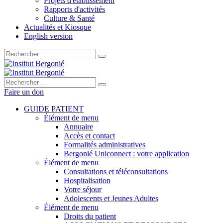
Projets d'établissement
Rapports d'activités
Culture & Santé
Actualités et Kiosque
English version
Rechercher :
Rechercher :
Faire un don
GUIDE PATIENT
Élément de menu
Annuaire
Accès et contact
Formalités administratives
Bergonié Uniconnect : votre application
Élément de menu
Consultations et téléconsultations
Hospitalisation
Votre séjour
Adolescents et Jeunes Adultes
Élément de menu
Droits du patient