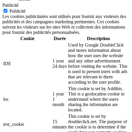
Publicité
Publicité
Les cookies publicitaires sont utilisés pour fournir aux visiteurs des
publicités et des campagnes marketing pertinentes. Ces cookies
suivent les visiteurs sur les sites Web et collectent des informations
pour fournir des publicités personnalisées.
Cookie
Durée
Description
Used by Google DoubleClick
and stores information about
how the user uses the website
1 year
and any other advertisement
IDE
24 days
before visiting the website. This
is used to present users with ads
that are relevant to them
according to the user profile.
This cookie is set by Addthis.
1 year
This is a geolocation cookie to
loc
1
understand where the users
month
sharing the information are
located.
This cookie is set by
15
doubleclick.net. The purpose of
test_cookie
minutes
the cookie is to determine if the