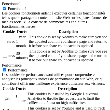
Fonctionnel
Fonctionnel
Les cookies fonctionnels aident à exécuter certaines fonctionnalités
telles que le partage du contenu du site Web sur les plates-formes de
médias sociaux, la collecte de commentaires et d’autres
fonctionnalités tierces.
Cookie
Durée
Description
1 year
This cookie is set by Addthis to make sure you see
__atuvc
1
the updated count if you share a page and return to
month
it before our share count cache is updated.
This cookie is set by Addthis to make sure you see
30
__atuvs
the updated count if you share a page and return to
minutes
it before our share count cache is updated.
Performance
Performance
Les cookies de performance sont utilisés pour comprendre et
analyser les principaux indices de performance du site Web, ce qui
contribue à offrir une meilleure expérience utilisateur aux visiteurs.
Cookie
Durée
Description
This cookies is installed by Google Universal
1
_gat
Analytics to throttle the request rate to limit the
minute
colllection of data on high traffic sites.
This cookies is set by Youtube and is used to track