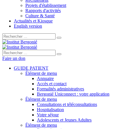
Recrutement
Projets d'établissement
Rapports d'activités
Culture & Santé
Actualités et Kiosque
English version
Rechercher :
Rechercher :
Faire un don
GUIDE PATIENT
Élément de menu
Annuaire
Accès et contact
Formalités administratives
Bergonié Uniconnect : votre application
Élément de menu
Consultations et téléconsultations
Hospitalisation
Votre séjour
Adolescents et Jeunes Adultes
Élément de menu