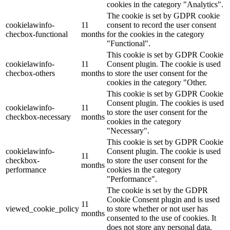
cookies in the category "Analytics".
The cookie is set by GDPR cookie
cookielawinfo-
11
consent to record the user consent
checbox-functional
months
for the cookies in the category
"Functional".
This cookie is set by GDPR Cookie
cookielawinfo-
11
Consent plugin. The cookie is used
checbox-others
months
to store the user consent for the
cookies in the category "Other.
This cookie is set by GDPR Cookie
Consent plugin. The cookies is used
cookielawinfo-
11
to store the user consent for the
checkbox-necessary
months
cookies in the category
"Necessary".
This cookie is set by GDPR Cookie
cookielawinfo-
Consent plugin. The cookie is used
11
checkbox-
to store the user consent for the
months
performance
cookies in the category
"Performance".
The cookie is set by the GDPR
Cookie Consent plugin and is used
11
viewed_cookie_policy
to store whether or not user has
months
consented to the use of cookies. It
does not store any personal data.