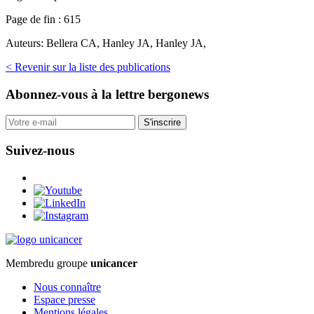
Page de fin :
615
Auteurs:
Bellera CA, Hanley JA, Hanley JA,
< Revenir sur la liste des publications
Abonnez-vous
à la lettre bergonews
S'inscrire
Suivez-nous
Membre
du groupe
unicancer
Nous connaître
Espace presse
Mentions légales