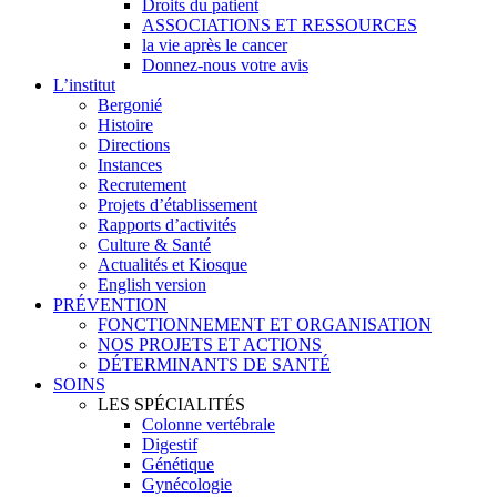
Droits du patient
ASSOCIATIONS ET RESSOURCES
la vie après le cancer
Donnez-nous votre avis
L’institut
Bergonié
Histoire
Directions
Instances
Recrutement
Projets d’établissement
Rapports d’activités
Culture & Santé
Actualités et Kiosque
English version
PRÉVENTION
FONCTIONNEMENT ET ORGANISATION
NOS PROJETS ET ACTIONS
DÉTERMINANTS DE SANTÉ
SOINS
LES SPÉCIALITÉS
Colonne vertébrale
Digestif
Génétique
Gynécologie