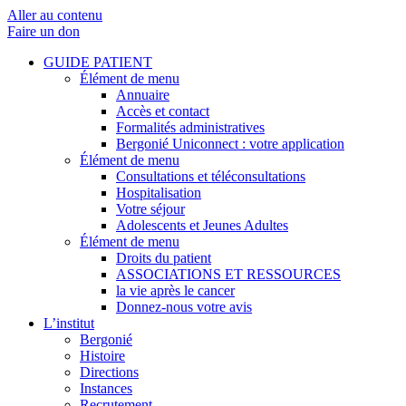
Aller au contenu
Faire un don
GUIDE PATIENT
Élément de menu
Annuaire
Accès et contact
Formalités administratives
Bergonié Uniconnect : votre application
Élément de menu
Consultations et téléconsultations
Hospitalisation
Votre séjour
Adolescents et Jeunes Adultes
Élément de menu
Droits du patient
ASSOCIATIONS ET RESSOURCES
la vie après le cancer
Donnez-nous votre avis
L’institut
Bergonié
Histoire
Directions
Instances
Recrutement