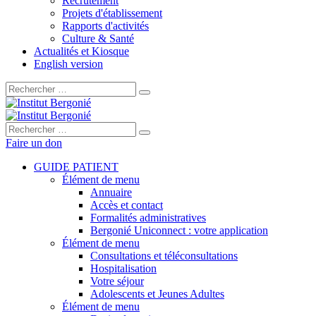
Recrutement
Projets d'établissement
Rapports d'activités
Culture & Santé
Actualités et Kiosque
English version
Rechercher :
Rechercher :
Faire un don
GUIDE PATIENT
Élément de menu
Annuaire
Accès et contact
Formalités administratives
Bergonié Uniconnect : votre application
Élément de menu
Consultations et téléconsultations
Hospitalisation
Votre séjour
Adolescents et Jeunes Adultes
Élément de menu