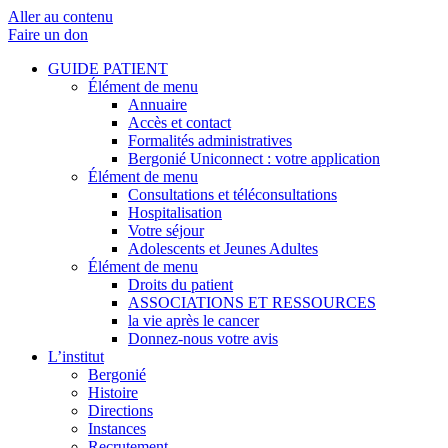
Aller au contenu
Faire un don
GUIDE PATIENT
Élément de menu
Annuaire
Accès et contact
Formalités administratives
Bergonié Uniconnect : votre application
Élément de menu
Consultations et téléconsultations
Hospitalisation
Votre séjour
Adolescents et Jeunes Adultes
Élément de menu
Droits du patient
ASSOCIATIONS ET RESSOURCES
la vie après le cancer
Donnez-nous votre avis
L’institut
Bergonié
Histoire
Directions
Instances
Recrutement