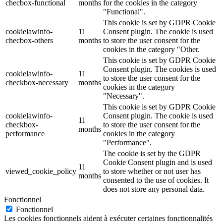
checbox-functional
months
for the cookies in the category
"Functional".
This cookie is set by GDPR Cookie
cookielawinfo-
11
Consent plugin. The cookie is used
checbox-others
months
to store the user consent for the
cookies in the category "Other.
This cookie is set by GDPR Cookie
Consent plugin. The cookies is used
cookielawinfo-
11
to store the user consent for the
checkbox-necessary
months
cookies in the category
"Necessary".
This cookie is set by GDPR Cookie
cookielawinfo-
Consent plugin. The cookie is used
11
checkbox-
to store the user consent for the
months
performance
cookies in the category
"Performance".
The cookie is set by the GDPR
Cookie Consent plugin and is used
11
viewed_cookie_policy
to store whether or not user has
months
consented to the use of cookies. It
does not store any personal data.
Fonctionnel
Fonctionnel
Les cookies fonctionnels aident à exécuter certaines fonctionnalités