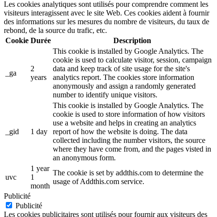
Les cookies analytiques sont utilisés pour comprendre comment les
visiteurs interagissent avec le site Web. Ces cookies aident à fournir
des informations sur les mesures du nombre de visiteurs, du taux de
rebond, de la source du trafic, etc.
Cookie
Durée
Description
This cookie is installed by Google Analytics. The
cookie is used to calculate visitor, session, campaign
2
data and keep track of site usage for the site's
_ga
years
analytics report. The cookies store information
anonymously and assign a randomly generated
number to identify unique visitors.
This cookie is installed by Google Analytics. The
cookie is used to store information of how visitors
use a website and helps in creating an analytics
_gid
1 day
report of how the website is doing. The data
collected including the number visitors, the source
where they have come from, and the pages visted in
an anonymous form.
1 year
The cookie is set by addthis.com to determine the
uvc
1
usage of Addthis.com service.
month
Publicité
Publicité
Les cookies publicitaires sont utilisés pour fournir aux visiteurs des