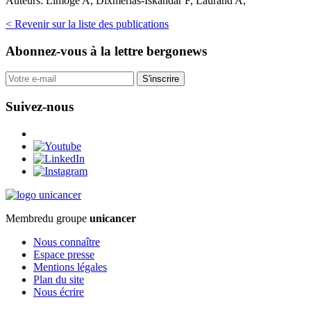
Auteurs:
Limoge A, Dixmérias-Iskandar F, Laurand A,
< Revenir sur la liste des publications
Abonnez-vous
à la lettre bergonews
S'inscrire
Suivez-nous
Membre
du groupe
unicancer
Nous connaître
Espace presse
Mentions légales
Plan du site
Nous écrire