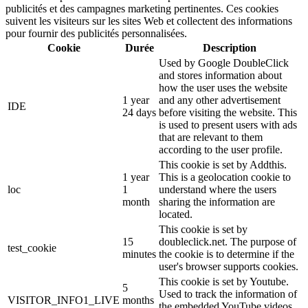
publicités et des campagnes marketing pertinentes. Ces cookies
suivent les visiteurs sur les sites Web et collectent des informations
pour fournir des publicités personnalisées.
Cookie
Durée
Description
Used by Google DoubleClick
and stores information about
how the user uses the website
1 year
and any other advertisement
IDE
24 days
before visiting the website. This
is used to present users with ads
that are relevant to them
according to the user profile.
This cookie is set by Addthis.
1 year
This is a geolocation cookie to
loc
1
understand where the users
month
sharing the information are
located.
This cookie is set by
15
doubleclick.net. The purpose of
test_cookie
minutes
the cookie is to determine if the
user's browser supports cookies.
This cookie is set by Youtube.
5
Used to track the information of
VISITOR_INFO1_LIVE
months
the embedded YouTube videos