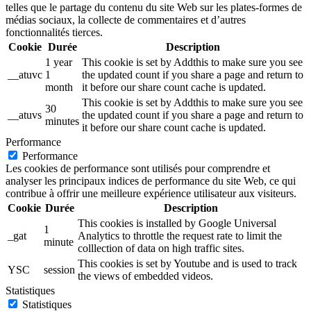
telles que le partage du contenu du site Web sur les plates-formes de
médias sociaux, la collecte de commentaires et d’autres
fonctionnalités tierces.
Cookie
Durée
Description
1 year
This cookie is set by Addthis to make sure you see
__atuvc
1
the updated count if you share a page and return to
month
it before our share count cache is updated.
This cookie is set by Addthis to make sure you see
30
__atuvs
the updated count if you share a page and return to
minutes
it before our share count cache is updated.
Performance
Performance
Les cookies de performance sont utilisés pour comprendre et
analyser les principaux indices de performance du site Web, ce qui
contribue à offrir une meilleure expérience utilisateur aux visiteurs.
Cookie
Durée
Description
This cookies is installed by Google Universal
1
_gat
Analytics to throttle the request rate to limit the
minute
colllection of data on high traffic sites.
This cookies is set by Youtube and is used to track
YSC
session
the views of embedded videos.
Statistiques
Statistiques