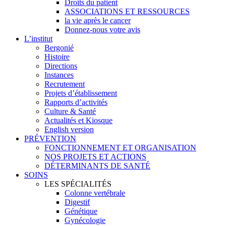
Droits du patient
ASSOCIATIONS ET RESSOURCES
la vie après le cancer
Donnez-nous votre avis
L’institut
Bergonié
Histoire
Directions
Instances
Recrutement
Projets d’établissement
Rapports d’activités
Culture & Santé
Actualités et Kiosque
English version
PRÉVENTION
FONCTIONNEMENT ET ORGANISATION
NOS PROJETS ET ACTIONS
DÉTERMINANTS DE SANTÉ
SOINS
LES SPÉCIALITÉS
Colonne vertébrale
Digestif
Génétique
Gynécologie