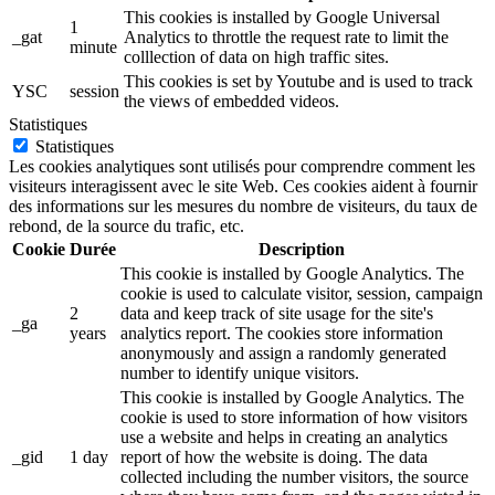
This cookies is installed by Google Universal
1
_gat
Analytics to throttle the request rate to limit the
minute
colllection of data on high traffic sites.
This cookies is set by Youtube and is used to track
YSC
session
the views of embedded videos.
Statistiques
Statistiques
Les cookies analytiques sont utilisés pour comprendre comment les
visiteurs interagissent avec le site Web. Ces cookies aident à fournir
des informations sur les mesures du nombre de visiteurs, du taux de
rebond, de la source du trafic, etc.
Cookie
Durée
Description
This cookie is installed by Google Analytics. The
cookie is used to calculate visitor, session, campaign
2
data and keep track of site usage for the site's
_ga
years
analytics report. The cookies store information
anonymously and assign a randomly generated
number to identify unique visitors.
This cookie is installed by Google Analytics. The
cookie is used to store information of how visitors
use a website and helps in creating an analytics
_gid
1 day
report of how the website is doing. The data
collected including the number visitors, the source