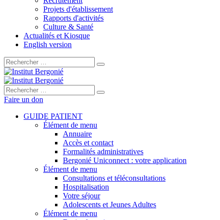
Recrutement
Projets d'établissement
Rapports d'activités
Culture & Santé
Actualités et Kiosque
English version
Rechercher :
Rechercher :
Faire un don
GUIDE PATIENT
Élément de menu
Annuaire
Accès et contact
Formalités administratives
Bergonié Uniconnect : votre application
Élément de menu
Consultations et téléconsultations
Hospitalisation
Votre séjour
Adolescents et Jeunes Adultes
Élément de menu