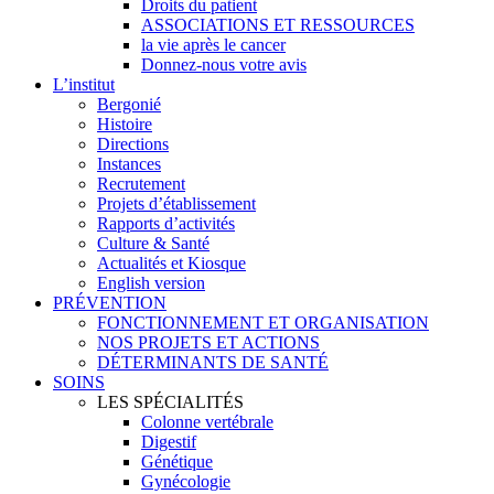
Droits du patient
ASSOCIATIONS ET RESSOURCES
la vie après le cancer
Donnez-nous votre avis
L’institut
Bergonié
Histoire
Directions
Instances
Recrutement
Projets d’établissement
Rapports d’activités
Culture & Santé
Actualités et Kiosque
English version
PRÉVENTION
FONCTIONNEMENT ET ORGANISATION
NOS PROJETS ET ACTIONS
DÉTERMINANTS DE SANTÉ
SOINS
LES SPÉCIALITÉS
Colonne vertébrale
Digestif
Génétique
Gynécologie