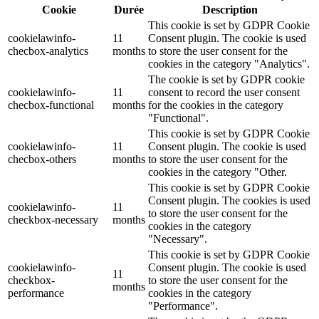
Cookie
Durée
Description
This cookie is set by GDPR Cookie
cookielawinfo-
11
Consent plugin. The cookie is used
checbox-analytics
months
to store the user consent for the
cookies in the category "Analytics".
The cookie is set by GDPR cookie
cookielawinfo-
11
consent to record the user consent
checbox-functional
months
for the cookies in the category
"Functional".
This cookie is set by GDPR Cookie
cookielawinfo-
11
Consent plugin. The cookie is used
checbox-others
months
to store the user consent for the
cookies in the category "Other.
This cookie is set by GDPR Cookie
Consent plugin. The cookies is used
cookielawinfo-
11
to store the user consent for the
checkbox-necessary
months
cookies in the category
"Necessary".
This cookie is set by GDPR Cookie
cookielawinfo-
Consent plugin. The cookie is used
11
checkbox-
to store the user consent for the
months
performance
cookies in the category
"Performance".