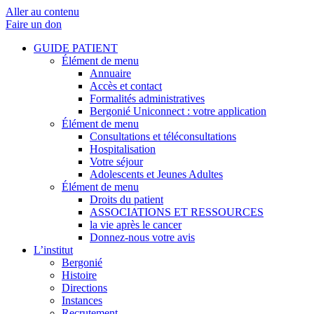
Aller au contenu
Faire un don
GUIDE PATIENT
Élément de menu
Annuaire
Accès et contact
Formalités administratives
Bergonié Uniconnect : votre application
Élément de menu
Consultations et téléconsultations
Hospitalisation
Votre séjour
Adolescents et Jeunes Adultes
Élément de menu
Droits du patient
ASSOCIATIONS ET RESSOURCES
la vie après le cancer
Donnez-nous votre avis
L’institut
Bergonié
Histoire
Directions
Instances
Recrutement