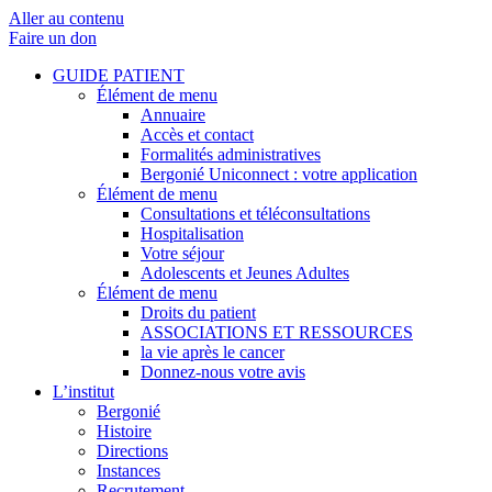
Aller au contenu
Faire un don
GUIDE PATIENT
Élément de menu
Annuaire
Accès et contact
Formalités administratives
Bergonié Uniconnect : votre application
Élément de menu
Consultations et téléconsultations
Hospitalisation
Votre séjour
Adolescents et Jeunes Adultes
Élément de menu
Droits du patient
ASSOCIATIONS ET RESSOURCES
la vie après le cancer
Donnez-nous votre avis
L’institut
Bergonié
Histoire
Directions
Instances
Recrutement