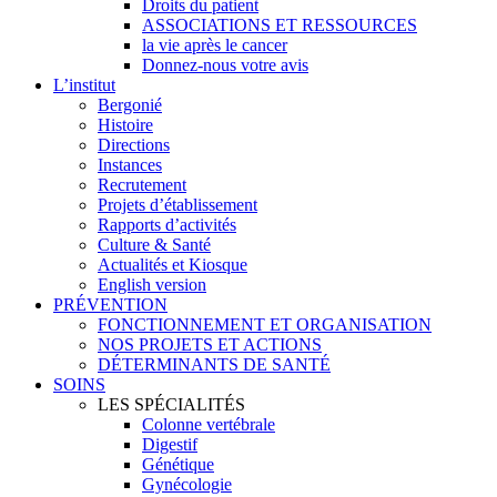
Droits du patient
ASSOCIATIONS ET RESSOURCES
la vie après le cancer
Donnez-nous votre avis
L’institut
Bergonié
Histoire
Directions
Instances
Recrutement
Projets d’établissement
Rapports d’activités
Culture & Santé
Actualités et Kiosque
English version
PRÉVENTION
FONCTIONNEMENT ET ORGANISATION
NOS PROJETS ET ACTIONS
DÉTERMINANTS DE SANTÉ
SOINS
LES SPÉCIALITÉS
Colonne vertébrale
Digestif
Génétique
Gynécologie