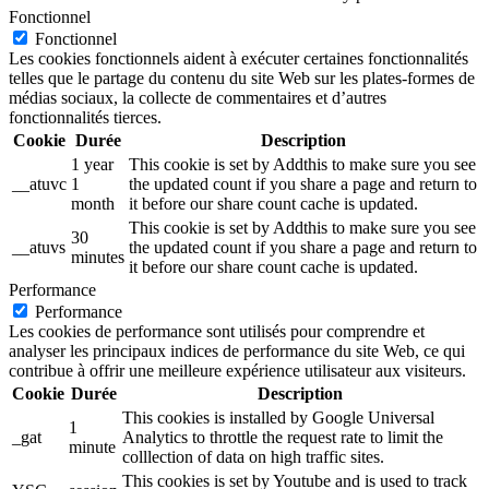
Fonctionnel
Fonctionnel
Les cookies fonctionnels aident à exécuter certaines fonctionnalités
telles que le partage du contenu du site Web sur les plates-formes de
médias sociaux, la collecte de commentaires et d’autres
fonctionnalités tierces.
Cookie
Durée
Description
1 year
This cookie is set by Addthis to make sure you see
__atuvc
1
the updated count if you share a page and return to
month
it before our share count cache is updated.
This cookie is set by Addthis to make sure you see
30
__atuvs
the updated count if you share a page and return to
minutes
it before our share count cache is updated.
Performance
Performance
Les cookies de performance sont utilisés pour comprendre et
analyser les principaux indices de performance du site Web, ce qui
contribue à offrir une meilleure expérience utilisateur aux visiteurs.
Cookie
Durée
Description
This cookies is installed by Google Universal
1
_gat
Analytics to throttle the request rate to limit the
minute
colllection of data on high traffic sites.
This cookies is set by Youtube and is used to track