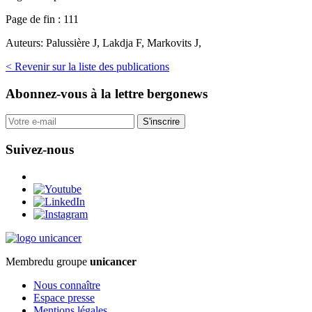
Page de fin :
111
Auteurs:
Palussière J, Lakdja F, Markovits J,
< Revenir sur la liste des publications
Abonnez-vous
à la lettre bergonews
S'inscrire
Suivez-nous
Membre
du groupe
unicancer
Nous connaître
Espace presse
Mentions légales