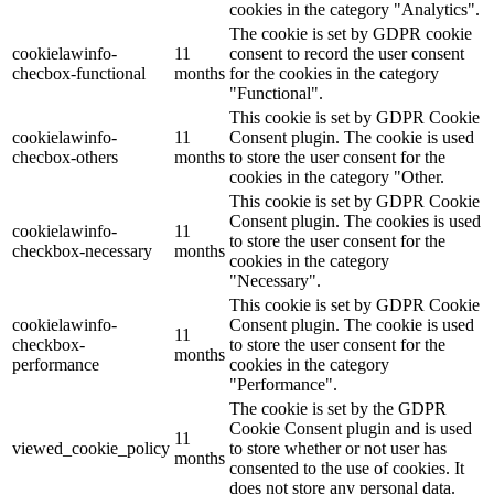
cookies in the category "Analytics".
The cookie is set by GDPR cookie
cookielawinfo-
11
consent to record the user consent
checbox-functional
months
for the cookies in the category
"Functional".
This cookie is set by GDPR Cookie
cookielawinfo-
11
Consent plugin. The cookie is used
checbox-others
months
to store the user consent for the
cookies in the category "Other.
This cookie is set by GDPR Cookie
Consent plugin. The cookies is used
cookielawinfo-
11
to store the user consent for the
checkbox-necessary
months
cookies in the category
"Necessary".
This cookie is set by GDPR Cookie
cookielawinfo-
Consent plugin. The cookie is used
11
checkbox-
to store the user consent for the
months
performance
cookies in the category
"Performance".
The cookie is set by the GDPR
Cookie Consent plugin and is used
11
viewed_cookie_policy
to store whether or not user has
months
consented to the use of cookies. It
does not store any personal data.