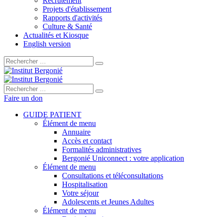
Recrutement
Projets d'établissement
Rapports d'activités
Culture & Santé
Actualités et Kiosque
English version
Rechercher :
Rechercher :
Faire un don
GUIDE PATIENT
Élément de menu
Annuaire
Accès et contact
Formalités administratives
Bergonié Uniconnect : votre application
Élément de menu
Consultations et téléconsultations
Hospitalisation
Votre séjour
Adolescents et Jeunes Adultes
Élément de menu