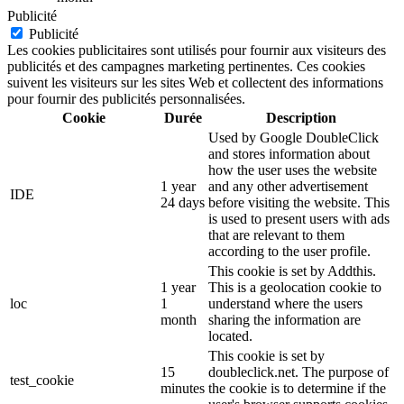
Publicité
Publicité
Les cookies publicitaires sont utilisés pour fournir aux visiteurs des
publicités et des campagnes marketing pertinentes. Ces cookies
suivent les visiteurs sur les sites Web et collectent des informations
pour fournir des publicités personnalisées.
Cookie
Durée
Description
Used by Google DoubleClick
and stores information about
how the user uses the website
1 year
and any other advertisement
IDE
24 days
before visiting the website. This
is used to present users with ads
that are relevant to them
according to the user profile.
This cookie is set by Addthis.
1 year
This is a geolocation cookie to
loc
1
understand where the users
month
sharing the information are
located.
This cookie is set by
15
doubleclick.net. The purpose of
test_cookie
minutes
the cookie is to determine if the