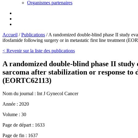
Organismes partenaires
Accueil
/
Publications
/
A randomized double-blind phase II study eval
ifosfamide following surgery or in metastatic first line treatment (
< Revenir sur la liste des publications
A randomized double-blind phase II study 
sarcoma after stabilization or response to 
(EORTC62113)
Nom du journal :
Int J Gynecol Cancer
Année :
2020
Volume :
30
Page de départ :
1633
Page de fin :
1637