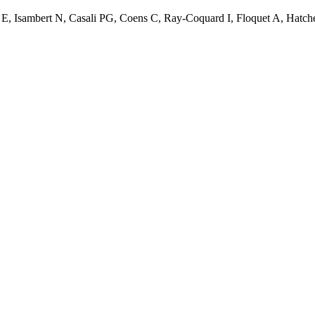
, Isambert N, Casali PG, Coens C, Ray-Coquard I, Floquet A, Hatche