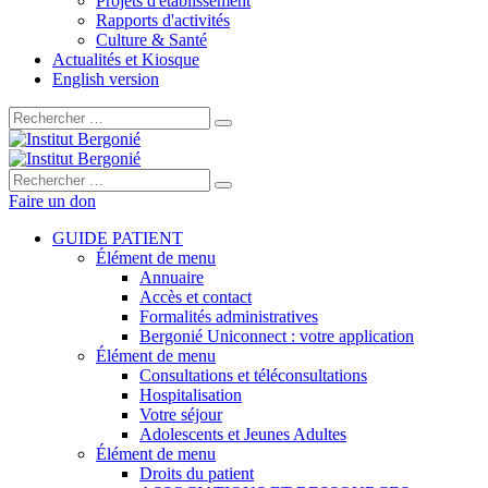
Projets d'établissement
Rapports d'activités
Culture & Santé
Actualités et Kiosque
English version
Rechercher :
Rechercher :
Faire un don
GUIDE PATIENT
Élément de menu
Annuaire
Accès et contact
Formalités administratives
Bergonié Uniconnect : votre application
Élément de menu
Consultations et téléconsultations
Hospitalisation
Votre séjour
Adolescents et Jeunes Adultes
Élément de menu
Droits du patient