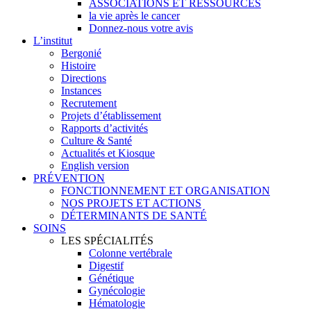
ASSOCIATIONS ET RESSOURCES
la vie après le cancer
Donnez-nous votre avis
L’institut
Bergonié
Histoire
Directions
Instances
Recrutement
Projets d’établissement
Rapports d’activités
Culture & Santé
Actualités et Kiosque
English version
PRÉVENTION
FONCTIONNEMENT ET ORGANISATION
NOS PROJETS ET ACTIONS
DÉTERMINANTS DE SANTÉ
SOINS
LES SPÉCIALITÉS
Colonne vertébrale
Digestif
Génétique
Gynécologie
Hématologie