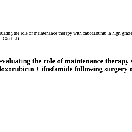
uating the role of maintenance therapy with cabozantinib in high-grade 
EORTC62113)
evaluating the role of maintenance therapy 
doxorubicin ± ifosfamide following surgery or