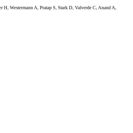
r H, Westermann A, Pratap S, Stark D, Valverde C, Anand A,