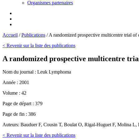
Organismes partenaires
Accueil
/
Publications
/
A randomized prospective multicentre trial of 
< Revenir sur la liste des publications
A randomized prospective multicentre trial
Nom du journal :
Leuk Lymphoma
Année :
2001
Volume :
42
Page de départ :
379
Page de fin :
386
Auteurs:
Bauduer F, Cousin T, Boulat O, Rigal-Huguet F, Molina L, 
< Revenir sur la liste des publications