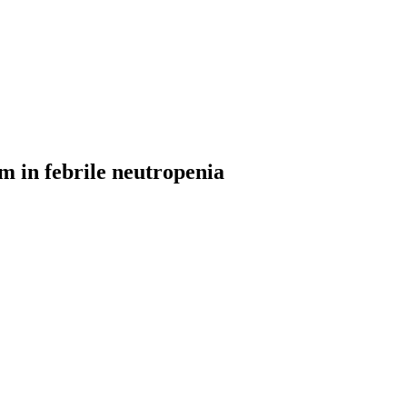
m in febrile neutropenia