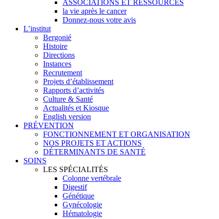
ASSOCIATIONS ET RESSOURCES
la vie après le cancer
Donnez-nous votre avis
L’institut
Bergonié
Histoire
Directions
Instances
Recrutement
Projets d’établissement
Rapports d’activités
Culture & Santé
Actualités et Kiosque
English version
PRÉVENTION
FONCTIONNEMENT ET ORGANISATION
NOS PROJETS ET ACTIONS
DÉTERMINANTS DE SANTÉ
SOINS
LES SPÉCIALITÉS
Colonne vertébrale
Digestif
Génétique
Gynécologie
Hématologie