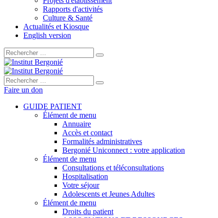
Projets d'établissement
Rapports d'activités
Culture & Santé
Actualités et Kiosque
English version
Rechercher :
Rechercher :
Faire un don
GUIDE PATIENT
Élément de menu
Annuaire
Accès et contact
Formalités administratives
Bergonié Uniconnect : votre application
Élément de menu
Consultations et téléconsultations
Hospitalisation
Votre séjour
Adolescents et Jeunes Adultes
Élément de menu
Droits du patient