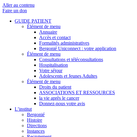
Aller au contenu
Faire un don
GUIDE PATIENT
Élément de menu
Annuaire
Accès et contact
Formalités administratives
Bergonié Uniconnect : votre application
Élément de menu
Consultations et téléconsultations
Hospitalisation
Votre séjour
Adolescents et Jeunes Adultes
Élément de menu
Droits du patient
ASSOCIATIONS ET RESSOURCES
la vie après le cancer
Donnez-nous votre avis
L’institut
Bergonié
Histoire
Directions
Instances
Recrutement