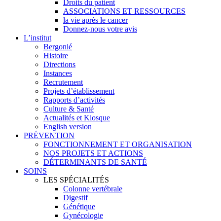
Droits du patient
ASSOCIATIONS ET RESSOURCES
la vie après le cancer
Donnez-nous votre avis
L’institut
Bergonié
Histoire
Directions
Instances
Recrutement
Projets d’établissement
Rapports d’activités
Culture & Santé
Actualités et Kiosque
English version
PRÉVENTION
FONCTIONNEMENT ET ORGANISATION
NOS PROJETS ET ACTIONS
DÉTERMINANTS DE SANTÉ
SOINS
LES SPÉCIALITÉS
Colonne vertébrale
Digestif
Génétique
Gynécologie