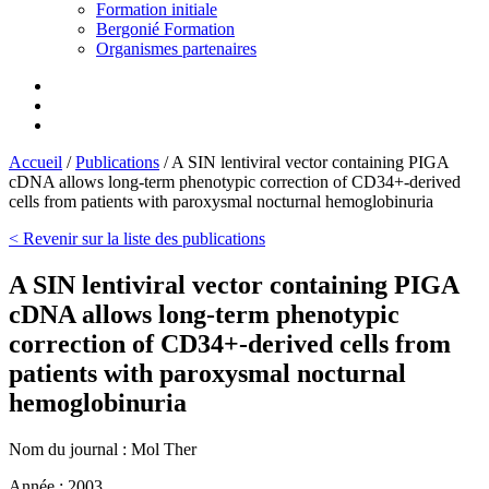
Formation initiale
Bergonié Formation
Organismes partenaires
Accueil
/
Publications
/
A SIN lentiviral vector containing PIGA
cDNA allows long-term phenotypic correction of CD34+-derived
cells from patients with paroxysmal nocturnal hemoglobinuria
< Revenir sur la liste des publications
A SIN lentiviral vector containing PIGA
cDNA allows long-term phenotypic
correction of CD34+-derived cells from
patients with paroxysmal nocturnal
hemoglobinuria
Nom du journal :
Mol Ther
Année :
2003