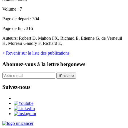
Volume :
7
Page de départ :
304
Page de fin :
316
Auteurs:
Robert D, Mahon FX, Richard E, Etienne G, de Verneuil
H, Moreau-Gaudry F, Richard E,
< Revenir sur la liste des publications
Abonnez-vous
à la lettre bergonews
S'inscrire
Suivez-nous