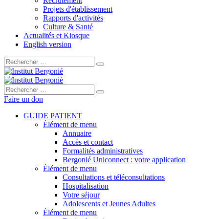
Recrutement
Projets d'établissement
Rapports d'activités
Culture & Santé
Actualités et Kiosque
English version
Rechercher :
Rechercher :
Faire un don
GUIDE PATIENT
Élément de menu
Annuaire
Accès et contact
Formalités administratives
Bergonié Uniconnect : votre application
Élément de menu
Consultations et téléconsultations
Hospitalisation
Votre séjour
Adolescents et Jeunes Adultes
Élément de menu