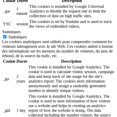
Cookie
Durée
Description
This cookies is installed by Google Universal
1
_gat
Analytics to throttle the request rate to limit the
minute
colllection of data on high traffic sites.
This cookies is set by Youtube and is used to track
YSC
session
the views of embedded videos.
Statistiques
Statistiques
Les cookies analytiques sont utilisés pour comprendre comment les
visiteurs interagissent avec le site Web. Ces cookies aident à fournir
des informations sur les mesures du nombre de visiteurs, du taux de
rebond, de la source du trafic, etc.
Cookie
Durée
Description
This cookie is installed by Google Analytics. The
cookie is used to calculate visitor, session, campaign
2
data and keep track of site usage for the site's
_ga
years
analytics report. The cookies store information
anonymously and assign a randomly generated
number to identify unique visitors.
This cookie is installed by Google Analytics. The
cookie is used to store information of how visitors
use a website and helps in creating an analytics
_gid
1 day
report of how the website is doing. The data
collected including the number visitors, the source