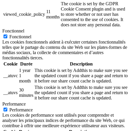
The cookie is set by the GDPR
Cookie Consent plugin and is used
11
viewed_cookie_policy
to store whether or not user has
months
consented to the use of cookies. It
does not store any personal data.
Fonctionnel
Fonctionnel
Les cookies fonctionnels aident à exécuter certaines fonctionnalités
telles que le partage du contenu du site Web sur les plates-formes de
médias sociaux, la collecte de commentaires et d’autres
fonctionnalités tierces.
Cookie
Durée
Description
1 year
This cookie is set by Addthis to make sure you see
__atuvc
1
the updated count if you share a page and return to
month
it before our share count cache is updated.
This cookie is set by Addthis to make sure you see
30
__atuvs
the updated count if you share a page and return to
minutes
it before our share count cache is updated.
Performance
Performance
Les cookies de performance sont utilisés pour comprendre et
analyser les principaux indices de performance du site Web, ce qui
contribue à offrir une meilleure expérience utilisateur aux visiteurs.