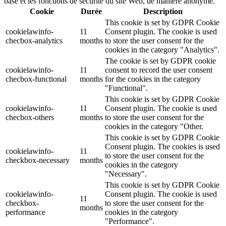
base et les fonctions de sécurité du site Web, de manière anonyme.
Cookie
Durée
Description
This cookie is set by GDPR Cookie
cookielawinfo-
11
Consent plugin. The cookie is used
checbox-analytics
months
to store the user consent for the
cookies in the category "Analytics".
The cookie is set by GDPR cookie
cookielawinfo-
11
consent to record the user consent
checbox-functional
months
for the cookies in the category
"Functional".
This cookie is set by GDPR Cookie
cookielawinfo-
11
Consent plugin. The cookie is used
checbox-others
months
to store the user consent for the
cookies in the category "Other.
This cookie is set by GDPR Cookie
Consent plugin. The cookies is used
cookielawinfo-
11
to store the user consent for the
checkbox-necessary
months
cookies in the category
"Necessary".
This cookie is set by GDPR Cookie
cookielawinfo-
Consent plugin. The cookie is used
11
checkbox-
to store the user consent for the
months
performance
cookies in the category
"Performance".