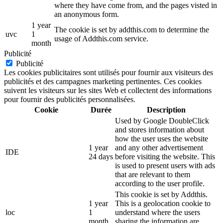
where they have come from, and the pages visted in
an anonymous form.
1 year
The cookie is set by addthis.com to determine the
uvc
1
usage of Addthis.com service.
month
Publicité
Publicité
Les cookies publicitaires sont utilisés pour fournir aux visiteurs des
publicités et des campagnes marketing pertinentes. Ces cookies
suivent les visiteurs sur les sites Web et collectent des informations
pour fournir des publicités personnalisées.
Cookie
Durée
Description
Used by Google DoubleClick
and stores information about
how the user uses the website
1 year
and any other advertisement
IDE
24 days
before visiting the website. This
is used to present users with ads
that are relevant to them
according to the user profile.
This cookie is set by Addthis.
1 year
This is a geolocation cookie to
loc
1
understand where the users
month
sharing the information are