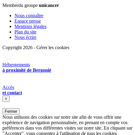
Membre
du groupe
unicancer
Nous connaître
Espace presse
Mentions légales
Plan du site
Nous écrire
Copyright 2026
-
Gérer les cookies
Hébergements
à proximité de Bergonié
Accès
et contact
×
Fermer
Nous utilisons des cookies sur notre site afin de vous offrir une
expérience de navigation personnalisée, en prenant en compte vos
préférences dans vos différentes visites sur notre site. En cliquant sur
"Accepter", vous consentez à l'utilisation de tous les cookies