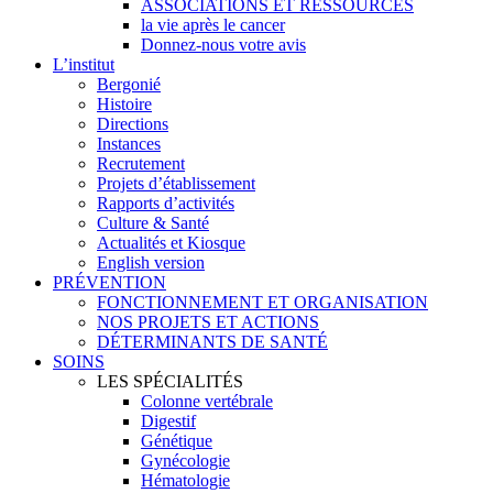
ASSOCIATIONS ET RESSOURCES
la vie après le cancer
Donnez-nous votre avis
L’institut
Bergonié
Histoire
Directions
Instances
Recrutement
Projets d’établissement
Rapports d’activités
Culture & Santé
Actualités et Kiosque
English version
PRÉVENTION
FONCTIONNEMENT ET ORGANISATION
NOS PROJETS ET ACTIONS
DÉTERMINANTS DE SANTÉ
SOINS
LES SPÉCIALITÉS
Colonne vertébrale
Digestif
Génétique
Gynécologie
Hématologie