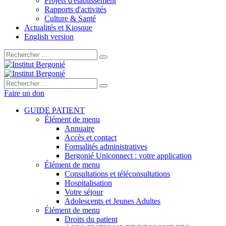
Projets d'établissement
Rapports d'activités
Culture & Santé
Actualités et Kiosque
English version
Rechercher :
Rechercher :
Faire un don
GUIDE PATIENT
Élément de menu
Annuaire
Accès et contact
Formalités administratives
Bergonié Uniconnect : votre application
Élément de menu
Consultations et téléconsultations
Hospitalisation
Votre séjour
Adolescents et Jeunes Adultes
Élément de menu
Droits du patient