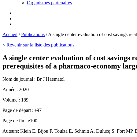
Organismes partenaires
Accueil
/
Publications
/
A single center evaluation of cost savings rel
< Revenir sur la liste des publications
A single center evaluation of cost savings 
prerequisites of a pharmaco-economy larg
Nom du journal :
Br J Haematol
Année :
2020
Volume :
189
Page de départ :
e97
Page de fin :
e100
Auteurs:
Klein E, Bijou F, Toulza E, Schmitt A, Dulucq S, Fort MP,