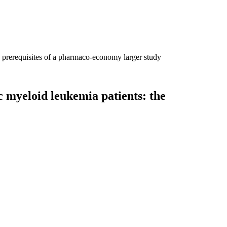
he prerequisites of a pharmaco-economy larger study
ic myeloid leukemia patients: the