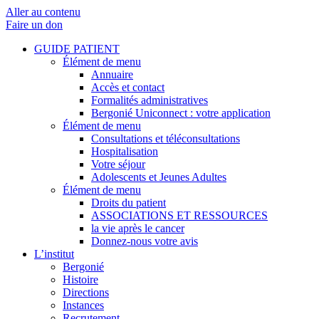
Aller au contenu
Faire un don
GUIDE PATIENT
Élément de menu
Annuaire
Accès et contact
Formalités administratives
Bergonié Uniconnect : votre application
Élément de menu
Consultations et téléconsultations
Hospitalisation
Votre séjour
Adolescents et Jeunes Adultes
Élément de menu
Droits du patient
ASSOCIATIONS ET RESSOURCES
la vie après le cancer
Donnez-nous votre avis
L’institut
Bergonié
Histoire
Directions
Instances
Recrutement