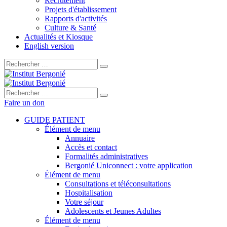
Recrutement
Projets d'établissement
Rapports d'activités
Culture & Santé
Actualités et Kiosque
English version
Rechercher :
Rechercher :
Faire un don
GUIDE PATIENT
Élément de menu
Annuaire
Accès et contact
Formalités administratives
Bergonié Uniconnect : votre application
Élément de menu
Consultations et téléconsultations
Hospitalisation
Votre séjour
Adolescents et Jeunes Adultes
Élément de menu