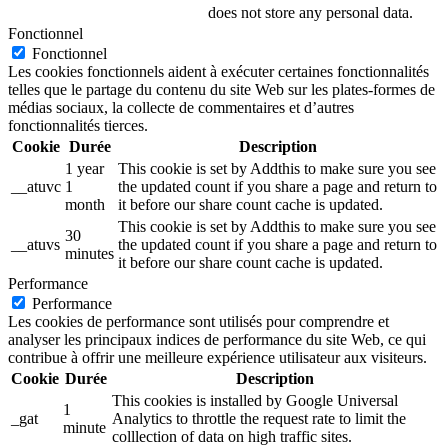
does not store any personal data.
Fonctionnel
Fonctionnel
Les cookies fonctionnels aident à exécuter certaines fonctionnalités
telles que le partage du contenu du site Web sur les plates-formes de
médias sociaux, la collecte de commentaires et d’autres
fonctionnalités tierces.
Cookie
Durée
Description
1 year
This cookie is set by Addthis to make sure you see
__atuvc
1
the updated count if you share a page and return to
month
it before our share count cache is updated.
This cookie is set by Addthis to make sure you see
30
__atuvs
the updated count if you share a page and return to
minutes
it before our share count cache is updated.
Performance
Performance
Les cookies de performance sont utilisés pour comprendre et
analyser les principaux indices de performance du site Web, ce qui
contribue à offrir une meilleure expérience utilisateur aux visiteurs.
Cookie
Durée
Description
This cookies is installed by Google Universal
1
_gat
Analytics to throttle the request rate to limit the
minute
colllection of data on high traffic sites.