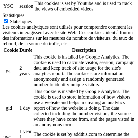
This cookies is set by Youtube and is used to track
YSC
session
the views of embedded videos.
Statistiques
Statistiques
Les cookies analytiques sont utilisés pour comprendre comment les
visiteurs interagissent avec le site Web. Ces cookies aident à fournir
des informations sur les mesures du nombre de visiteurs, du taux de
rebond, de la source du trafic, etc.
Cookie
Durée
Description
This cookie is installed by Google Analytics. The
cookie is used to calculate visitor, session, campaign
2
data and keep track of site usage for the site's
_ga
years
analytics report. The cookies store information
anonymously and assign a randomly generated
number to identify unique visitors.
This cookie is installed by Google Analytics. The
cookie is used to store information of how visitors
use a website and helps in creating an analytics
_gid
1 day
report of how the website is doing. The data
collected including the number visitors, the source
where they have come from, and the pages visted in
an anonymous form.
1 year
The cookie is set by addthis.com to determine the
uvc
1