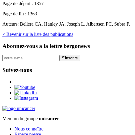
Page de départ :
1357
Page de fin :
1363
Auteurs:
Bellera CA, Hanley JA, Joseph L, Albertsen PC, Subra F,
< Revenir sur la liste des publications
Abonnez-vous
à la lettre bergonews
S'inscrire
Suivez-nous
Membre
du groupe
unicancer
Nous connaître
Espace presse