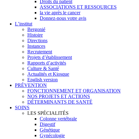
Droits du patient
ASSOCIATIONS ET RESSOURCES
la vie après le cancer
Donnez-nous votre avis
L’institut
Bergonié
Histoire
Directions
Instances
Recrutement
Projets d’établissement
Rapports d’activités
Culture & Santé
Actualités et Kiosque
English version
PRÉVENTION
FONCTIONNEMENT ET ORGANISATION
NOS PROJETS ET ACTIONS
DÉTERMINANTS DE SANTÉ
SOINS
LES SPÉCIALITÉS
Colonne vertébrale
Digestif
Génétique
Gynécologie