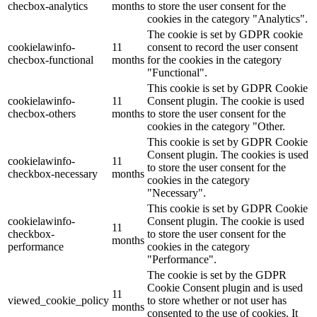
checbox-analytics
months
to store the user consent for the
cookies in the category "Analytics".
The cookie is set by GDPR cookie
cookielawinfo-
11
consent to record the user consent
checbox-functional
months
for the cookies in the category
"Functional".
This cookie is set by GDPR Cookie
cookielawinfo-
11
Consent plugin. The cookie is used
checbox-others
months
to store the user consent for the
cookies in the category "Other.
This cookie is set by GDPR Cookie
Consent plugin. The cookies is used
cookielawinfo-
11
to store the user consent for the
checkbox-necessary
months
cookies in the category
"Necessary".
This cookie is set by GDPR Cookie
cookielawinfo-
Consent plugin. The cookie is used
11
checkbox-
to store the user consent for the
months
performance
cookies in the category
"Performance".
The cookie is set by the GDPR
Cookie Consent plugin and is used
11
viewed_cookie_policy
to store whether or not user has
months
consented to the use of cookies. It