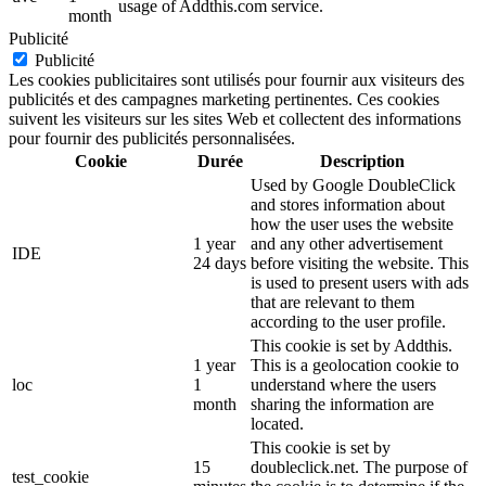
usage of Addthis.com service.
month
Publicité
Publicité
Les cookies publicitaires sont utilisés pour fournir aux visiteurs des
publicités et des campagnes marketing pertinentes. Ces cookies
suivent les visiteurs sur les sites Web et collectent des informations
pour fournir des publicités personnalisées.
Cookie
Durée
Description
Used by Google DoubleClick
and stores information about
how the user uses the website
1 year
and any other advertisement
IDE
24 days
before visiting the website. This
is used to present users with ads
that are relevant to them
according to the user profile.
This cookie is set by Addthis.
1 year
This is a geolocation cookie to
loc
1
understand where the users
month
sharing the information are
located.
This cookie is set by
15
doubleclick.net. The purpose of
test_cookie