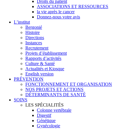
Droits du patient
ASSOCIATIONS ET RESSOURCES
la vie après le cancer
Donnez-nous votre avis
L’institut
Bergonié
Histoire
Directions
Instances
Recrutement
Projets d’établissement
Rapports d’activités
Culture & Santé
Actualités et Kiosque
English version
PRÉVENTION
FONCTIONNEMENT ET ORGANISATION
NOS PROJETS ET ACTIONS
DÉTERMINANTS DE SANTÉ
SOINS
LES SPÉCIALITÉS
Colonne vertébrale
Digestif
Génétique
Gynécologie