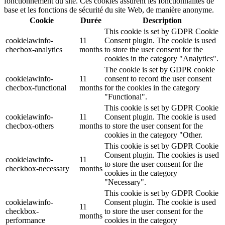
fonctionnement du site. Ces cookies assurent les fonctionnalités de
base et les fonctions de sécurité du site Web, de manière anonyme.
Cookie
Durée
Description
This cookie is set by GDPR Cookie
cookielawinfo-
11
Consent plugin. The cookie is used
checbox-analytics
months
to store the user consent for the
cookies in the category "Analytics".
The cookie is set by GDPR cookie
cookielawinfo-
11
consent to record the user consent
checbox-functional
months
for the cookies in the category
"Functional".
This cookie is set by GDPR Cookie
cookielawinfo-
11
Consent plugin. The cookie is used
checbox-others
months
to store the user consent for the
cookies in the category "Other.
This cookie is set by GDPR Cookie
Consent plugin. The cookies is used
cookielawinfo-
11
to store the user consent for the
checkbox-necessary
months
cookies in the category
"Necessary".
This cookie is set by GDPR Cookie
cookielawinfo-
Consent plugin. The cookie is used
11
checkbox-
to store the user consent for the
months
performance
cookies in the category