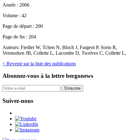
Année :
2006
Volume :
42
Page de départ :
200
Page de fin :
204
Auteurs:
Fiedler W, Tchen N, Bloch J, Fargeot P, Sorio R,
Vermorken JB, Collette L, Lacombe D, Twelves C, Collette L,
< Revenir sur la liste des publications
Abonnez-vous
à la lettre bergonews
S'inscrire
Suivez-nous