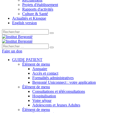
Recrutement
Projets d'établissement
Rapports d'activités
Culture & Santé
Actualités et Kiosque
English version
Rechercher :
Rechercher :
Faire un don
GUIDE PATIENT
Élément de menu
Annuaire
Accès et contact
Formalités administratives
Bergonié Uniconnect : votre application
Élément de menu
Consultations et téléconsultations
Hospitalisation
Votre séjour
Adolescents et Jeunes Adultes
Élément de menu