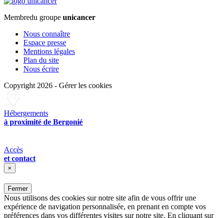
Membre
du groupe
unicancer
Nous connaître
Espace presse
Mentions légales
Plan du site
Nous écrire
Copyright 2026
-
Gérer les cookies
Hébergements
à proximité de Bergonié
Accès
et contact
×
Fermer
Nous utilisons des cookies sur notre site afin de vous offrir une
expérience de navigation personnalisée, en prenant en compte vos
préférences dans vos différentes visites sur notre site. En cliquant sur