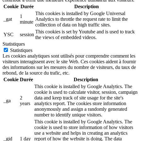
Cookie
Durée
Description
This cookies is installed by Google Universal
1
_gat
Analytics to throttle the request rate to limit the
minute
colllection of data on high traffic sites.
This cookies is set by Youtube and is used to track
YSC
session
the views of embedded videos.
Statistiques
Statistiques
Les cookies analytiques sont utilisés pour comprendre comment les
visiteurs interagissent avec le site Web. Ces cookies aident à fournir
des informations sur les mesures du nombre de visiteurs, du taux de
rebond, de la source du trafic, etc.
Cookie
Durée
Description
This cookie is installed by Google Analytics. The
cookie is used to calculate visitor, session, campaign
2
data and keep track of site usage for the site's
_ga
years
analytics report. The cookies store information
anonymously and assign a randomly generated
number to identify unique visitors.
This cookie is installed by Google Analytics. The
cookie is used to store information of how visitors
use a website and helps in creating an analytics
_gid
1 day
report of how the website is doing. The data