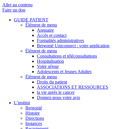
Aller au contenu
Faire un don
GUIDE PATIENT
Élément de menu
Annuaire
Accès et contact
Formalités administratives
Bergonié Uniconnect : votre application
Élément de menu
Consultations et téléconsultations
Hospitalisation
Votre séjour
Adolescents et Jeunes Adultes
Élément de menu
Droits du patient
ASSOCIATIONS ET RESSOURCES
la vie après le cancer
Donnez-nous votre avis
L’institut
Bergonié
Histoire
Directions
Instances
Recrutement