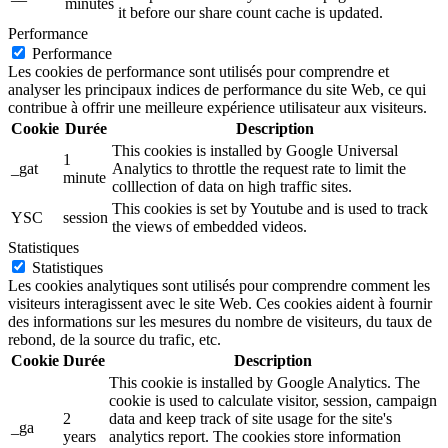
minutes
it before our share count cache is updated.
Performance
Performance
Les cookies de performance sont utilisés pour comprendre et
analyser les principaux indices de performance du site Web, ce qui
contribue à offrir une meilleure expérience utilisateur aux visiteurs.
Cookie
Durée
Description
This cookies is installed by Google Universal
1
_gat
Analytics to throttle the request rate to limit the
minute
colllection of data on high traffic sites.
This cookies is set by Youtube and is used to track
YSC
session
the views of embedded videos.
Statistiques
Statistiques
Les cookies analytiques sont utilisés pour comprendre comment les
visiteurs interagissent avec le site Web. Ces cookies aident à fournir
des informations sur les mesures du nombre de visiteurs, du taux de
rebond, de la source du trafic, etc.
Cookie
Durée
Description
This cookie is installed by Google Analytics. The
cookie is used to calculate visitor, session, campaign
2
data and keep track of site usage for the site's
_ga
years
analytics report. The cookies store information