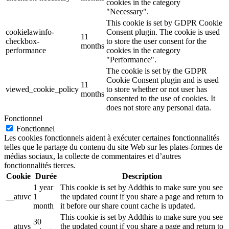
cookies in the category
"Necessary".
This cookie is set by GDPR Cookie
cookielawinfo-
Consent plugin. The cookie is used
11
checkbox-
to store the user consent for the
months
performance
cookies in the category
"Performance".
The cookie is set by the GDPR
Cookie Consent plugin and is used
11
viewed_cookie_policy
to store whether or not user has
months
consented to the use of cookies. It
does not store any personal data.
Fonctionnel
Fonctionnel
Les cookies fonctionnels aident à exécuter certaines fonctionnalités
telles que le partage du contenu du site Web sur les plates-formes de
médias sociaux, la collecte de commentaires et d’autres
fonctionnalités tierces.
Cookie
Durée
Description
1 year
This cookie is set by Addthis to make sure you see
__atuvc
1
the updated count if you share a page and return to
month
it before our share count cache is updated.
This cookie is set by Addthis to make sure you see
30
__atuvs
the updated count if you share a page and return to