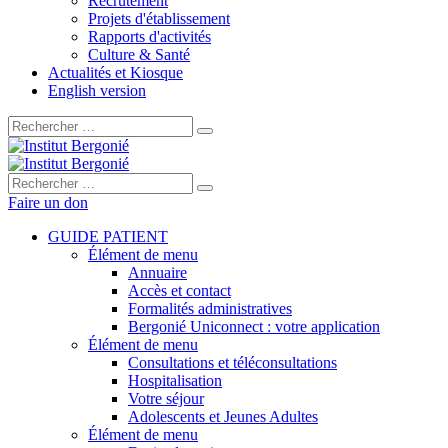
Recrutement
Projets d'établissement
Rapports d'activités
Culture & Santé
Actualités et Kiosque
English version
Rechercher :
Rechercher :
Faire un don
GUIDE PATIENT
Élément de menu
Annuaire
Accès et contact
Formalités administratives
Bergonié Uniconnect : votre application
Élément de menu
Consultations et téléconsultations
Hospitalisation
Votre séjour
Adolescents et Jeunes Adultes
Élément de menu