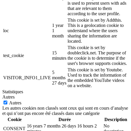
is used to present users with ads
that are relevant to them
according to the user profile.
This cookie is set by Addthis.
1 year
This is a geolocation cookie to
loc
1
understand where the users
month
sharing the information are
located.
This cookie is set by
15
doubleclick.net. The purpose of
test_cookie
minutes
the cookie is to determine if the
user's browser supports cookies.
This cookie is set by Youtube.
5
Used to track the information of
VISITOR_INFO1_LIVE
months
the embedded YouTube videos
27 days
on a website.
Statistiques
Autres
Autres
Les autres cookies non classés sont ceux qui sont en cours d’analyse
et qui n’ont pas encore été classés dans une catégorie
Cookie
Durée
Description
16 years 7 months 26 days 16 hours 2
No
CONSENT