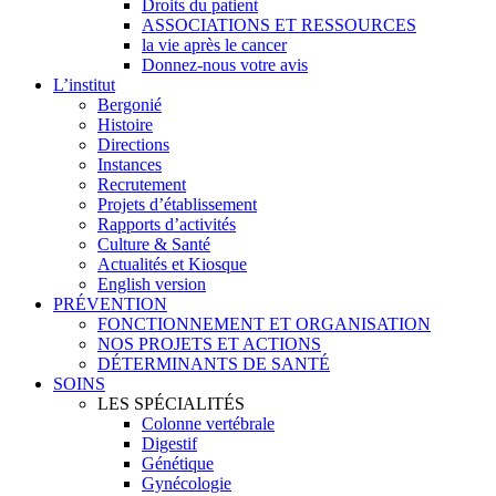
Droits du patient
ASSOCIATIONS ET RESSOURCES
la vie après le cancer
Donnez-nous votre avis
L’institut
Bergonié
Histoire
Directions
Instances
Recrutement
Projets d’établissement
Rapports d’activités
Culture & Santé
Actualités et Kiosque
English version
PRÉVENTION
FONCTIONNEMENT ET ORGANISATION
NOS PROJETS ET ACTIONS
DÉTERMINANTS DE SANTÉ
SOINS
LES SPÉCIALITÉS
Colonne vertébrale
Digestif
Génétique
Gynécologie