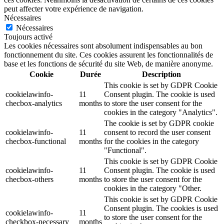
peut affecter votre expérience de navigation.
Nécessaires
Nécessaires
Toujours activé
Les cookies nécessaires sont absolument indispensables au bon
fonctionnement du site. Ces cookies assurent les fonctionnalités de
base et les fonctions de sécurité du site Web, de manière anonyme.
Cookie
Durée
Description
This cookie is set by GDPR Cookie
cookielawinfo-
11
Consent plugin. The cookie is used
checbox-analytics
months
to store the user consent for the
cookies in the category "Analytics".
The cookie is set by GDPR cookie
cookielawinfo-
11
consent to record the user consent
checbox-functional
months
for the cookies in the category
"Functional".
This cookie is set by GDPR Cookie
cookielawinfo-
11
Consent plugin. The cookie is used
checbox-others
months
to store the user consent for the
cookies in the category "Other.
This cookie is set by GDPR Cookie
Consent plugin. The cookies is used
cookielawinfo-
11
to store the user consent for the
checkbox-necessary
months