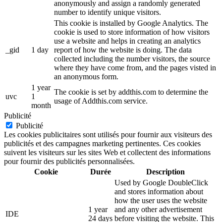
anonymously and assign a randomly generated
number to identify unique visitors.
This cookie is installed by Google Analytics. The
cookie is used to store information of how visitors
use a website and helps in creating an analytics
_gid
1 day
report of how the website is doing. The data
collected including the number visitors, the source
where they have come from, and the pages visted in
an anonymous form.
1 year
The cookie is set by addthis.com to determine the
uvc
1
usage of Addthis.com service.
month
Publicité
Publicité
Les cookies publicitaires sont utilisés pour fournir aux visiteurs des
publicités et des campagnes marketing pertinentes. Ces cookies
suivent les visiteurs sur les sites Web et collectent des informations
pour fournir des publicités personnalisées.
Cookie
Durée
Description
Used by Google DoubleClick
and stores information about
how the user uses the website
1 year
and any other advertisement
IDE
24 days
before visiting the website. This