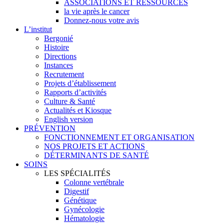
ASSOCIATIONS ET RESSOURCES
la vie après le cancer
Donnez-nous votre avis
L’institut
Bergonié
Histoire
Directions
Instances
Recrutement
Projets d’établissement
Rapports d’activités
Culture & Santé
Actualités et Kiosque
English version
PRÉVENTION
FONCTIONNEMENT ET ORGANISATION
NOS PROJETS ET ACTIONS
DÉTERMINANTS DE SANTÉ
SOINS
LES SPÉCIALITÉS
Colonne vertébrale
Digestif
Génétique
Gynécologie
Hématologie