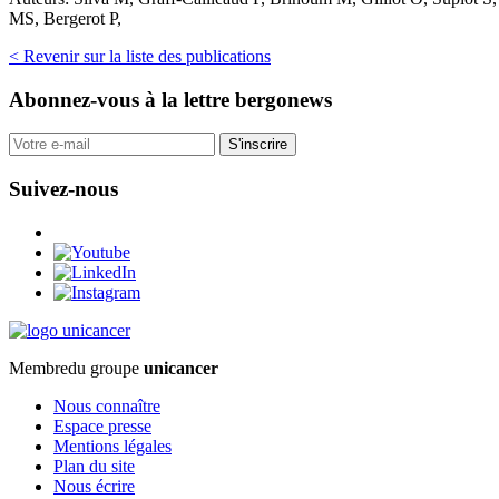
MS, Bergerot P,
< Revenir sur la liste des publications
Abonnez-vous
à la lettre bergonews
S'inscrire
Suivez-nous
Membre
du groupe
unicancer
Nous connaître
Espace presse
Mentions légales
Plan du site
Nous écrire