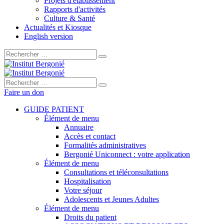
Projets d'établissement
Rapports d'activités
Culture & Santé
Actualités et Kiosque
English version
Rechercher :
Rechercher :
Faire un don
GUIDE PATIENT
Élément de menu
Annuaire
Accès et contact
Formalités administratives
Bergonié Uniconnect : votre application
Élément de menu
Consultations et téléconsultations
Hospitalisation
Votre séjour
Adolescents et Jeunes Adultes
Élément de menu
Droits du patient