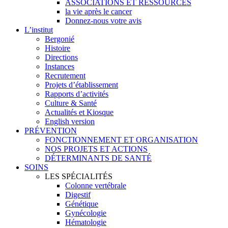
ASSOCIATIONS ET RESSOURCES
la vie après le cancer
Donnez-nous votre avis
L’institut
Bergonié
Histoire
Directions
Instances
Recrutement
Projets d’établissement
Rapports d’activités
Culture & Santé
Actualités et Kiosque
English version
PRÉVENTION
FONCTIONNEMENT ET ORGANISATION
NOS PROJETS ET ACTIONS
DÉTERMINANTS DE SANTÉ
SOINS
LES SPÉCIALITÉS
Colonne vertébrale
Digestif
Génétique
Gynécologie
Hématologie