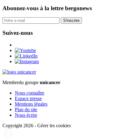
Abonnez-vous
à la lettre bergonews
S'inscrire
Suivez-nous
Membre
du groupe
unicancer
Nous connaître
Espace presse
Mentions légales
Plan du site
Nous écrire
Copyright 2026
-
Gérer les cookies