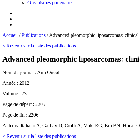
Organismes partenaires
Accueil
/
Publications
/
Advanced pleomorphic liposarcomas: clinica
< Revenir sur la liste des publications
Advanced pleomorphic liposarcomas: clin
Nom du journal :
Ann Oncol
Année :
2012
Volume :
23
Page de départ :
2205
Page de fin :
2206
Auteurs:
Italiano A, Garbay D, Cioffi A, Maki RG, Bui BN, Hocar O
< Revenir sur la liste des publications