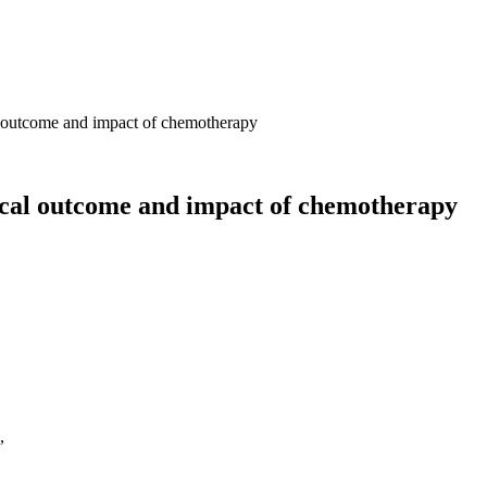
l outcome and impact of chemotherapy
ical outcome and impact of chemotherapy
,