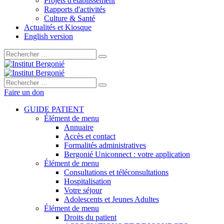
Projets d'établissement
Rapports d'activités
Culture & Santé
Actualités et Kiosque
English version
Rechercher :
Rechercher :
Faire un don
GUIDE PATIENT
Élément de menu
Annuaire
Accès et contact
Formalités administratives
Bergonié Uniconnect : votre application
Élément de menu
Consultations et téléconsultations
Hospitalisation
Votre séjour
Adolescents et Jeunes Adultes
Élément de menu
Droits du patient