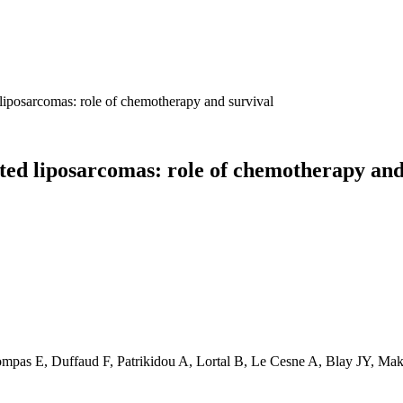
 liposarcomas: role of chemotherapy and survival
ated liposarcomas: role of chemotherapy and
Bompas E, Duffaud F, Patrikidou A, Lortal B, Le Cesne A, Blay JY, 