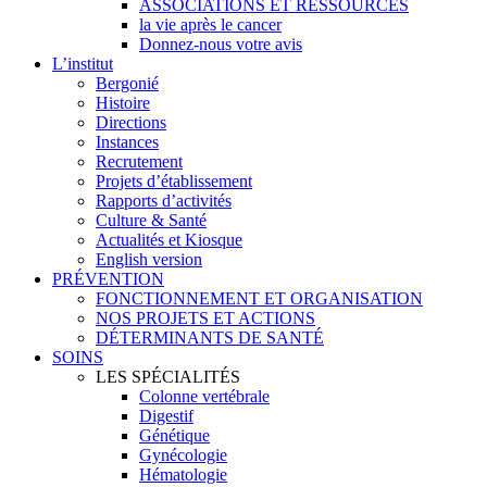
ASSOCIATIONS ET RESSOURCES
la vie après le cancer
Donnez-nous votre avis
L’institut
Bergonié
Histoire
Directions
Instances
Recrutement
Projets d’établissement
Rapports d’activités
Culture & Santé
Actualités et Kiosque
English version
PRÉVENTION
FONCTIONNEMENT ET ORGANISATION
NOS PROJETS ET ACTIONS
DÉTERMINANTS DE SANTÉ
SOINS
LES SPÉCIALITÉS
Colonne vertébrale
Digestif
Génétique
Gynécologie
Hématologie