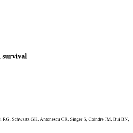
 survival
Maki RG, Schwartz GK, Antonescu CR, Singer S, Coindre JM, Bui BN,