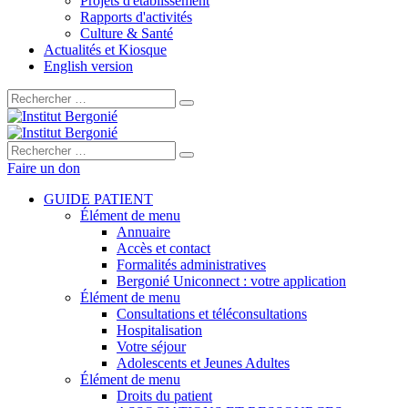
Projets d'établissement
Rapports d'activités
Culture & Santé
Actualités et Kiosque
English version
Rechercher :
Rechercher :
Faire un don
GUIDE PATIENT
Élément de menu
Annuaire
Accès et contact
Formalités administratives
Bergonié Uniconnect : votre application
Élément de menu
Consultations et téléconsultations
Hospitalisation
Votre séjour
Adolescents et Jeunes Adultes
Élément de menu
Droits du patient