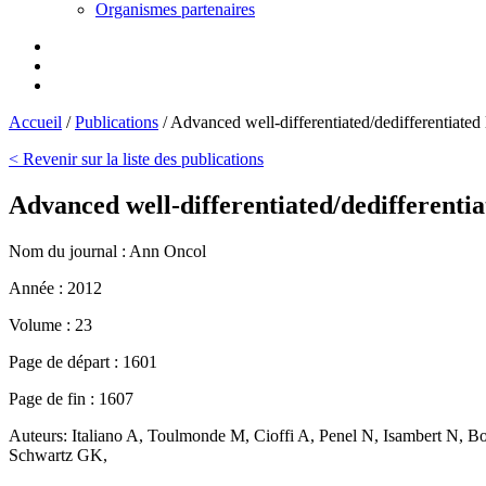
Organismes partenaires
Accueil
/
Publications
/
Advanced well-differentiated/dedifferentiated
< Revenir sur la liste des publications
Advanced well-differentiated/dedifferenti
Nom du journal :
Ann Oncol
Année :
2012
Volume :
23
Page de départ :
1601
Page de fin :
1607
Auteurs:
Italiano A, Toulmonde M, Cioffi A, Penel N, Isambert N, 
Schwartz GK,