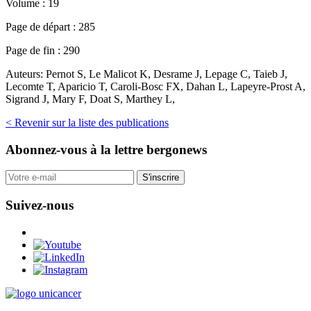
Volume :
19
Page de départ :
285
Page de fin :
290
Auteurs:
Pernot S, Le Malicot K, Desrame J, Lepage C, Taieb J,
Lecomte T, Aparicio T, Caroli-Bosc FX, Dahan L, Lapeyre-Prost A,
Sigrand J, Mary F, Doat S, Marthey L,
< Revenir sur la liste des publications
Abonnez-vous
à la lettre bergonews
S'inscrire
Suivez-nous