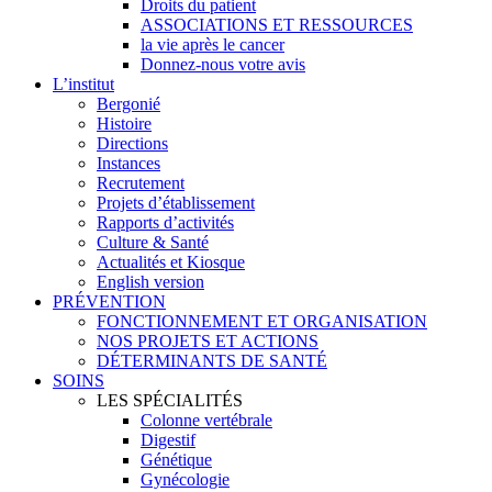
Droits du patient
ASSOCIATIONS ET RESSOURCES
la vie après le cancer
Donnez-nous votre avis
L’institut
Bergonié
Histoire
Directions
Instances
Recrutement
Projets d’établissement
Rapports d’activités
Culture & Santé
Actualités et Kiosque
English version
PRÉVENTION
FONCTIONNEMENT ET ORGANISATION
NOS PROJETS ET ACTIONS
DÉTERMINANTS DE SANTÉ
SOINS
LES SPÉCIALITÉS
Colonne vertébrale
Digestif
Génétique
Gynécologie