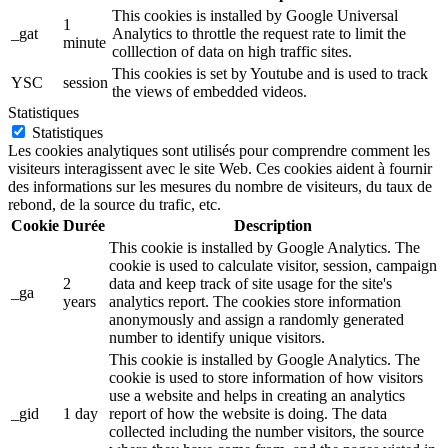
This cookies is installed by Google Universal
1
_gat
Analytics to throttle the request rate to limit the
minute
colllection of data on high traffic sites.
This cookies is set by Youtube and is used to track
YSC
session
the views of embedded videos.
Statistiques
Statistiques
Les cookies analytiques sont utilisés pour comprendre comment les
visiteurs interagissent avec le site Web. Ces cookies aident à fournir
des informations sur les mesures du nombre de visiteurs, du taux de
rebond, de la source du trafic, etc.
Cookie
Durée
Description
This cookie is installed by Google Analytics. The
cookie is used to calculate visitor, session, campaign
2
data and keep track of site usage for the site's
_ga
years
analytics report. The cookies store information
anonymously and assign a randomly generated
number to identify unique visitors.
This cookie is installed by Google Analytics. The
cookie is used to store information of how visitors
use a website and helps in creating an analytics
_gid
1 day
report of how the website is doing. The data
collected including the number visitors, the source