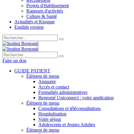
Recrutement
Projets d'établissement
Rapports d'activités
Culture & Santé
Actualités et Kiosque
English version
Rechercher :
Rechercher :
Faire un don
GUIDE PATIENT
Élément de menu
Annuaire
Accès et contact
Formalités administratives
Bergonié Uniconnect : votre application
Élément de menu
Consultations et téléconsultations
Hospitalisation
Votre séjour
Adolescents et Jeunes Adultes
Élément de menu