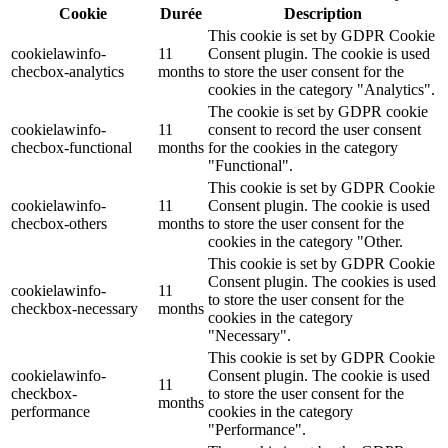
Cookie
Durée
Description
This cookie is set by GDPR Cookie
cookielawinfo-
11
Consent plugin. The cookie is used
checbox-analytics
months
to store the user consent for the
cookies in the category "Analytics".
The cookie is set by GDPR cookie
cookielawinfo-
11
consent to record the user consent
checbox-functional
months
for the cookies in the category
"Functional".
This cookie is set by GDPR Cookie
cookielawinfo-
11
Consent plugin. The cookie is used
checbox-others
months
to store the user consent for the
cookies in the category "Other.
This cookie is set by GDPR Cookie
Consent plugin. The cookies is used
cookielawinfo-
11
to store the user consent for the
checkbox-necessary
months
cookies in the category
"Necessary".
This cookie is set by GDPR Cookie
cookielawinfo-
Consent plugin. The cookie is used
11
checkbox-
to store the user consent for the
months
performance
cookies in the category
"Performance".