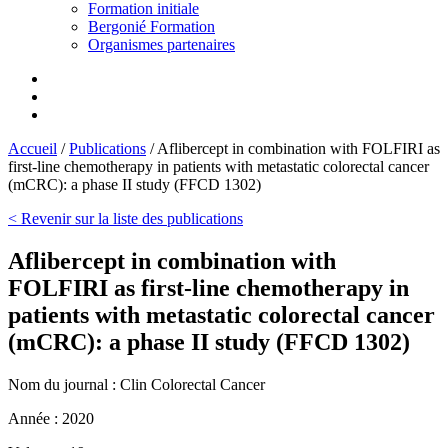
Formation initiale
Bergonié Formation
Organismes partenaires
Accueil
/
Publications
/
Aflibercept in combination with FOLFIRI as
first-line chemotherapy in patients with metastatic colorectal cancer
(mCRC): a phase II study (FFCD 1302)
< Revenir sur la liste des publications
Aflibercept in combination with
FOLFIRI as first-line chemotherapy in
patients with metastatic colorectal cancer
(mCRC): a phase II study (FFCD 1302)
Nom du journal :
Clin Colorectal Cancer
Année :
2020