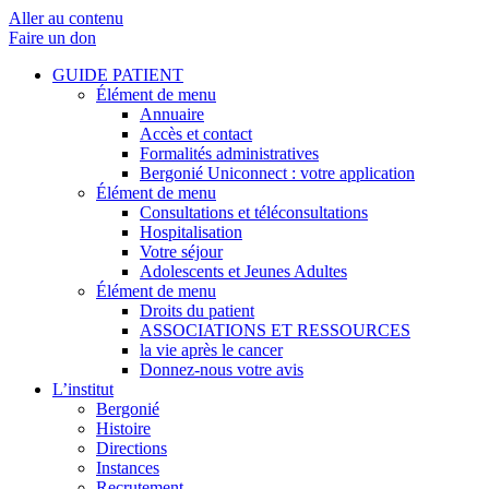
Aller au contenu
Faire un don
GUIDE PATIENT
Élément de menu
Annuaire
Accès et contact
Formalités administratives
Bergonié Uniconnect : votre application
Élément de menu
Consultations et téléconsultations
Hospitalisation
Votre séjour
Adolescents et Jeunes Adultes
Élément de menu
Droits du patient
ASSOCIATIONS ET RESSOURCES
la vie après le cancer
Donnez-nous votre avis
L’institut
Bergonié
Histoire
Directions
Instances
Recrutement