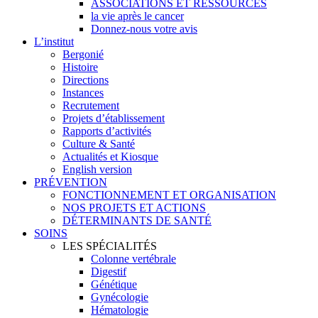
ASSOCIATIONS ET RESSOURCES
la vie après le cancer
Donnez-nous votre avis
L’institut
Bergonié
Histoire
Directions
Instances
Recrutement
Projets d’établissement
Rapports d’activités
Culture & Santé
Actualités et Kiosque
English version
PRÉVENTION
FONCTIONNEMENT ET ORGANISATION
NOS PROJETS ET ACTIONS
DÉTERMINANTS DE SANTÉ
SOINS
LES SPÉCIALITÉS
Colonne vertébrale
Digestif
Génétique
Gynécologie
Hématologie