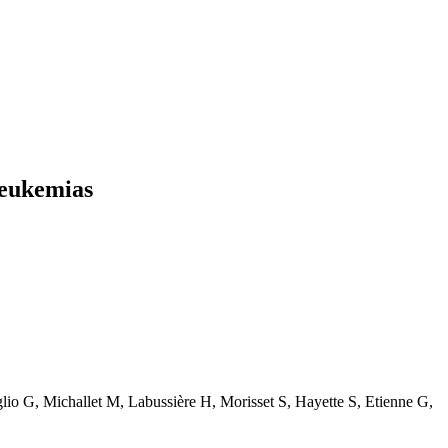
leukemias
o G, Michallet M, Labussière H, Morisset S, Hayette S, Etienne G,