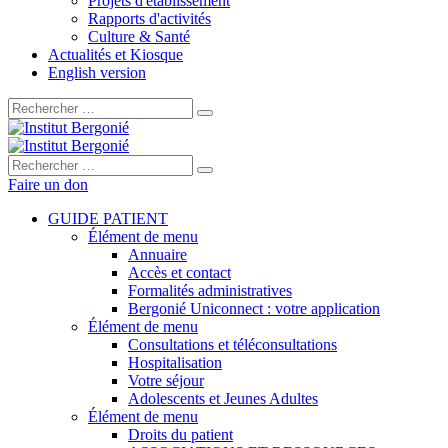
Projets d'établissement
Rapports d'activités
Culture & Santé
Actualités et Kiosque
English version
Rechercher :
Rechercher :
Faire un don
GUIDE PATIENT
Élément de menu
Annuaire
Accès et contact
Formalités administratives
Bergonié Uniconnect : votre application
Élément de menu
Consultations et téléconsultations
Hospitalisation
Votre séjour
Adolescents et Jeunes Adultes
Élément de menu
Droits du patient