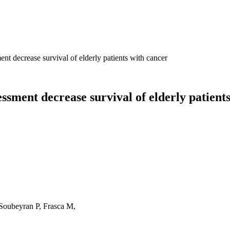
ent decrease survival of elderly patients with cancer
essment decrease survival of elderly patient
 Soubeyran P, Frasca M,