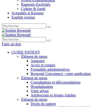
Projets d'établissement
Rapports d'activités
Culture & Santé
Actualités et Kiosque
English version
Rechercher :
Rechercher :
Faire un don
GUIDE PATIENT
Élément de menu
Annuaire
Accès et contact
Formalités administratives
Bergonié Uniconnect : votre application
Élément de menu
Consultations et téléconsultations
Hospitalisation
Votre séjour
Adolescents et Jeunes Adultes
Élément de menu
Droits du patient