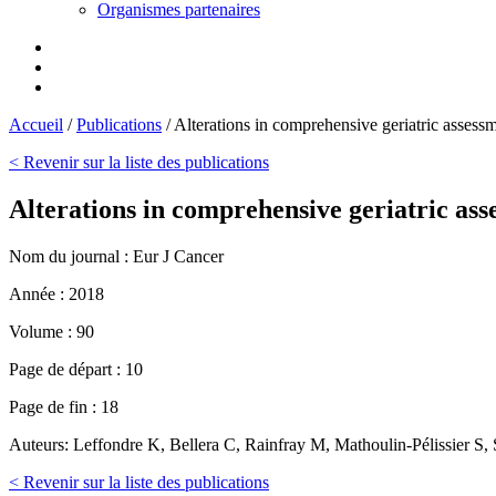
Organismes partenaires
Accueil
/
Publications
/
Alterations in comprehensive geriatric assessm
< Revenir sur la liste des publications
Alterations in comprehensive geriatric ass
Nom du journal :
Eur J Cancer
Année :
2018
Volume :
90
Page de départ :
10
Page de fin :
18
Auteurs:
Leffondre K, Bellera C, Rainfray M, Mathoulin-Pélissier S,
< Revenir sur la liste des publications