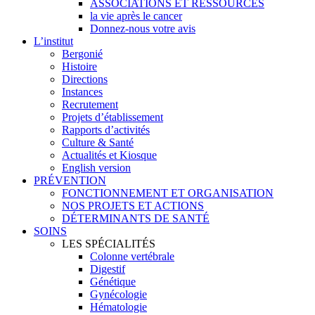
ASSOCIATIONS ET RESSOURCES
la vie après le cancer
Donnez-nous votre avis
L’institut
Bergonié
Histoire
Directions
Instances
Recrutement
Projets d’établissement
Rapports d’activités
Culture & Santé
Actualités et Kiosque
English version
PRÉVENTION
FONCTIONNEMENT ET ORGANISATION
NOS PROJETS ET ACTIONS
DÉTERMINANTS DE SANTÉ
SOINS
LES SPÉCIALITÉS
Colonne vertébrale
Digestif
Génétique
Gynécologie
Hématologie