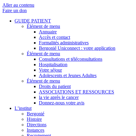
Aller au contenu
Faire un don
GUIDE PATIENT
Élément de menu
Annuaire
Accès et contact
Formalités administratives
Bergonié Uniconnect : votre application
Élément de menu
Consultations et téléconsultations
Hospitalisation
Votre séjour
Adolescents et Jeunes Adultes
Élément de menu
Droits du patient
ASSOCIATIONS ET RESSOURCES
la vie après le cancer
Donnez-nous votre avis
L’institut
Bergonié
Histoire
Directions
Instances
Recrutement