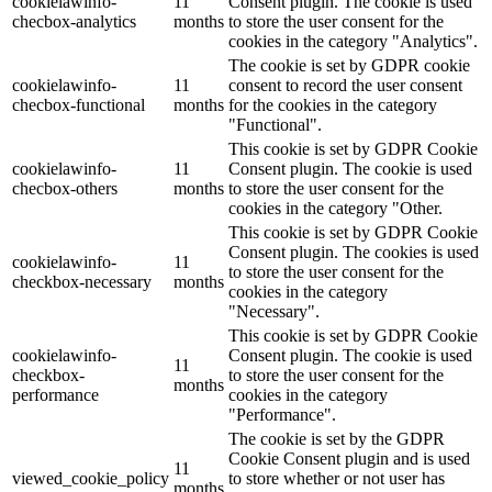
cookielawinfo-
11
Consent plugin. The cookie is used
checbox-analytics
months
to store the user consent for the
cookies in the category "Analytics".
The cookie is set by GDPR cookie
cookielawinfo-
11
consent to record the user consent
checbox-functional
months
for the cookies in the category
"Functional".
This cookie is set by GDPR Cookie
cookielawinfo-
11
Consent plugin. The cookie is used
checbox-others
months
to store the user consent for the
cookies in the category "Other.
This cookie is set by GDPR Cookie
Consent plugin. The cookies is used
cookielawinfo-
11
to store the user consent for the
checkbox-necessary
months
cookies in the category
"Necessary".
This cookie is set by GDPR Cookie
cookielawinfo-
Consent plugin. The cookie is used
11
checkbox-
to store the user consent for the
months
performance
cookies in the category
"Performance".
The cookie is set by the GDPR
Cookie Consent plugin and is used
11
viewed_cookie_policy
to store whether or not user has
months