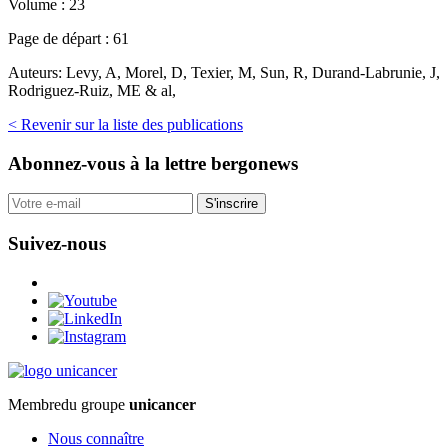
Volume :
23
Page de départ :
61
Auteurs:
Levy, A, Morel, D, Texier, M, Sun, R, Durand-Labrunie, J,
Rodriguez-Ruiz, ME & al,
< Revenir sur la liste des publications
Abonnez-vous
à la lettre bergonews
S'inscrire
Suivez-nous
Membre
du groupe
unicancer
Nous connaître