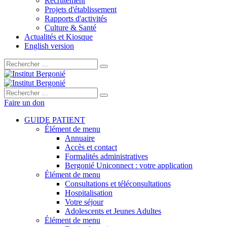
Recrutement
Projets d'établissement
Rapports d'activités
Culture & Santé
Actualités et Kiosque
English version
Rechercher :
Rechercher :
Faire un don
GUIDE PATIENT
Élément de menu
Annuaire
Accès et contact
Formalités administratives
Bergonié Uniconnect : votre application
Élément de menu
Consultations et téléconsultations
Hospitalisation
Votre séjour
Adolescents et Jeunes Adultes
Élément de menu