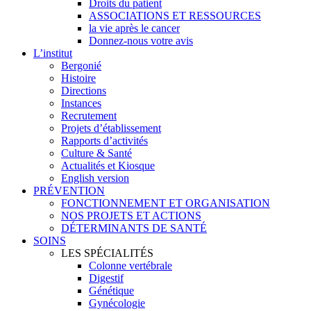
Droits du patient
ASSOCIATIONS ET RESSOURCES
la vie après le cancer
Donnez-nous votre avis
L’institut
Bergonié
Histoire
Directions
Instances
Recrutement
Projets d’établissement
Rapports d’activités
Culture & Santé
Actualités et Kiosque
English version
PRÉVENTION
FONCTIONNEMENT ET ORGANISATION
NOS PROJETS ET ACTIONS
DÉTERMINANTS DE SANTÉ
SOINS
LES SPÉCIALITÉS
Colonne vertébrale
Digestif
Génétique
Gynécologie