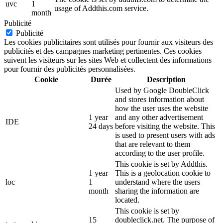
uvc
1
usage of Addthis.com service.
month
Publicité
Publicité
Les cookies publicitaires sont utilisés pour fournir aux visiteurs des
publicités et des campagnes marketing pertinentes. Ces cookies
suivent les visiteurs sur les sites Web et collectent des informations
pour fournir des publicités personnalisées.
Cookie
Durée
Description
Used by Google DoubleClick
and stores information about
how the user uses the website
1 year
and any other advertisement
IDE
24 days
before visiting the website. This
is used to present users with ads
that are relevant to them
according to the user profile.
This cookie is set by Addthis.
1 year
This is a geolocation cookie to
loc
1
understand where the users
month
sharing the information are
located.
This cookie is set by
15
doubleclick.net. The purpose of