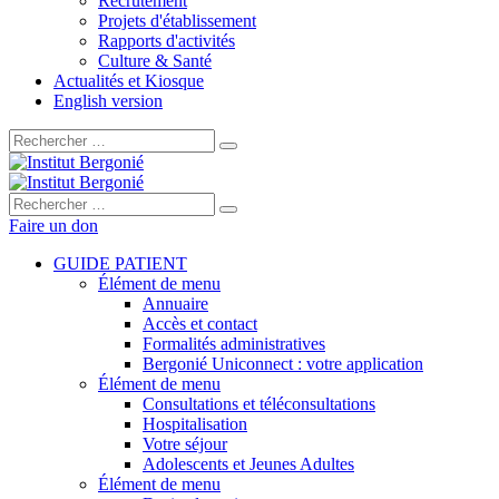
Recrutement
Projets d'établissement
Rapports d'activités
Culture & Santé
Actualités et Kiosque
English version
Rechercher :
Rechercher :
Faire un don
GUIDE PATIENT
Élément de menu
Annuaire
Accès et contact
Formalités administratives
Bergonié Uniconnect : votre application
Élément de menu
Consultations et téléconsultations
Hospitalisation
Votre séjour
Adolescents et Jeunes Adultes
Élément de menu