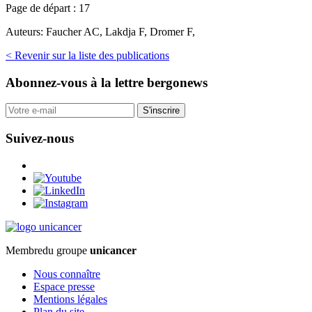
Page de départ :
17
Auteurs:
Faucher AC, Lakdja F, Dromer F,
< Revenir sur la liste des publications
Abonnez-vous
à la lettre bergonews
S'inscrire
Suivez-nous
Membre
du groupe
unicancer
Nous connaître
Espace presse
Mentions légales
Plan du site