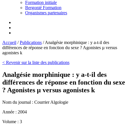
Formation initiale
Bergonié Formation
Organismes partenaires
Accueil
/
Publications
/
Analgésie morphinique : y a-t-il des
différences de réponse en fonction du sexe ? Agonistes µ versus
agonistes k
< Revenir sur la liste des publications
Analgésie morphinique : y a-t-il des
différences de réponse en fonction du sexe
? Agonistes µ versus agonistes k
Nom du journal :
Courrier Algologie
Année :
2004
Volume :
3