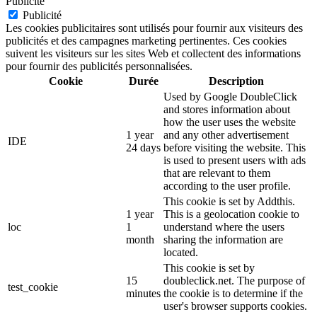
Publicité
Publicité
Les cookies publicitaires sont utilisés pour fournir aux visiteurs des
publicités et des campagnes marketing pertinentes. Ces cookies
suivent les visiteurs sur les sites Web et collectent des informations
pour fournir des publicités personnalisées.
Cookie
Durée
Description
Used by Google DoubleClick
and stores information about
how the user uses the website
1 year
and any other advertisement
IDE
24 days
before visiting the website. This
is used to present users with ads
that are relevant to them
according to the user profile.
This cookie is set by Addthis.
1 year
This is a geolocation cookie to
loc
1
understand where the users
month
sharing the information are
located.
This cookie is set by
15
doubleclick.net. The purpose of
test_cookie
minutes
the cookie is to determine if the
user's browser supports cookies.