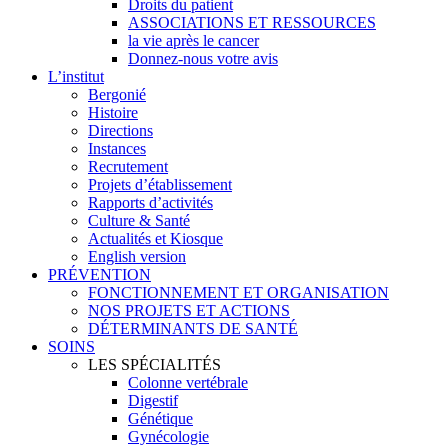
Droits du patient
ASSOCIATIONS ET RESSOURCES
la vie après le cancer
Donnez-nous votre avis
L’institut
Bergonié
Histoire
Directions
Instances
Recrutement
Projets d’établissement
Rapports d’activités
Culture & Santé
Actualités et Kiosque
English version
PRÉVENTION
FONCTIONNEMENT ET ORGANISATION
NOS PROJETS ET ACTIONS
DÉTERMINANTS DE SANTÉ
SOINS
LES SPÉCIALITÉS
Colonne vertébrale
Digestif
Génétique
Gynécologie