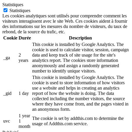
Statistiques
Statistiques
Les cookies analytiques sont utilisés pour comprendre comment les
visiteurs interagissent avec le site Web. Ces cookies aident à fournir
des informations sur les mesures du nombre de visiteurs, du taux de
rebond, de la source du trafic, etc.
Cookie
Durée
Description
This cookie is installed by Google Analytics. The
cookie is used to calculate visitor, session, campaign
2
data and keep track of site usage for the site's
_ga
years
analytics report. The cookies store information
anonymously and assign a randomly generated
number to identify unique visitors.
This cookie is installed by Google Analytics. The
cookie is used to store information of how visitors
use a website and helps in creating an analytics
_gid
1 day
report of how the website is doing. The data
collected including the number visitors, the source
where they have come from, and the pages visted in
an anonymous form.
1 year
The cookie is set by addthis.com to determine the
uvc
1
usage of Addthis.com service.
month