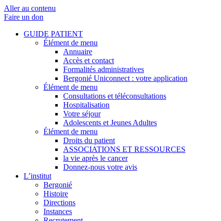
Aller au contenu
Faire un don
GUIDE PATIENT
Élément de menu
Annuaire
Accès et contact
Formalités administratives
Bergonié Uniconnect : votre application
Élément de menu
Consultations et téléconsultations
Hospitalisation
Votre séjour
Adolescents et Jeunes Adultes
Élément de menu
Droits du patient
ASSOCIATIONS ET RESSOURCES
la vie après le cancer
Donnez-nous votre avis
L’institut
Bergonié
Histoire
Directions
Instances
Recrutement