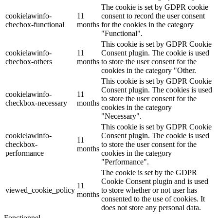
The cookie is set by GDPR cookie
cookielawinfo-
11
consent to record the user consent
checbox-functional
months
for the cookies in the category
"Functional".
This cookie is set by GDPR Cookie
cookielawinfo-
11
Consent plugin. The cookie is used
checbox-others
months
to store the user consent for the
cookies in the category "Other.
This cookie is set by GDPR Cookie
Consent plugin. The cookies is used
cookielawinfo-
11
to store the user consent for the
checkbox-necessary
months
cookies in the category
"Necessary".
This cookie is set by GDPR Cookie
cookielawinfo-
Consent plugin. The cookie is used
11
checkbox-
to store the user consent for the
months
performance
cookies in the category
"Performance".
The cookie is set by the GDPR
Cookie Consent plugin and is used
11
viewed_cookie_policy
to store whether or not user has
months
consented to the use of cookies. It
does not store any personal data.
Fonctionnel