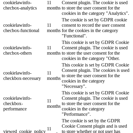
cookielawinfo-
11
Consent plugin. The cookie is used
checbox-analytics
months
to store the user consent for the
cookies in the category "Analytics".
The cookie is set by GDPR cookie
cookielawinfo-
11
consent to record the user consent
checbox-functional
months
for the cookies in the category
"Functional".
This cookie is set by GDPR Cookie
cookielawinfo-
11
Consent plugin. The cookie is used
checbox-others
months
to store the user consent for the
cookies in the category "Other.
This cookie is set by GDPR Cookie
Consent plugin. The cookies is used
cookielawinfo-
11
to store the user consent for the
checkbox-necessary
months
cookies in the category
"Necessary".
This cookie is set by GDPR Cookie
cookielawinfo-
Consent plugin. The cookie is used
11
checkbox-
to store the user consent for the
months
performance
cookies in the category
"Performance".
The cookie is set by the GDPR
Cookie Consent plugin and is used
11
viewed_cookie_policy
to store whether or not user has