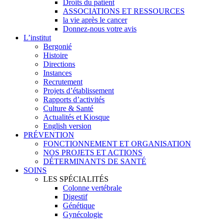
Droits du patient
ASSOCIATIONS ET RESSOURCES
la vie après le cancer
Donnez-nous votre avis
L’institut
Bergonié
Histoire
Directions
Instances
Recrutement
Projets d’établissement
Rapports d’activités
Culture & Santé
Actualités et Kiosque
English version
PRÉVENTION
FONCTIONNEMENT ET ORGANISATION
NOS PROJETS ET ACTIONS
DÉTERMINANTS DE SANTÉ
SOINS
LES SPÉCIALITÉS
Colonne vertébrale
Digestif
Génétique
Gynécologie