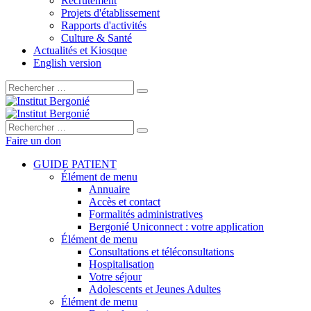
Recrutement
Projets d'établissement
Rapports d'activités
Culture & Santé
Actualités et Kiosque
English version
Rechercher :
Rechercher :
Faire un don
GUIDE PATIENT
Élément de menu
Annuaire
Accès et contact
Formalités administratives
Bergonié Uniconnect : votre application
Élément de menu
Consultations et téléconsultations
Hospitalisation
Votre séjour
Adolescents et Jeunes Adultes
Élément de menu