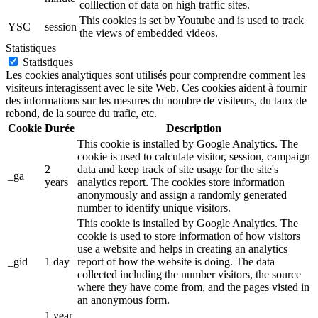
colllection of data on high traffic sites.
This cookies is set by Youtube and is used to track
YSC
session
the views of embedded videos.
Statistiques
Statistiques
Les cookies analytiques sont utilisés pour comprendre comment les
visiteurs interagissent avec le site Web. Ces cookies aident à fournir
des informations sur les mesures du nombre de visiteurs, du taux de
rebond, de la source du trafic, etc.
Cookie
Durée
Description
This cookie is installed by Google Analytics. The
cookie is used to calculate visitor, session, campaign
2
data and keep track of site usage for the site's
_ga
years
analytics report. The cookies store information
anonymously and assign a randomly generated
number to identify unique visitors.
This cookie is installed by Google Analytics. The
cookie is used to store information of how visitors
use a website and helps in creating an analytics
_gid
1 day
report of how the website is doing. The data
collected including the number visitors, the source
where they have come from, and the pages visted in
an anonymous form.
1 year