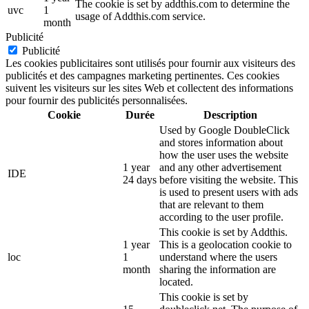
The cookie is set by addthis.com to determine the
uvc
1
usage of Addthis.com service.
month
Publicité
Publicité
Les cookies publicitaires sont utilisés pour fournir aux visiteurs des
publicités et des campagnes marketing pertinentes. Ces cookies
suivent les visiteurs sur les sites Web et collectent des informations
pour fournir des publicités personnalisées.
Cookie
Durée
Description
Used by Google DoubleClick
and stores information about
how the user uses the website
1 year
and any other advertisement
IDE
24 days
before visiting the website. This
is used to present users with ads
that are relevant to them
according to the user profile.
This cookie is set by Addthis.
1 year
This is a geolocation cookie to
loc
1
understand where the users
month
sharing the information are
located.
This cookie is set by