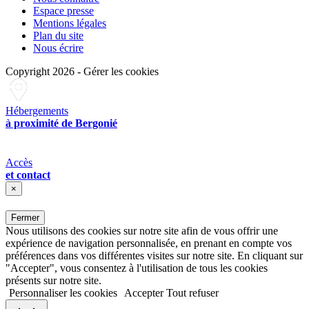
Espace presse
Mentions légales
Plan du site
Nous écrire
Copyright 2026
-
Gérer les cookies
Hébergements
à proximité de Bergonié
Accès
et contact
×
Fermer
Nous utilisons des cookies sur notre site afin de vous offrir une
expérience de navigation personnalisée, en prenant en compte vos
préférences dans vos différentes visites sur notre site. En cliquant sur
"Accepter", vous consentez à l'utilisation de tous les cookies
présents sur notre site.
Personnaliser les cookies
Accepter
Tout refuser