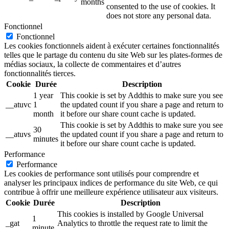
months
consented to the use of cookies. It
does not store any personal data.
Fonctionnel
Fonctionnel
Les cookies fonctionnels aident à exécuter certaines fonctionnalités
telles que le partage du contenu du site Web sur les plates-formes de
médias sociaux, la collecte de commentaires et d’autres
fonctionnalités tierces.
Cookie
Durée
Description
1 year
This cookie is set by Addthis to make sure you see
__atuvc
1
the updated count if you share a page and return to
month
it before our share count cache is updated.
This cookie is set by Addthis to make sure you see
30
__atuvs
the updated count if you share a page and return to
minutes
it before our share count cache is updated.
Performance
Performance
Les cookies de performance sont utilisés pour comprendre et
analyser les principaux indices de performance du site Web, ce qui
contribue à offrir une meilleure expérience utilisateur aux visiteurs.
Cookie
Durée
Description
This cookies is installed by Google Universal
1
_gat
Analytics to throttle the request rate to limit the
minute