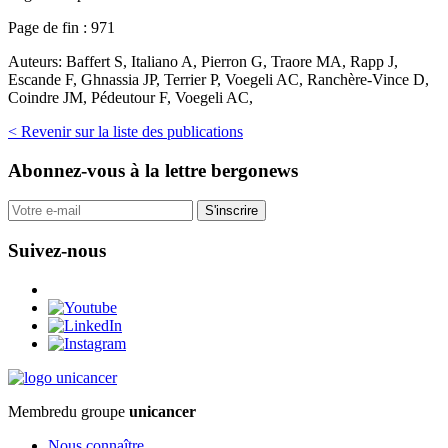
Page de fin :
971
Auteurs:
Baffert S, Italiano A, Pierron G, Traore MA, Rapp J,
Escande F, Ghnassia JP, Terrier P, Voegeli AC, Ranchère-Vince D,
Coindre JM, Pédeutour F, Voegeli AC,
< Revenir sur la liste des publications
Abonnez-vous
à la lettre bergonews
S'inscrire
Suivez-nous
Membre
du groupe
unicancer
Nous connaître