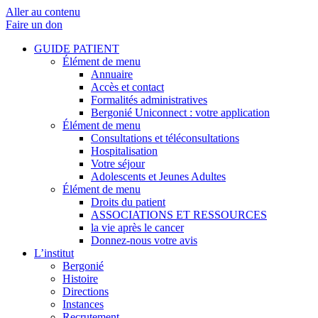
Aller au contenu
Faire un don
GUIDE PATIENT
Élément de menu
Annuaire
Accès et contact
Formalités administratives
Bergonié Uniconnect : votre application
Élément de menu
Consultations et téléconsultations
Hospitalisation
Votre séjour
Adolescents et Jeunes Adultes
Élément de menu
Droits du patient
ASSOCIATIONS ET RESSOURCES
la vie après le cancer
Donnez-nous votre avis
L’institut
Bergonié
Histoire
Directions
Instances
Recrutement