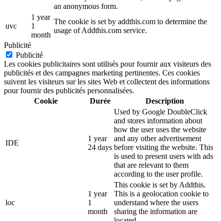
an anonymous form.
1 year
The cookie is set by addthis.com to determine the
uvc
1
usage of Addthis.com service.
month
Publicité
Publicité
Les cookies publicitaires sont utilisés pour fournir aux visiteurs des
publicités et des campagnes marketing pertinentes. Ces cookies
suivent les visiteurs sur les sites Web et collectent des informations
pour fournir des publicités personnalisées.
Cookie
Durée
Description
Used by Google DoubleClick
and stores information about
how the user uses the website
1 year
and any other advertisement
IDE
24 days
before visiting the website. This
is used to present users with ads
that are relevant to them
according to the user profile.
This cookie is set by Addthis.
1 year
This is a geolocation cookie to
loc
1
understand where the users
month
sharing the information are
located.