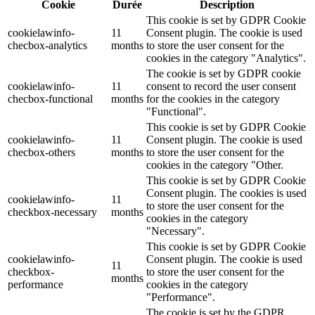
Cookie
Durée
Description
This cookie is set by GDPR Cookie
cookielawinfo-
11
Consent plugin. The cookie is used
checbox-analytics
months
to store the user consent for the
cookies in the category "Analytics".
The cookie is set by GDPR cookie
cookielawinfo-
11
consent to record the user consent
checbox-functional
months
for the cookies in the category
"Functional".
This cookie is set by GDPR Cookie
cookielawinfo-
11
Consent plugin. The cookie is used
checbox-others
months
to store the user consent for the
cookies in the category "Other.
This cookie is set by GDPR Cookie
Consent plugin. The cookies is used
cookielawinfo-
11
to store the user consent for the
checkbox-necessary
months
cookies in the category
"Necessary".
This cookie is set by GDPR Cookie
cookielawinfo-
Consent plugin. The cookie is used
11
checkbox-
to store the user consent for the
months
performance
cookies in the category
"Performance".
The cookie is set by the GDPR