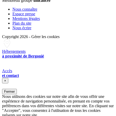
Membre
du groupe
unicancer
Nous connaître
Espace presse
Mentions légales
Plan du site
Nous écrire
Copyright 2026
-
Gérer les cookies
Hébergements
à proximité de Bergonié
Accès
et contact
×
Fermer
Nous utilisons des cookies sur notre site afin de vous offrir une
expérience de navigation personnalisée, en prenant en compte vos
préférences dans vos différentes visites sur notre site. En cliquant sur
"Accepter", vous consentez à l'utilisation de tous les cookies
présents sur notre site.