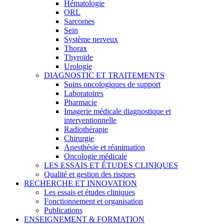
Hématologie
ORL
Sarcomes
Sein
Système nerveux
Thorax
Thyroïde
Urologie
DIAGNOSTIC ET TRAITEMENTS
Soins oncologiques de support
Laboratoires
Pharmacie
Imagerie médicale diagnostique et
interventionnelle
Radiothérapie
Chirurgie
Anesthésie et réanimation
Oncologie médicale
LES ESSAIS ET ÉTUDES CLINIQUES
Qualité et gestion des risques
RECHERCHE ET INNOVATION
Les essais et études cliniques
Fonctionnement et organisation
Publications
ENSEIGNEMENT & FORMATION