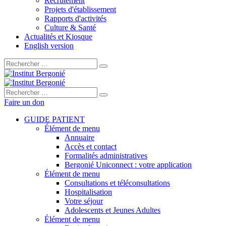
Recrutement
Projets d'établissement
Rapports d'activités
Culture & Santé
Actualités et Kiosque
English version
Rechercher :
Rechercher :
Faire un don
GUIDE PATIENT
Élément de menu
Annuaire
Accès et contact
Formalités administratives
Bergonié Uniconnect : votre application
Élément de menu
Consultations et téléconsultations
Hospitalisation
Votre séjour
Adolescents et Jeunes Adultes
Élément de menu