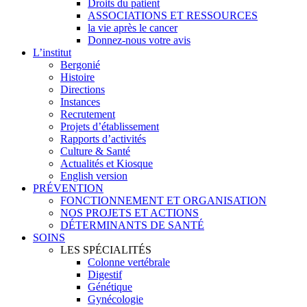
Droits du patient
ASSOCIATIONS ET RESSOURCES
la vie après le cancer
Donnez-nous votre avis
L’institut
Bergonié
Histoire
Directions
Instances
Recrutement
Projets d’établissement
Rapports d’activités
Culture & Santé
Actualités et Kiosque
English version
PRÉVENTION
FONCTIONNEMENT ET ORGANISATION
NOS PROJETS ET ACTIONS
DÉTERMINANTS DE SANTÉ
SOINS
LES SPÉCIALITÉS
Colonne vertébrale
Digestif
Génétique
Gynécologie