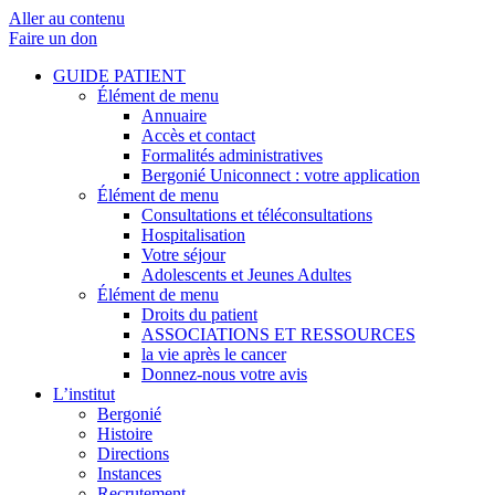
Aller au contenu
Faire un don
GUIDE PATIENT
Élément de menu
Annuaire
Accès et contact
Formalités administratives
Bergonié Uniconnect : votre application
Élément de menu
Consultations et téléconsultations
Hospitalisation
Votre séjour
Adolescents et Jeunes Adultes
Élément de menu
Droits du patient
ASSOCIATIONS ET RESSOURCES
la vie après le cancer
Donnez-nous votre avis
L’institut
Bergonié
Histoire
Directions
Instances
Recrutement