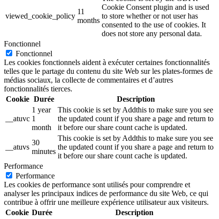
Cookie Consent plugin and is used
11
viewed_cookie_policy
to store whether or not user has
months
consented to the use of cookies. It
does not store any personal data.
Fonctionnel
Fonctionnel
Les cookies fonctionnels aident à exécuter certaines fonctionnalités
telles que le partage du contenu du site Web sur les plates-formes de
médias sociaux, la collecte de commentaires et d’autres
fonctionnalités tierces.
Cookie
Durée
Description
1 year
This cookie is set by Addthis to make sure you see
__atuvc
1
the updated count if you share a page and return to
month
it before our share count cache is updated.
This cookie is set by Addthis to make sure you see
30
__atuvs
the updated count if you share a page and return to
minutes
it before our share count cache is updated.
Performance
Performance
Les cookies de performance sont utilisés pour comprendre et
analyser les principaux indices de performance du site Web, ce qui
contribue à offrir une meilleure expérience utilisateur aux visiteurs.
Cookie
Durée
Description