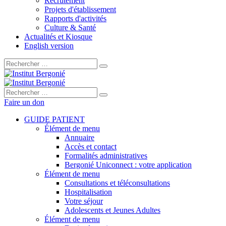
Recrutement
Projets d'établissement
Rapports d'activités
Culture & Santé
Actualités et Kiosque
English version
Rechercher :
Rechercher :
Faire un don
GUIDE PATIENT
Élément de menu
Annuaire
Accès et contact
Formalités administratives
Bergonié Uniconnect : votre application
Élément de menu
Consultations et téléconsultations
Hospitalisation
Votre séjour
Adolescents et Jeunes Adultes
Élément de menu