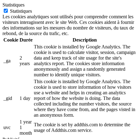
Statistiques
Statistiques
Les cookies analytiques sont utilisés pour comprendre comment les
visiteurs interagissent avec le site Web. Ces cookies aident à fournir
des informations sur les mesures du nombre de visiteurs, du taux de
rebond, de la source du trafic, etc.
Cookie
Durée
Description
This cookie is installed by Google Analytics. The
cookie is used to calculate visitor, session, campaign
2
data and keep track of site usage for the site's
_ga
years
analytics report. The cookies store information
anonymously and assign a randomly generated
number to identify unique visitors.
This cookie is installed by Google Analytics. The
cookie is used to store information of how visitors
use a website and helps in creating an analytics
_gid
1 day
report of how the website is doing. The data
collected including the number visitors, the source
where they have come from, and the pages visted in
an anonymous form.
1 year
The cookie is set by addthis.com to determine the
uvc
1
usage of Addthis.com service.
month