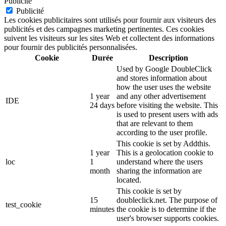
Publicité
Publicité
Les cookies publicitaires sont utilisés pour fournir aux visiteurs des
publicités et des campagnes marketing pertinentes. Ces cookies
suivent les visiteurs sur les sites Web et collectent des informations
pour fournir des publicités personnalisées.
Cookie
Durée
Description
Used by Google DoubleClick
and stores information about
how the user uses the website
1 year
and any other advertisement
IDE
24 days
before visiting the website. This
is used to present users with ads
that are relevant to them
according to the user profile.
This cookie is set by Addthis.
1 year
This is a geolocation cookie to
loc
1
understand where the users
month
sharing the information are
located.
This cookie is set by
15
doubleclick.net. The purpose of
test_cookie
minutes
the cookie is to determine if the
user's browser supports cookies.