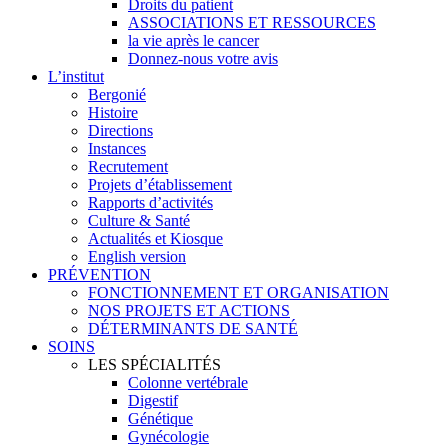
Droits du patient
ASSOCIATIONS ET RESSOURCES
la vie après le cancer
Donnez-nous votre avis
L’institut
Bergonié
Histoire
Directions
Instances
Recrutement
Projets d’établissement
Rapports d’activités
Culture & Santé
Actualités et Kiosque
English version
PRÉVENTION
FONCTIONNEMENT ET ORGANISATION
NOS PROJETS ET ACTIONS
DÉTERMINANTS DE SANTÉ
SOINS
LES SPÉCIALITÉS
Colonne vertébrale
Digestif
Génétique
Gynécologie