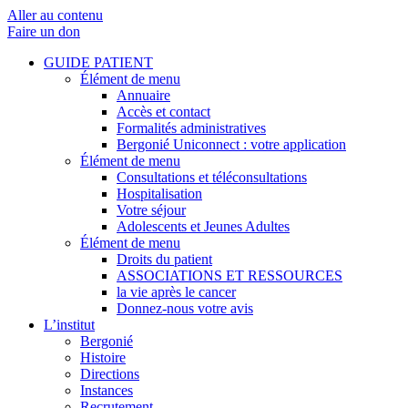
Aller au contenu
Faire un don
GUIDE PATIENT
Élément de menu
Annuaire
Accès et contact
Formalités administratives
Bergonié Uniconnect : votre application
Élément de menu
Consultations et téléconsultations
Hospitalisation
Votre séjour
Adolescents et Jeunes Adultes
Élément de menu
Droits du patient
ASSOCIATIONS ET RESSOURCES
la vie après le cancer
Donnez-nous votre avis
L’institut
Bergonié
Histoire
Directions
Instances
Recrutement