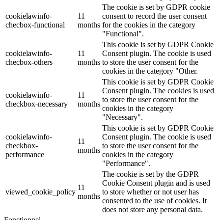
The cookie is set by GDPR cookie
cookielawinfo-
11
consent to record the user consent
checbox-functional
months
for the cookies in the category
"Functional".
This cookie is set by GDPR Cookie
cookielawinfo-
11
Consent plugin. The cookie is used
checbox-others
months
to store the user consent for the
cookies in the category "Other.
This cookie is set by GDPR Cookie
Consent plugin. The cookies is used
cookielawinfo-
11
to store the user consent for the
checkbox-necessary
months
cookies in the category
"Necessary".
This cookie is set by GDPR Cookie
cookielawinfo-
Consent plugin. The cookie is used
11
checkbox-
to store the user consent for the
months
performance
cookies in the category
"Performance".
The cookie is set by the GDPR
Cookie Consent plugin and is used
11
viewed_cookie_policy
to store whether or not user has
months
consented to the use of cookies. It
does not store any personal data.
Fonctionnel