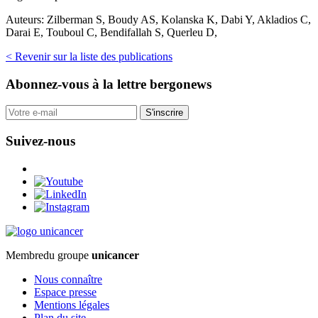
Auteurs:
Zilberman S, Boudy AS, Kolanska K, Dabi Y, Akladios C,
Darai E, Touboul C, Bendifallah S, Querleu D,
< Revenir sur la liste des publications
Abonnez-vous
à la lettre bergonews
S'inscrire
Suivez-nous
Membre
du groupe
unicancer
Nous connaître
Espace presse
Mentions légales
Plan du site