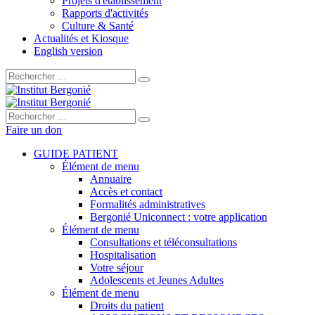
Projets d'établissement
Rapports d'activités
Culture & Santé
Actualités et Kiosque
English version
Rechercher :
Rechercher :
Faire un don
GUIDE PATIENT
Élément de menu
Annuaire
Accès et contact
Formalités administratives
Bergonié Uniconnect : votre application
Élément de menu
Consultations et téléconsultations
Hospitalisation
Votre séjour
Adolescents et Jeunes Adultes
Élément de menu
Droits du patient