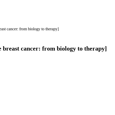
east cancer: from biology to therapy]
e breast cancer: from biology to therapy]