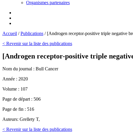
Organismes partenaires
Accueil
/
Publications
/
[Androgen receptor-positive triple negative br
< Revenir sur la liste des publications
[Androgen receptor-positive triple negativ
Nom du journal :
Bull Cancer
Année :
2020
Volume :
107
Page de départ :
506
Page de fin :
516
Auteurs:
Grellety T,
< Revenir sur la liste des publications