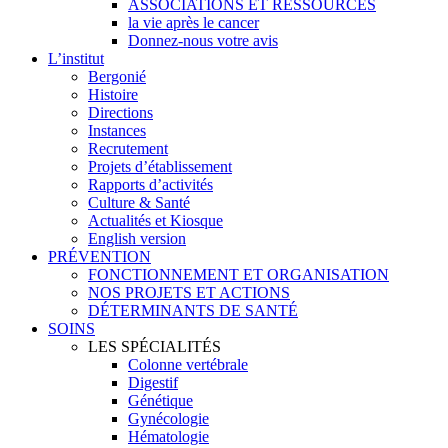
ASSOCIATIONS ET RESSOURCES
la vie après le cancer
Donnez-nous votre avis
L’institut
Bergonié
Histoire
Directions
Instances
Recrutement
Projets d’établissement
Rapports d’activités
Culture & Santé
Actualités et Kiosque
English version
PRÉVENTION
FONCTIONNEMENT ET ORGANISATION
NOS PROJETS ET ACTIONS
DÉTERMINANTS DE SANTÉ
SOINS
LES SPÉCIALITÉS
Colonne vertébrale
Digestif
Génétique
Gynécologie
Hématologie