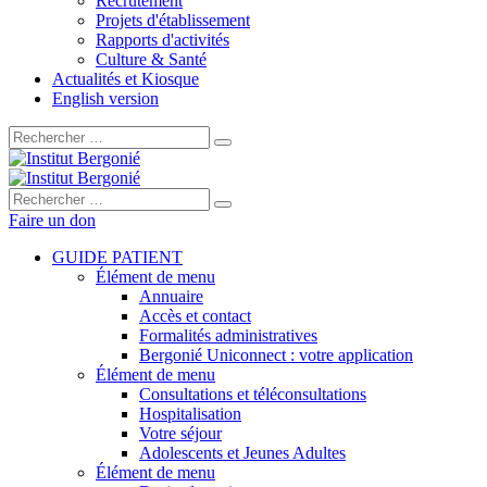
Recrutement
Projets d'établissement
Rapports d'activités
Culture & Santé
Actualités et Kiosque
English version
Rechercher :
Rechercher :
Faire un don
GUIDE PATIENT
Élément de menu
Annuaire
Accès et contact
Formalités administratives
Bergonié Uniconnect : votre application
Élément de menu
Consultations et téléconsultations
Hospitalisation
Votre séjour
Adolescents et Jeunes Adultes
Élément de menu