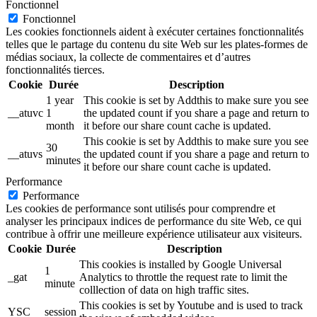
Fonctionnel
Fonctionnel
Les cookies fonctionnels aident à exécuter certaines fonctionnalités
telles que le partage du contenu du site Web sur les plates-formes de
médias sociaux, la collecte de commentaires et d’autres
fonctionnalités tierces.
Cookie
Durée
Description
1 year
This cookie is set by Addthis to make sure you see
__atuvc
1
the updated count if you share a page and return to
month
it before our share count cache is updated.
This cookie is set by Addthis to make sure you see
30
__atuvs
the updated count if you share a page and return to
minutes
it before our share count cache is updated.
Performance
Performance
Les cookies de performance sont utilisés pour comprendre et
analyser les principaux indices de performance du site Web, ce qui
contribue à offrir une meilleure expérience utilisateur aux visiteurs.
Cookie
Durée
Description
This cookies is installed by Google Universal
1
_gat
Analytics to throttle the request rate to limit the
minute
colllection of data on high traffic sites.
This cookies is set by Youtube and is used to track
YSC
session