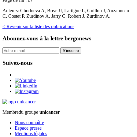
Page de fin :
67
Auteurs:
Chodoeva A, Bosc JJ, Lartigue L, Guillon J, Auzanneau
C, Costet P, Zurdinov A, Jarry C, Robert J, Zurdinov A,
< Revenir sur la liste des publications
Abonnez-vous
à la lettre bergonews
S'inscrire
Suivez-nous
Membre
du groupe
unicancer
Nous connaître
Espace presse
Mentions légales