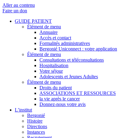
Aller au contenu
Faire un don
GUIDE PATIENT
Élément de menu
Annuaire
Accès et contact
Formalités administratives
Bergonié Uniconnect : votre application
Élément de menu
Consultations et téléconsultations
Hospitalisation
Votre séjour
Adolescents et Jeunes Adultes
Élément de menu
Droits du patient
ASSOCIATIONS ET RESSOURCES
la vie après le cancer
Donnez-nous votre avis
L’institut
Bergonié
Histoire
Directions
Instances
Recrutement