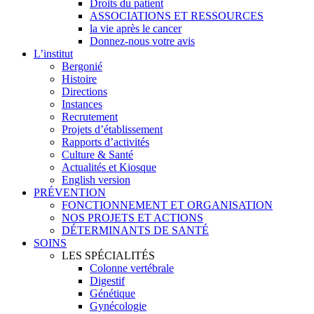
Droits du patient
ASSOCIATIONS ET RESSOURCES
la vie après le cancer
Donnez-nous votre avis
L’institut
Bergonié
Histoire
Directions
Instances
Recrutement
Projets d’établissement
Rapports d’activités
Culture & Santé
Actualités et Kiosque
English version
PRÉVENTION
FONCTIONNEMENT ET ORGANISATION
NOS PROJETS ET ACTIONS
DÉTERMINANTS DE SANTÉ
SOINS
LES SPÉCIALITÉS
Colonne vertébrale
Digestif
Génétique
Gynécologie