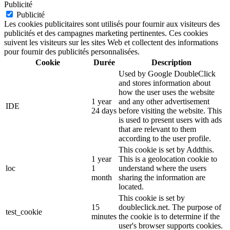
Publicité
Publicité
Les cookies publicitaires sont utilisés pour fournir aux visiteurs des
publicités et des campagnes marketing pertinentes. Ces cookies
suivent les visiteurs sur les sites Web et collectent des informations
pour fournir des publicités personnalisées.
Cookie
Durée
Description
Used by Google DoubleClick
and stores information about
how the user uses the website
1 year
and any other advertisement
IDE
24 days
before visiting the website. This
is used to present users with ads
that are relevant to them
according to the user profile.
This cookie is set by Addthis.
1 year
This is a geolocation cookie to
loc
1
understand where the users
month
sharing the information are
located.
This cookie is set by
15
doubleclick.net. The purpose of
test_cookie
minutes
the cookie is to determine if the
user's browser supports cookies.