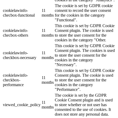
The cookie is set by GDPR cookie
cookielawinfo-
11
consent to record the user consent
checbox-functional
months
for the cookies in the category
"Functional".
This cookie is set by GDPR Cookie
cookielawinfo-
11
Consent plugin. The cookie is used
checbox-others
months
to store the user consent for the
cookies in the category "Other.
This cookie is set by GDPR Cookie
Consent plugin. The cookies is used
cookielawinfo-
11
to store the user consent for the
checkbox-necessary
months
cookies in the category
"Necessary".
This cookie is set by GDPR Cookie
cookielawinfo-
Consent plugin. The cookie is used
11
checkbox-
to store the user consent for the
months
performance
cookies in the category
"Performance".
The cookie is set by the GDPR
Cookie Consent plugin and is used
11
viewed_cookie_policy
to store whether or not user has
months
consented to the use of cookies. It
does not store any personal data.