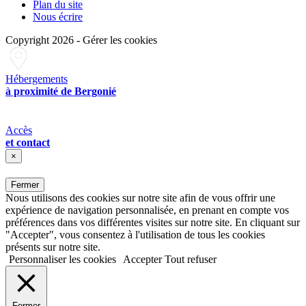
Plan du site
Nous écrire
Copyright 2026
-
Gérer les cookies
Hébergements
à proximité de Bergonié
Accès
et contact
×
Fermer
Nous utilisons des cookies sur notre site afin de vous offrir une
expérience de navigation personnalisée, en prenant en compte vos
préférences dans vos différentes visites sur notre site. En cliquant sur
"Accepter", vous consentez à l'utilisation de tous les cookies
présents sur notre site.
Personnaliser les cookies
Accepter
Tout refuser
Fermer