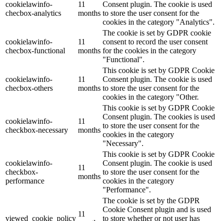
cookielawinfo-
11
Consent plugin. The cookie is used
checbox-analytics
months
to store the user consent for the
cookies in the category "Analytics".
The cookie is set by GDPR cookie
cookielawinfo-
11
consent to record the user consent
checbox-functional
months
for the cookies in the category
"Functional".
This cookie is set by GDPR Cookie
cookielawinfo-
11
Consent plugin. The cookie is used
checbox-others
months
to store the user consent for the
cookies in the category "Other.
This cookie is set by GDPR Cookie
Consent plugin. The cookies is used
cookielawinfo-
11
to store the user consent for the
checkbox-necessary
months
cookies in the category
"Necessary".
This cookie is set by GDPR Cookie
cookielawinfo-
Consent plugin. The cookie is used
11
checkbox-
to store the user consent for the
months
performance
cookies in the category
"Performance".
The cookie is set by the GDPR
Cookie Consent plugin and is used
11
viewed_cookie_policy
to store whether or not user has