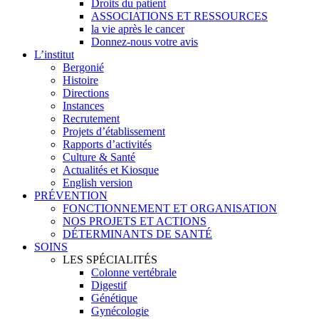
Droits du patient
ASSOCIATIONS ET RESSOURCES
la vie après le cancer
Donnez-nous votre avis
L’institut
Bergonié
Histoire
Directions
Instances
Recrutement
Projets d’établissement
Rapports d’activités
Culture & Santé
Actualités et Kiosque
English version
PRÉVENTION
FONCTIONNEMENT ET ORGANISATION
NOS PROJETS ET ACTIONS
DÉTERMINANTS DE SANTÉ
SOINS
LES SPÉCIALITÉS
Colonne vertébrale
Digestif
Génétique
Gynécologie