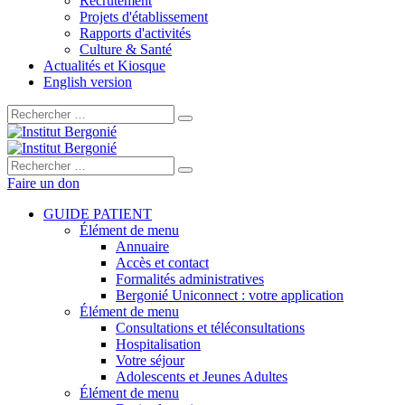
Recrutement
Projets d'établissement
Rapports d'activités
Culture & Santé
Actualités et Kiosque
English version
Rechercher :
Rechercher :
Faire un don
GUIDE PATIENT
Élément de menu
Annuaire
Accès et contact
Formalités administratives
Bergonié Uniconnect : votre application
Élément de menu
Consultations et téléconsultations
Hospitalisation
Votre séjour
Adolescents et Jeunes Adultes
Élément de menu