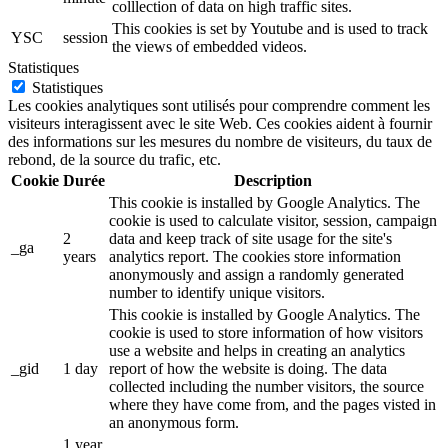
colllection of data on high traffic sites.
This cookies is set by Youtube and is used to track
YSC
session
the views of embedded videos.
Statistiques
Statistiques
Les cookies analytiques sont utilisés pour comprendre comment les
visiteurs interagissent avec le site Web. Ces cookies aident à fournir
des informations sur les mesures du nombre de visiteurs, du taux de
rebond, de la source du trafic, etc.
Cookie
Durée
Description
This cookie is installed by Google Analytics. The
cookie is used to calculate visitor, session, campaign
2
data and keep track of site usage for the site's
_ga
years
analytics report. The cookies store information
anonymously and assign a randomly generated
number to identify unique visitors.
This cookie is installed by Google Analytics. The
cookie is used to store information of how visitors
use a website and helps in creating an analytics
_gid
1 day
report of how the website is doing. The data
collected including the number visitors, the source
where they have come from, and the pages visted in
an anonymous form.
1 year