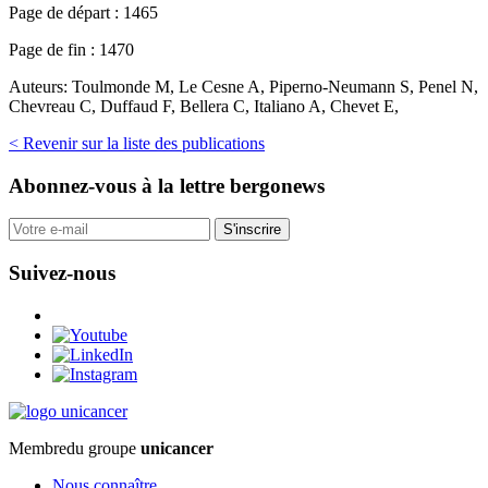
Page de départ :
1465
Page de fin :
1470
Auteurs:
Toulmonde M, Le Cesne A, Piperno-Neumann S, Penel N,
Chevreau C, Duffaud F, Bellera C, Italiano A, Chevet E,
< Revenir sur la liste des publications
Abonnez-vous
à la lettre bergonews
S'inscrire
Suivez-nous
Membre
du groupe
unicancer
Nous connaître