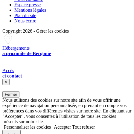
Espace presse
Mentions légales
Plan du site
Nous écrire
Copyright 2026
-
Gérer les cookies
Hébergements
à proximité de Bergonié
Accès
et contact
×
Fermer
Nous utilisons des cookies sur notre site afin de vous offrir une
expérience de navigation personnalisée, en prenant en compte vos
préférences dans vos différentes visites sur notre site. En cliquant sur
"Accepter", vous consentez à l'utilisation de tous les cookies
présents sur notre site.
Personnaliser les cookies
Accepter
Tout refuser