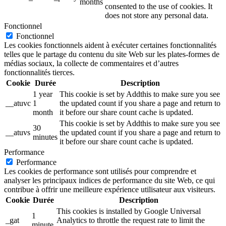
months
consented to the use of cookies. It
does not store any personal data.
Fonctionnel
Fonctionnel
Les cookies fonctionnels aident à exécuter certaines fonctionnalités
telles que le partage du contenu du site Web sur les plates-formes de
médias sociaux, la collecte de commentaires et d’autres
fonctionnalités tierces.
Cookie
Durée
Description
1 year
This cookie is set by Addthis to make sure you see
__atuvc
1
the updated count if you share a page and return to
month
it before our share count cache is updated.
This cookie is set by Addthis to make sure you see
30
__atuvs
the updated count if you share a page and return to
minutes
it before our share count cache is updated.
Performance
Performance
Les cookies de performance sont utilisés pour comprendre et
analyser les principaux indices de performance du site Web, ce qui
contribue à offrir une meilleure expérience utilisateur aux visiteurs.
Cookie
Durée
Description
This cookies is installed by Google Universal
1
_gat
Analytics to throttle the request rate to limit the
minute