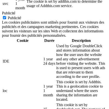
The cookie is set by addthis.com to determine the
uvc
1
usage of Addthis.com service.
month
Publicité
Publicité
Les cookies publicitaires sont utilisés pour fournir aux visiteurs des
publicités et des campagnes marketing pertinentes. Ces cookies
suivent les visiteurs sur les sites Web et collectent des informations
pour fournir des publicités personnalisées.
Cookie
Durée
Description
Used by Google DoubleClick
and stores information about
how the user uses the website
1 year
and any other advertisement
IDE
24 days
before visiting the website. This
is used to present users with ads
that are relevant to them
according to the user profile.
This cookie is set by Addthis.
1 year
This is a geolocation cookie to
loc
1
understand where the users
month
sharing the information are
located.
This cookie is set by