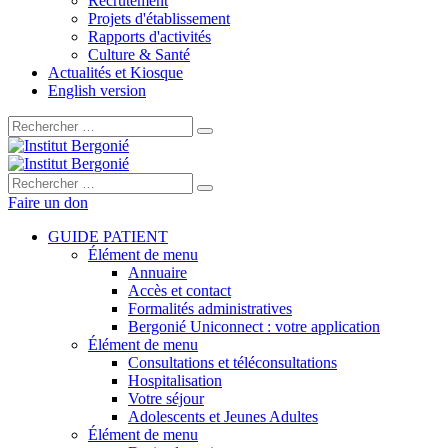
Recrutement
Projets d'établissement
Rapports d'activités
Culture & Santé
Actualités et Kiosque
English version
Rechercher :
Rechercher :
Faire un don
GUIDE PATIENT
Élément de menu
Annuaire
Accès et contact
Formalités administratives
Bergonié Uniconnect : votre application
Élément de menu
Consultations et téléconsultations
Hospitalisation
Votre séjour
Adolescents et Jeunes Adultes
Élément de menu