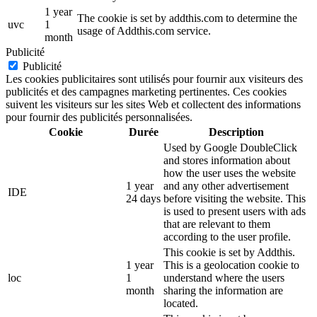
1 year
The cookie is set by addthis.com to determine the
uvc
1
usage of Addthis.com service.
month
Publicité
Publicité
Les cookies publicitaires sont utilisés pour fournir aux visiteurs des
publicités et des campagnes marketing pertinentes. Ces cookies
suivent les visiteurs sur les sites Web et collectent des informations
pour fournir des publicités personnalisées.
Cookie
Durée
Description
Used by Google DoubleClick
and stores information about
how the user uses the website
1 year
and any other advertisement
IDE
24 days
before visiting the website. This
is used to present users with ads
that are relevant to them
according to the user profile.
This cookie is set by Addthis.
1 year
This is a geolocation cookie to
loc
1
understand where the users
month
sharing the information are
located.