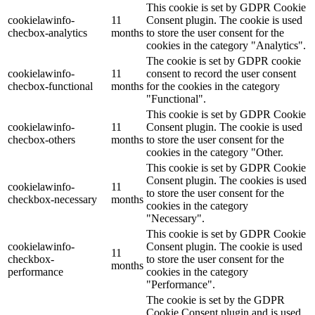
This cookie is set by GDPR Cookie
cookielawinfo-
11
Consent plugin. The cookie is used
checbox-analytics
months
to store the user consent for the
cookies in the category "Analytics".
The cookie is set by GDPR cookie
cookielawinfo-
11
consent to record the user consent
checbox-functional
months
for the cookies in the category
"Functional".
This cookie is set by GDPR Cookie
cookielawinfo-
11
Consent plugin. The cookie is used
checbox-others
months
to store the user consent for the
cookies in the category "Other.
This cookie is set by GDPR Cookie
Consent plugin. The cookies is used
cookielawinfo-
11
to store the user consent for the
checkbox-necessary
months
cookies in the category
"Necessary".
This cookie is set by GDPR Cookie
cookielawinfo-
Consent plugin. The cookie is used
11
checkbox-
to store the user consent for the
months
performance
cookies in the category
"Performance".
The cookie is set by the GDPR
Cookie Consent plugin and is used