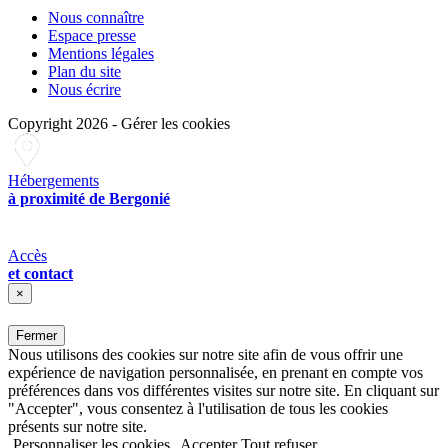
Nous connaître
Espace presse
Mentions légales
Plan du site
Nous écrire
Copyright 2026
-
Gérer les cookies
Hébergements
à proximité de Bergonié
Accès
et contact
×
Fermer
Nous utilisons des cookies sur notre site afin de vous offrir une
expérience de navigation personnalisée, en prenant en compte vos
préférences dans vos différentes visites sur notre site. En cliquant sur
"Accepter", vous consentez à l'utilisation de tous les cookies
présents sur notre site.
Personnaliser les cookies
Accepter
Tout refuser