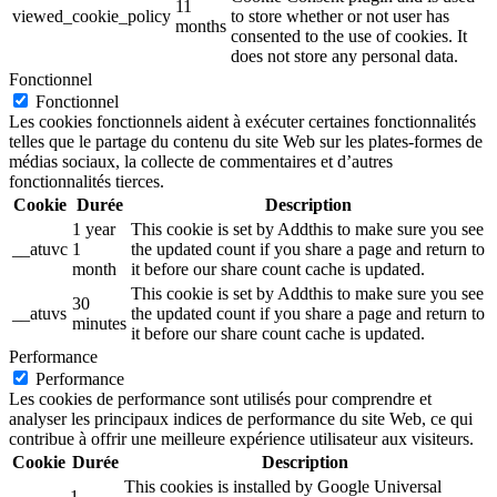
11
viewed_cookie_policy
to store whether or not user has
months
consented to the use of cookies. It
does not store any personal data.
Fonctionnel
Fonctionnel
Les cookies fonctionnels aident à exécuter certaines fonctionnalités
telles que le partage du contenu du site Web sur les plates-formes de
médias sociaux, la collecte de commentaires et d’autres
fonctionnalités tierces.
Cookie
Durée
Description
1 year
This cookie is set by Addthis to make sure you see
__atuvc
1
the updated count if you share a page and return to
month
it before our share count cache is updated.
This cookie is set by Addthis to make sure you see
30
__atuvs
the updated count if you share a page and return to
minutes
it before our share count cache is updated.
Performance
Performance
Les cookies de performance sont utilisés pour comprendre et
analyser les principaux indices de performance du site Web, ce qui
contribue à offrir une meilleure expérience utilisateur aux visiteurs.
Cookie
Durée
Description
This cookies is installed by Google Universal
1