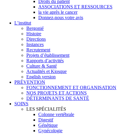
Droits du patient
ASSOCIATIONS ET RESSOURCES
la vie après le cancer
Donnez-nous votre avis
L’institut
Bergonié
Histoire
Directions
Instances
Recrutement
Projets d’établissement
Rapports d’activités
Culture & Santé
Actualités et Kiosque
English version
PRÉVENTION
FONCTIONNEMENT ET ORGANISATION
NOS PROJETS ET ACTIONS
DÉTERMINANTS DE SANTÉ
SOINS
LES SPÉCIALITÉS
Colonne vertébrale
Digestif
Génétique
Gynécologie