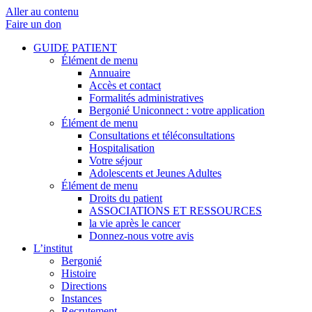
Aller au contenu
Faire un don
GUIDE PATIENT
Élément de menu
Annuaire
Accès et contact
Formalités administratives
Bergonié Uniconnect : votre application
Élément de menu
Consultations et téléconsultations
Hospitalisation
Votre séjour
Adolescents et Jeunes Adultes
Élément de menu
Droits du patient
ASSOCIATIONS ET RESSOURCES
la vie après le cancer
Donnez-nous votre avis
L’institut
Bergonié
Histoire
Directions
Instances
Recrutement