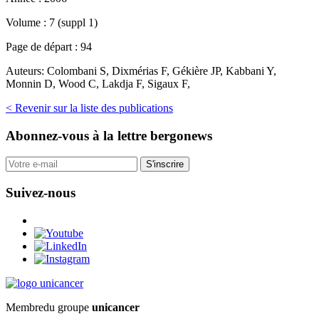
Volume :
7 (suppl 1)
Page de départ :
94
Auteurs:
Colombani S, Dixmérias F, Gékière JP, Kabbani Y,
Monnin D, Wood C, Lakdja F, Sigaux F,
< Revenir sur la liste des publications
Abonnez-vous
à la lettre bergonews
S'inscrire
Suivez-nous
Membre
du groupe
unicancer