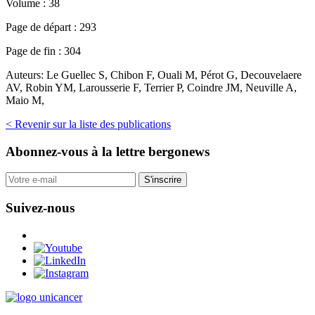
Volume :
38
Page de départ :
293
Page de fin :
304
Auteurs:
Le Guellec S, Chibon F, Ouali M, Pérot G, Decouvelaere
AV, Robin YM, Larousserie F, Terrier P, Coindre JM, Neuville A,
Maio M,
< Revenir sur la liste des publications
Abonnez-vous
à la lettre bergonews
S'inscrire
Suivez-nous