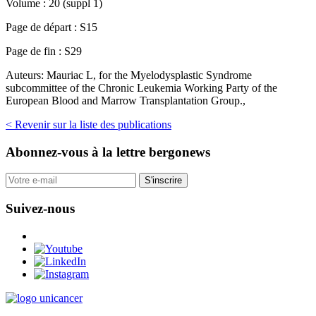
Volume :
20 (suppl 1)
Page de départ :
S15
Page de fin :
S29
Auteurs:
Mauriac L, for the Myelodysplastic Syndrome
subcommittee of the Chronic Leukemia Working Party of the
European Blood and Marrow Transplantation Group.,
< Revenir sur la liste des publications
Abonnez-vous
à la lettre bergonews
S'inscrire
Suivez-nous