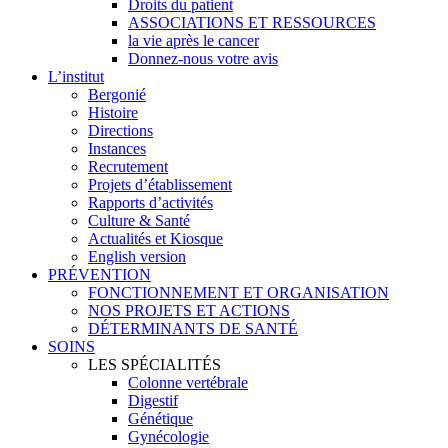
Droits du patient
ASSOCIATIONS ET RESSOURCES
la vie après le cancer
Donnez-nous votre avis
L’institut
Bergonié
Histoire
Directions
Instances
Recrutement
Projets d’établissement
Rapports d’activités
Culture & Santé
Actualités et Kiosque
English version
PRÉVENTION
FONCTIONNEMENT ET ORGANISATION
NOS PROJETS ET ACTIONS
DÉTERMINANTS DE SANTÉ
SOINS
LES SPÉCIALITÉS
Colonne vertébrale
Digestif
Génétique
Gynécologie