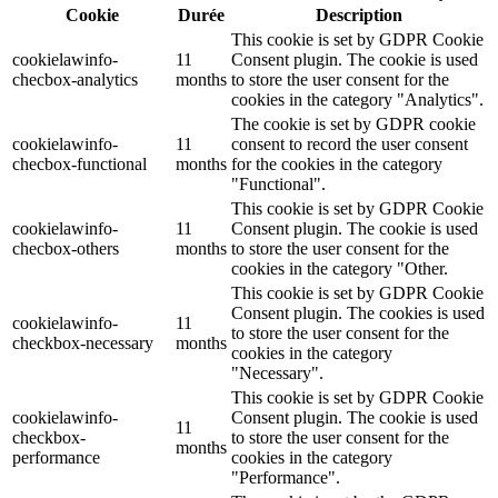
Cookie
Durée
Description
This cookie is set by GDPR Cookie
cookielawinfo-
11
Consent plugin. The cookie is used
checbox-analytics
months
to store the user consent for the
cookies in the category "Analytics".
The cookie is set by GDPR cookie
cookielawinfo-
11
consent to record the user consent
checbox-functional
months
for the cookies in the category
"Functional".
This cookie is set by GDPR Cookie
cookielawinfo-
11
Consent plugin. The cookie is used
checbox-others
months
to store the user consent for the
cookies in the category "Other.
This cookie is set by GDPR Cookie
Consent plugin. The cookies is used
cookielawinfo-
11
to store the user consent for the
checkbox-necessary
months
cookies in the category
"Necessary".
This cookie is set by GDPR Cookie
cookielawinfo-
Consent plugin. The cookie is used
11
checkbox-
to store the user consent for the
months
performance
cookies in the category
"Performance".