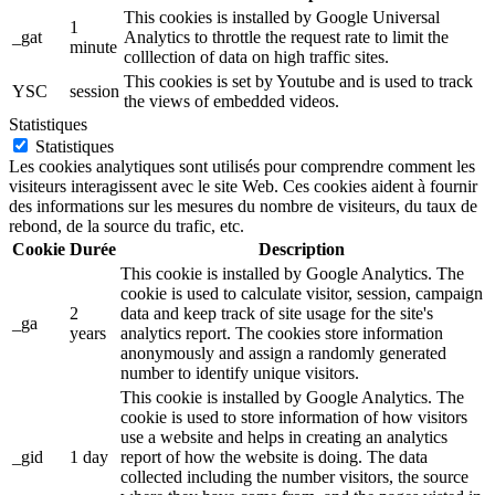
This cookies is installed by Google Universal
1
_gat
Analytics to throttle the request rate to limit the
minute
colllection of data on high traffic sites.
This cookies is set by Youtube and is used to track
YSC
session
the views of embedded videos.
Statistiques
Statistiques
Les cookies analytiques sont utilisés pour comprendre comment les
visiteurs interagissent avec le site Web. Ces cookies aident à fournir
des informations sur les mesures du nombre de visiteurs, du taux de
rebond, de la source du trafic, etc.
Cookie
Durée
Description
This cookie is installed by Google Analytics. The
cookie is used to calculate visitor, session, campaign
2
data and keep track of site usage for the site's
_ga
years
analytics report. The cookies store information
anonymously and assign a randomly generated
number to identify unique visitors.
This cookie is installed by Google Analytics. The
cookie is used to store information of how visitors
use a website and helps in creating an analytics
_gid
1 day
report of how the website is doing. The data
collected including the number visitors, the source