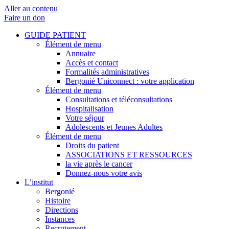
Aller au contenu
Faire un don
GUIDE PATIENT
Élément de menu
Annuaire
Accès et contact
Formalités administratives
Bergonié Uniconnect : votre application
Élément de menu
Consultations et téléconsultations
Hospitalisation
Votre séjour
Adolescents et Jeunes Adultes
Élément de menu
Droits du patient
ASSOCIATIONS ET RESSOURCES
la vie après le cancer
Donnez-nous votre avis
L’institut
Bergonié
Histoire
Directions
Instances
Recrutement