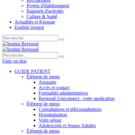
Recrutement
Projets d'établissement
Rapports d'activités
Culture & Santé
Actualités et Kiosque
English version
Rechercher :
Rechercher :
Faire un don
GUIDE PATIENT
Élément de menu
Annuaire
Accès et contact
Formalités administratives
Bergonié Uniconnect : votre application
Élément de menu
Consultations et téléconsultations
Hospitalisation
Votre séjour
Adolescents et Jeunes Adultes
Élément de menu