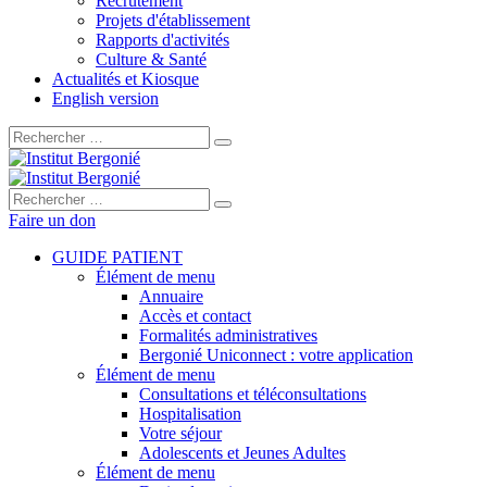
Recrutement
Projets d'établissement
Rapports d'activités
Culture & Santé
Actualités et Kiosque
English version
Rechercher :
Rechercher :
Faire un don
GUIDE PATIENT
Élément de menu
Annuaire
Accès et contact
Formalités administratives
Bergonié Uniconnect : votre application
Élément de menu
Consultations et téléconsultations
Hospitalisation
Votre séjour
Adolescents et Jeunes Adultes
Élément de menu