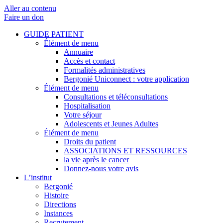
Aller au contenu
Faire un don
GUIDE PATIENT
Élément de menu
Annuaire
Accès et contact
Formalités administratives
Bergonié Uniconnect : votre application
Élément de menu
Consultations et téléconsultations
Hospitalisation
Votre séjour
Adolescents et Jeunes Adultes
Élément de menu
Droits du patient
ASSOCIATIONS ET RESSOURCES
la vie après le cancer
Donnez-nous votre avis
L’institut
Bergonié
Histoire
Directions
Instances
Recrutement