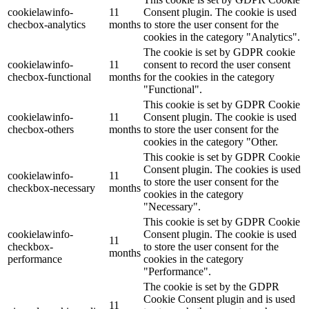
cookielawinfo-
11
Consent plugin. The cookie is used
checbox-analytics
months
to store the user consent for the
cookies in the category "Analytics".
The cookie is set by GDPR cookie
cookielawinfo-
11
consent to record the user consent
checbox-functional
months
for the cookies in the category
"Functional".
This cookie is set by GDPR Cookie
cookielawinfo-
11
Consent plugin. The cookie is used
checbox-others
months
to store the user consent for the
cookies in the category "Other.
This cookie is set by GDPR Cookie
Consent plugin. The cookies is used
cookielawinfo-
11
to store the user consent for the
checkbox-necessary
months
cookies in the category
"Necessary".
This cookie is set by GDPR Cookie
cookielawinfo-
Consent plugin. The cookie is used
11
checkbox-
to store the user consent for the
months
performance
cookies in the category
"Performance".
The cookie is set by the GDPR
Cookie Consent plugin and is used
11