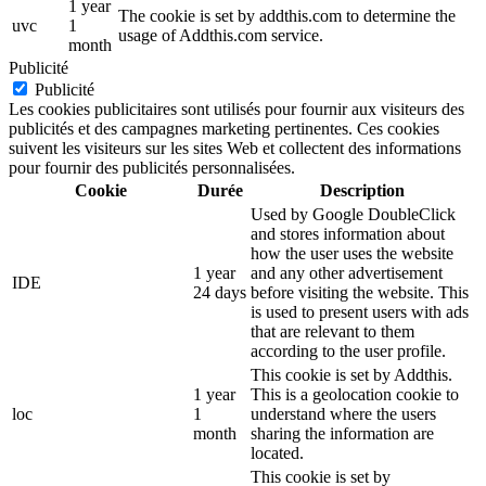
1 year
The cookie is set by addthis.com to determine the
uvc
1
usage of Addthis.com service.
month
Publicité
Publicité
Les cookies publicitaires sont utilisés pour fournir aux visiteurs des
publicités et des campagnes marketing pertinentes. Ces cookies
suivent les visiteurs sur les sites Web et collectent des informations
pour fournir des publicités personnalisées.
Cookie
Durée
Description
Used by Google DoubleClick
and stores information about
how the user uses the website
1 year
and any other advertisement
IDE
24 days
before visiting the website. This
is used to present users with ads
that are relevant to them
according to the user profile.
This cookie is set by Addthis.
1 year
This is a geolocation cookie to
loc
1
understand where the users
month
sharing the information are
located.
This cookie is set by