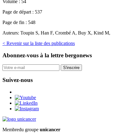
Volume :
54
Page de départ :
537
Page de fin :
548
Auteurs:
Toupin S, Han F, Crombé A, Buy X, Kind M,
< Revenir sur la liste des publications
Abonnez-vous
à la lettre bergonews
S'inscrire
Suivez-nous
Membre
du groupe
unicancer