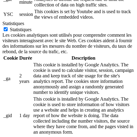
minute
colllection of data on high traffic sites.
This cookies is set by Youtube and is used to track
YSC
session
the views of embedded videos.
Statistiques
Statistiques
Les cookies analytiques sont utilisés pour comprendre comment les
visiteurs interagissent avec le site Web. Ces cookies aident à fournir
des informations sur les mesures du nombre de visiteurs, du taux de
rebond, de la source du trafic, etc.
Cookie
Durée
Description
This cookie is installed by Google Analytics. The
cookie is used to calculate visitor, session, campaign
2
data and keep track of site usage for the site's
_ga
years
analytics report. The cookies store information
anonymously and assign a randomly generated
number to identify unique visitors.
This cookie is installed by Google Analytics. The
cookie is used to store information of how visitors
use a website and helps in creating an analytics
_gid
1 day
report of how the website is doing. The data
collected including the number visitors, the source
where they have come from, and the pages visted in
an anonymous form.