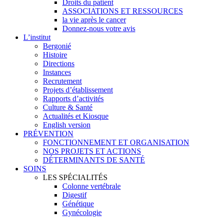
Droits du patient
ASSOCIATIONS ET RESSOURCES
la vie après le cancer
Donnez-nous votre avis
L’institut
Bergonié
Histoire
Directions
Instances
Recrutement
Projets d’établissement
Rapports d’activités
Culture & Santé
Actualités et Kiosque
English version
PRÉVENTION
FONCTIONNEMENT ET ORGANISATION
NOS PROJETS ET ACTIONS
DÉTERMINANTS DE SANTÉ
SOINS
LES SPÉCIALITÉS
Colonne vertébrale
Digestif
Génétique
Gynécologie