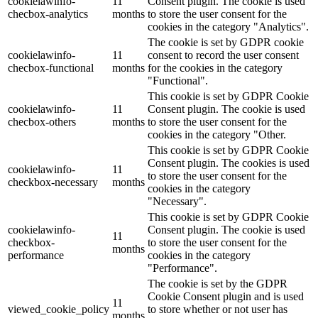
cookielawinfo-
11
Consent plugin. The cookie is used
checbox-analytics
months
to store the user consent for the
cookies in the category "Analytics".
The cookie is set by GDPR cookie
cookielawinfo-
11
consent to record the user consent
checbox-functional
months
for the cookies in the category
"Functional".
This cookie is set by GDPR Cookie
cookielawinfo-
11
Consent plugin. The cookie is used
checbox-others
months
to store the user consent for the
cookies in the category "Other.
This cookie is set by GDPR Cookie
Consent plugin. The cookies is used
cookielawinfo-
11
to store the user consent for the
checkbox-necessary
months
cookies in the category
"Necessary".
This cookie is set by GDPR Cookie
cookielawinfo-
Consent plugin. The cookie is used
11
checkbox-
to store the user consent for the
months
performance
cookies in the category
"Performance".
The cookie is set by the GDPR
Cookie Consent plugin and is used
11
viewed_cookie_policy
to store whether or not user has
months