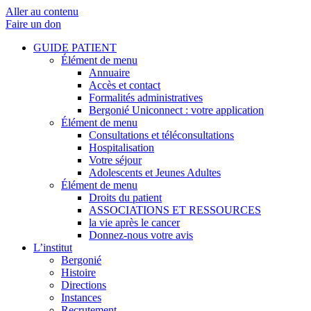
Aller au contenu
Faire un don
GUIDE PATIENT
Élément de menu
Annuaire
Accès et contact
Formalités administratives
Bergonié Uniconnect : votre application
Élément de menu
Consultations et téléconsultations
Hospitalisation
Votre séjour
Adolescents et Jeunes Adultes
Élément de menu
Droits du patient
ASSOCIATIONS ET RESSOURCES
la vie après le cancer
Donnez-nous votre avis
L’institut
Bergonié
Histoire
Directions
Instances
Recrutement