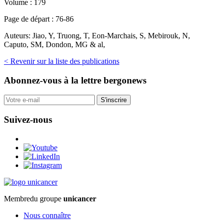
Volume :
179
Page de départ :
76-86
Auteurs:
Jiao, Y, Truong, T, Eon-Marchais, S, Mebirouk, N,
Caputo, SM, Dondon, MG & al,
< Revenir sur la liste des publications
Abonnez-vous
à la lettre bergonews
S'inscrire
Suivez-nous
Membre
du groupe
unicancer
Nous connaître