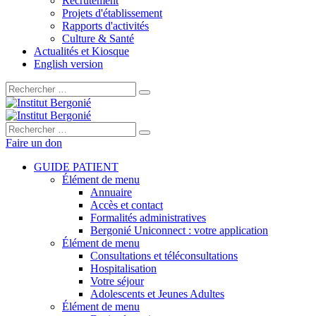
Recrutement
Projets d'établissement
Rapports d'activités
Culture & Santé
Actualités et Kiosque
English version
Rechercher :
Rechercher :
Faire un don
GUIDE PATIENT
Élément de menu
Annuaire
Accès et contact
Formalités administratives
Bergonié Uniconnect : votre application
Élément de menu
Consultations et téléconsultations
Hospitalisation
Votre séjour
Adolescents et Jeunes Adultes
Élément de menu