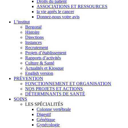
Droits du patient
ASSOCIATIONS ET RESSOURCES
la vie après le cancer
Donnez-nous votre avis
L’institut
Bergonié
Histoire
Directions
Instances
Recrutement
Projets d’établissement
Rapports d’activités
Culture & Santé
Actualités et Kiosque
English version
PRÉVENTION
FONCTIONNEMENT ET ORGANISATION
NOS PROJETS ET ACTIONS
DÉTERMINANTS DE SANTÉ
SOINS
LES SPÉCIALITÉS
Colonne vertébrale
Digestif
Génétique
Gynécologie