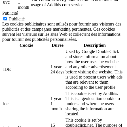
uvc
1
usage of Addthis.com service.
month
Publicité
Publicité
Les cookies publicitaires sont utilisés pour fournir aux visiteurs des
publicités et des campagnes marketing pertinentes. Ces cookies
suivent les visiteurs sur les sites Web et collectent des informations
pour fournir des publicités personnalisées.
Cookie
Durée
Description
Used by Google DoubleClick
and stores information about
how the user uses the website
1 year
and any other advertisement
IDE
24 days
before visiting the website. This
is used to present users with ads
that are relevant to them
according to the user profile.
This cookie is set by Addthis.
1 year
This is a geolocation cookie to
loc
1
understand where the users
month
sharing the information are
located.
This cookie is set by
15
doubleclick.net. The purpose of