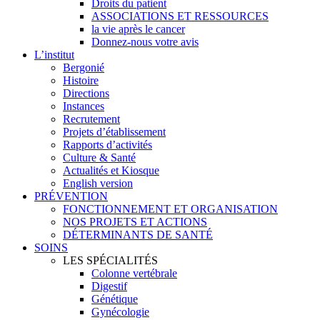
Droits du patient
ASSOCIATIONS ET RESSOURCES
la vie après le cancer
Donnez-nous votre avis
L’institut
Bergonié
Histoire
Directions
Instances
Recrutement
Projets d’établissement
Rapports d’activités
Culture & Santé
Actualités et Kiosque
English version
PRÉVENTION
FONCTIONNEMENT ET ORGANISATION
NOS PROJETS ET ACTIONS
DÉTERMINANTS DE SANTÉ
SOINS
LES SPÉCIALITÉS
Colonne vertébrale
Digestif
Génétique
Gynécologie