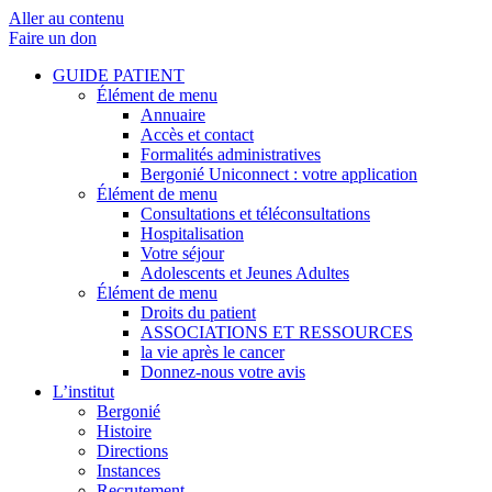
Aller au contenu
Faire un don
GUIDE PATIENT
Élément de menu
Annuaire
Accès et contact
Formalités administratives
Bergonié Uniconnect : votre application
Élément de menu
Consultations et téléconsultations
Hospitalisation
Votre séjour
Adolescents et Jeunes Adultes
Élément de menu
Droits du patient
ASSOCIATIONS ET RESSOURCES
la vie après le cancer
Donnez-nous votre avis
L’institut
Bergonié
Histoire
Directions
Instances
Recrutement