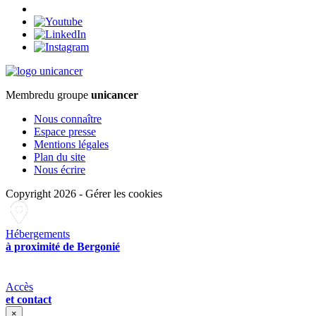
Membre
du groupe
unicancer
Nous connaître
Espace presse
Mentions légales
Plan du site
Nous écrire
Copyright 2026
-
Gérer les cookies
Hébergements
à proximité de Bergonié
Accès
et contact
×