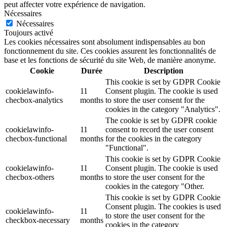
peut affecter votre expérience de navigation.
Nécessaires
Nécessaires
Toujours activé
Les cookies nécessaires sont absolument indispensables au bon
fonctionnement du site. Ces cookies assurent les fonctionnalités de
base et les fonctions de sécurité du site Web, de manière anonyme.
Cookie
Durée
Description
This cookie is set by GDPR Cookie
cookielawinfo-
11
Consent plugin. The cookie is used
checbox-analytics
months
to store the user consent for the
cookies in the category "Analytics".
The cookie is set by GDPR cookie
cookielawinfo-
11
consent to record the user consent
checbox-functional
months
for the cookies in the category
"Functional".
This cookie is set by GDPR Cookie
cookielawinfo-
11
Consent plugin. The cookie is used
checbox-others
months
to store the user consent for the
cookies in the category "Other.
This cookie is set by GDPR Cookie
Consent plugin. The cookies is used
cookielawinfo-
11
to store the user consent for the
checkbox-necessary
months
cookies in the category