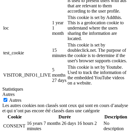
is used to present users with ads
that are relevant to them
according to the user profile.
This cookie is set by Addthis.
1 year
This is a geolocation cookie to
loc
1
understand where the users
month
sharing the information are
located.
This cookie is set by
15
doubleclick.net. The purpose of
test_cookie
minutes
the cookie is to determine if the
user's browser supports cookies.
This cookie is set by Youtube.
5
Used to track the information of
VISITOR_INFO1_LIVE
months
the embedded YouTube videos
27 days
on a website.
Statistiques
Autres
Autres
Les autres cookies non classés sont ceux qui sont en cours d’analyse
et qui n’ont pas encore été classés dans une catégorie
Cookie
Durée
Description
16 years 7 months 26 days 16 hours 2
No
CONSENT
minutes
description