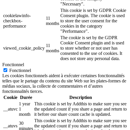
"Necessary".
This cookie is set by GDPR Cookie
cookielawinfo-
Consent plugin. The cookie is used
11
checkbox-
to store the user consent for the
months
performance
cookies in the category
"Performance".
The cookie is set by the GDPR
Cookie Consent plugin and is used
11
viewed_cookie_policy
to store whether or not user has
months
consented to the use of cookies. It
does not store any personal data.
Fonctionnel
Fonctionnel
Les cookies fonctionnels aident à exécuter certaines fonctionnalités
telles que le partage du contenu du site Web sur les plates-formes de
médias sociaux, la collecte de commentaires et d’autres
fonctionnalités tierces.
Cookie
Durée
Description
1 year
This cookie is set by Addthis to make sure you see
__atuvc
1
the updated count if you share a page and return to
month
it before our share count cache is updated.
This cookie is set by Addthis to make sure you see
30
__atuvs
the updated count if you share a page and return to
minutes