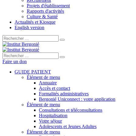
Recrutement
Projets d'établissement
Rapports d'activités
Culture & Santé
Actualités et Kiosque
English version
Rechercher :
Rechercher :
Faire un don
GUIDE PATIENT
Élément de menu
Annuaire
Accès et contact
Formalités administratives
Bergonié Uniconnect : votre application
Élément de menu
Consultations et téléconsultations
Hospitalisation
Votre séjour
Adolescents et Jeunes Adultes
Élément de menu