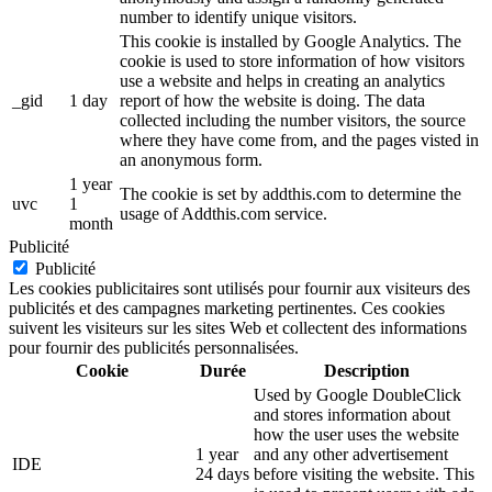
number to identify unique visitors.
This cookie is installed by Google Analytics. The
cookie is used to store information of how visitors
use a website and helps in creating an analytics
_gid
1 day
report of how the website is doing. The data
collected including the number visitors, the source
where they have come from, and the pages visted in
an anonymous form.
1 year
The cookie is set by addthis.com to determine the
uvc
1
usage of Addthis.com service.
month
Publicité
Publicité
Les cookies publicitaires sont utilisés pour fournir aux visiteurs des
publicités et des campagnes marketing pertinentes. Ces cookies
suivent les visiteurs sur les sites Web et collectent des informations
pour fournir des publicités personnalisées.
Cookie
Durée
Description
Used by Google DoubleClick
and stores information about
how the user uses the website
1 year
and any other advertisement
IDE
24 days
before visiting the website. This