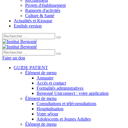
Recrutement
Projets d'établissement
Rapports d'activités
Culture & Santé
Actualités et Kiosque
English version
Rechercher :
Rechercher :
Faire un don
GUIDE PATIENT
Élément de menu
Annuaire
Accès et contact
Formalités administratives
Bergonié Uniconnect : votre application
Élément de menu
Consultations et téléconsultations
Hospitalisation
Votre séjour
Adolescents et Jeunes Adultes
Élément de menu