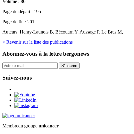
Volume :
86
Page de départ :
195
Page de fin :
201
Auteurs:
Henry-Launois B, Bécouarn Y, Aussage P, Le Bras M,
< Revenir sur la liste des publications
Abonnez-vous
à la lettre bergonews
S'inscrire
Suivez-nous
Membre
du groupe
unicancer