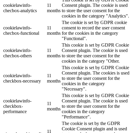
cookielawinfo-
11
Consent plugin. The cookie is used
checbox-analytics
months
to store the user consent for the
cookies in the category "Analytics".
The cookie is set by GDPR cookie
cookielawinfo-
11
consent to record the user consent
checbox-functional
months
for the cookies in the category
"Functional".
This cookie is set by GDPR Cookie
cookielawinfo-
11
Consent plugin. The cookie is used
checbox-others
months
to store the user consent for the
cookies in the category "Other.
This cookie is set by GDPR Cookie
Consent plugin. The cookies is used
cookielawinfo-
11
to store the user consent for the
checkbox-necessary
months
cookies in the category
"Necessary".
This cookie is set by GDPR Cookie
cookielawinfo-
Consent plugin. The cookie is used
11
checkbox-
to store the user consent for the
months
performance
cookies in the category
"Performance".
The cookie is set by the GDPR
Cookie Consent plugin and is used
11