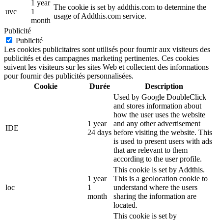
1 year
The cookie is set by addthis.com to determine the
uvc
1
usage of Addthis.com service.
month
Publicité
Publicité
Les cookies publicitaires sont utilisés pour fournir aux visiteurs des
publicités et des campagnes marketing pertinentes. Ces cookies
suivent les visiteurs sur les sites Web et collectent des informations
pour fournir des publicités personnalisées.
Cookie
Durée
Description
Used by Google DoubleClick
and stores information about
how the user uses the website
1 year
and any other advertisement
IDE
24 days
before visiting the website. This
is used to present users with ads
that are relevant to them
according to the user profile.
This cookie is set by Addthis.
1 year
This is a geolocation cookie to
loc
1
understand where the users
month
sharing the information are
located.
This cookie is set by