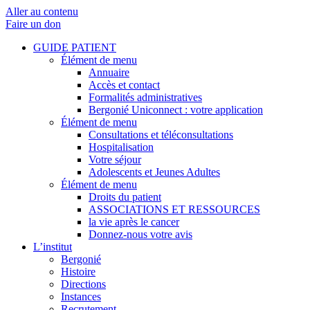
Aller au contenu
Faire un don
GUIDE PATIENT
Élément de menu
Annuaire
Accès et contact
Formalités administratives
Bergonié Uniconnect : votre application
Élément de menu
Consultations et téléconsultations
Hospitalisation
Votre séjour
Adolescents et Jeunes Adultes
Élément de menu
Droits du patient
ASSOCIATIONS ET RESSOURCES
la vie après le cancer
Donnez-nous votre avis
L’institut
Bergonié
Histoire
Directions
Instances
Recrutement