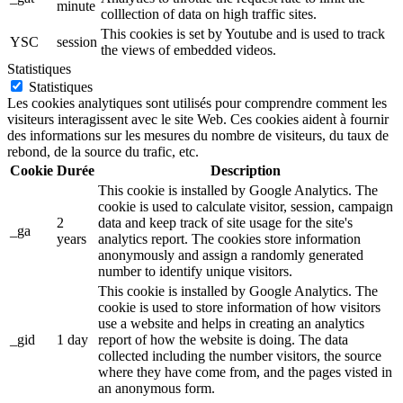
minute
colllection of data on high traffic sites.
This cookies is set by Youtube and is used to track
YSC
session
the views of embedded videos.
Statistiques
Statistiques
Les cookies analytiques sont utilisés pour comprendre comment les
visiteurs interagissent avec le site Web. Ces cookies aident à fournir
des informations sur les mesures du nombre de visiteurs, du taux de
rebond, de la source du trafic, etc.
Cookie
Durée
Description
This cookie is installed by Google Analytics. The
cookie is used to calculate visitor, session, campaign
2
data and keep track of site usage for the site's
_ga
years
analytics report. The cookies store information
anonymously and assign a randomly generated
number to identify unique visitors.
This cookie is installed by Google Analytics. The
cookie is used to store information of how visitors
use a website and helps in creating an analytics
_gid
1 day
report of how the website is doing. The data
collected including the number visitors, the source
where they have come from, and the pages visted in
an anonymous form.