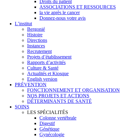
Droits du patient
ASSOCIATIONS ET RESSOURCES
la vie après le cancer
Donnez-nous votre avis
L’institut
Bergonié
Histoire
Directions
Instances
Recrutement
Projets d’établissement
Rapports d’activités
Culture & Santé
Actualités et Kiosque
English version
PRÉVENTION
FONCTIONNEMENT ET ORGANISATION
NOS PROJETS ET ACTIONS
DÉTERMINANTS DE SANTÉ
SOINS
LES SPÉCIALITÉS
Colonne vertébrale
Digestif
Génétique
Gynécologie