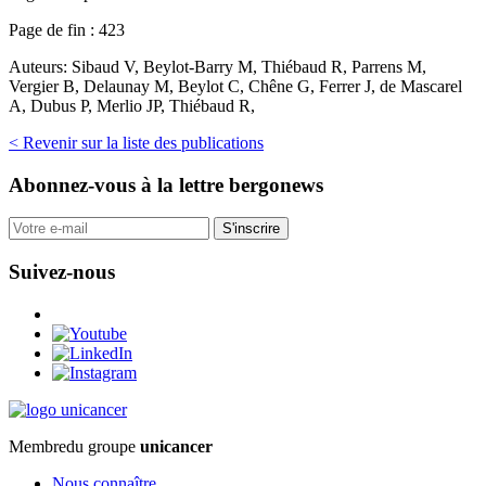
Page de fin :
423
Auteurs:
Sibaud V, Beylot-Barry M, Thiébaud R, Parrens M,
Vergier B, Delaunay M, Beylot C, Chêne G, Ferrer J, de Mascarel
A, Dubus P, Merlio JP, Thiébaud R,
< Revenir sur la liste des publications
Abonnez-vous
à la lettre bergonews
S'inscrire
Suivez-nous
Membre
du groupe
unicancer
Nous connaître