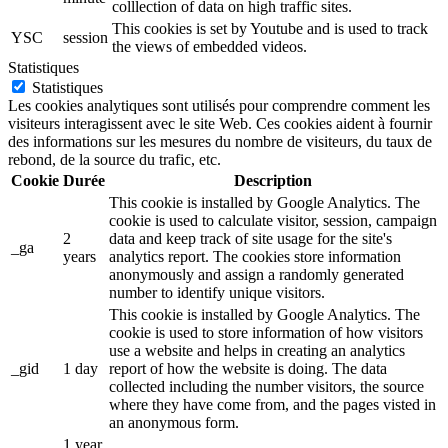
colllection of data on high traffic sites.
This cookies is set by Youtube and is used to track
YSC
session
the views of embedded videos.
Statistiques
Statistiques
Les cookies analytiques sont utilisés pour comprendre comment les
visiteurs interagissent avec le site Web. Ces cookies aident à fournir
des informations sur les mesures du nombre de visiteurs, du taux de
rebond, de la source du trafic, etc.
Cookie
Durée
Description
This cookie is installed by Google Analytics. The
cookie is used to calculate visitor, session, campaign
2
data and keep track of site usage for the site's
_ga
years
analytics report. The cookies store information
anonymously and assign a randomly generated
number to identify unique visitors.
This cookie is installed by Google Analytics. The
cookie is used to store information of how visitors
use a website and helps in creating an analytics
_gid
1 day
report of how the website is doing. The data
collected including the number visitors, the source
where they have come from, and the pages visted in
an anonymous form.
1 year