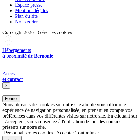
Espace presse
Mentions légales
Plan du site
Nous écrire
Copyright 2026
-
Gérer les cookies
Hébergements
à proximité de Bergonié
Accès
et contact
×
Fermer
Nous utilisons des cookies sur notre site afin de vous offrir une
expérience de navigation personnalisée, en prenant en compte vos
préférences dans vos différentes visites sur notre site. En cliquant sur
"Accepter", vous consentez à l'utilisation de tous les cookies
présents sur notre site.
Personnaliser les cookies
Accepter
Tout refuser