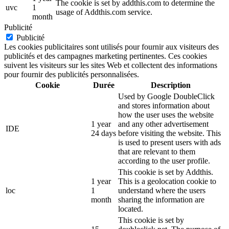
The cookie is set by addthis.com to determine the
uvc
1
usage of Addthis.com service.
month
Publicité
Publicité
Les cookies publicitaires sont utilisés pour fournir aux visiteurs des
publicités et des campagnes marketing pertinentes. Ces cookies
suivent les visiteurs sur les sites Web et collectent des informations
pour fournir des publicités personnalisées.
Cookie
Durée
Description
Used by Google DoubleClick
and stores information about
how the user uses the website
1 year
and any other advertisement
IDE
24 days
before visiting the website. This
is used to present users with ads
that are relevant to them
according to the user profile.
This cookie is set by Addthis.
1 year
This is a geolocation cookie to
loc
1
understand where the users
month
sharing the information are
located.
This cookie is set by