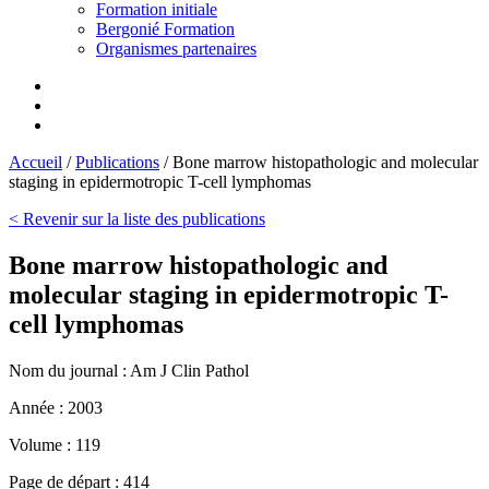
Formation initiale
Bergonié Formation
Organismes partenaires
Accueil
/
Publications
/
Bone marrow histopathologic and molecular
staging in epidermotropic T-cell lymphomas
< Revenir sur la liste des publications
Bone marrow histopathologic and
molecular staging in epidermotropic T-
cell lymphomas
Nom du journal :
Am J Clin Pathol
Année :
2003
Volume :
119
Page de départ :
414