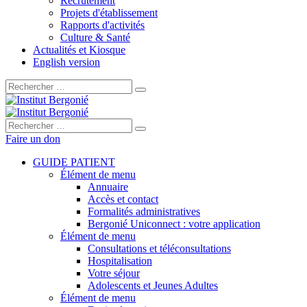
Recrutement
Projets d'établissement
Rapports d'activités
Culture & Santé
Actualités et Kiosque
English version
Rechercher :
Rechercher :
Faire un don
GUIDE PATIENT
Élément de menu
Annuaire
Accès et contact
Formalités administratives
Bergonié Uniconnect : votre application
Élément de menu
Consultations et téléconsultations
Hospitalisation
Votre séjour
Adolescents et Jeunes Adultes
Élément de menu