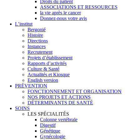
Droits du patient
ASSOCIATIONS ET RESSOURCES
la vie après le cancer
Donnez-nous votre avis
L’institut
Bergonié
Histoire
Directions
Instances
Recrutement
Projets d’établissement
Rapports d’activités
Culture & Santé
Actualités et Kiosque
English version
PRÉVENTION
FONCTIONNEMENT ET ORGANISATION
NOS PROJETS ET ACTIONS
DÉTERMINANTS DE SANTÉ
SOINS
LES SPÉCIALITÉS
Colonne vertébrale
Digestif
Génétique
Gynécologie