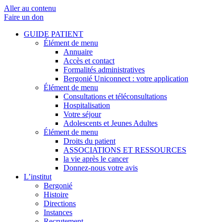
Aller au contenu
Faire un don
GUIDE PATIENT
Élément de menu
Annuaire
Accès et contact
Formalités administratives
Bergonié Uniconnect : votre application
Élément de menu
Consultations et téléconsultations
Hospitalisation
Votre séjour
Adolescents et Jeunes Adultes
Élément de menu
Droits du patient
ASSOCIATIONS ET RESSOURCES
la vie après le cancer
Donnez-nous votre avis
L’institut
Bergonié
Histoire
Directions
Instances
Recrutement