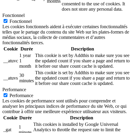
months
consented to the use of cookies. It
does not store any personal data.
Fonctionnel
Fonctionnel
Les cookies fonctionnels aident à exécuter certaines fonctionnalités
telles que le partage du contenu du site Web sur les plates-formes de
médias sociaux, la collecte de commentaires et d’autres
fonctionnalités tierces.
Cookie
Durée
Description
1 year
This cookie is set by Addthis to make sure you see
__atuvc
1
the updated count if you share a page and return to
month
it before our share count cache is updated.
This cookie is set by Addthis to make sure you see
30
__atuvs
the updated count if you share a page and return to
minutes
it before our share count cache is updated.
Performance
Performance
Les cookies de performance sont utilisés pour comprendre et
analyser les principaux indices de performance du site Web, ce qui
contribue à offrir une meilleure expérience utilisateur aux visiteurs.
Cookie
Durée
Description
This cookies is installed by Google Universal
1
_gat
Analytics to throttle the request rate to limit the
minute