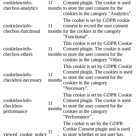
cookielawinfo-
11
Consent plugin. The cookie is used
checbox-analytics
months
to store the user consent for the
cookies in the category "Analytics".
The cookie is set by GDPR cookie
cookielawinfo-
11
consent to record the user consent
checbox-functional
months
for the cookies in the category
"Functional".
This cookie is set by GDPR Cookie
cookielawinfo-
11
Consent plugin. The cookie is used
checbox-others
months
to store the user consent for the
cookies in the category "Other.
This cookie is set by GDPR Cookie
Consent plugin. The cookies is used
cookielawinfo-
11
to store the user consent for the
checkbox-necessary
months
cookies in the category
"Necessary".
This cookie is set by GDPR Cookie
cookielawinfo-
Consent plugin. The cookie is used
11
checkbox-
to store the user consent for the
months
performance
cookies in the category
"Performance".
The cookie is set by the GDPR
Cookie Consent plugin and is used
11
viewed_cookie_policy
to store whether or not user has