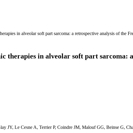
herapies in alveolar soft part sarcoma: a retrospective analysis of the
c therapies in alveolar soft part sarcoma: a
 Blay JY, Le Cesne A, Terrier P, Coindre JM, Malouf GG, Beinse G, C