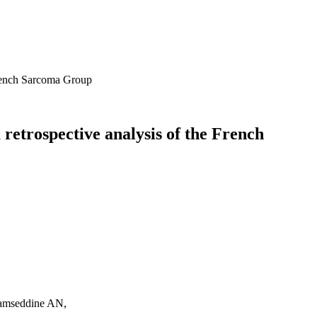
 French Sarcoma Group
 retrospective analysis of the French
hamseddine AN,