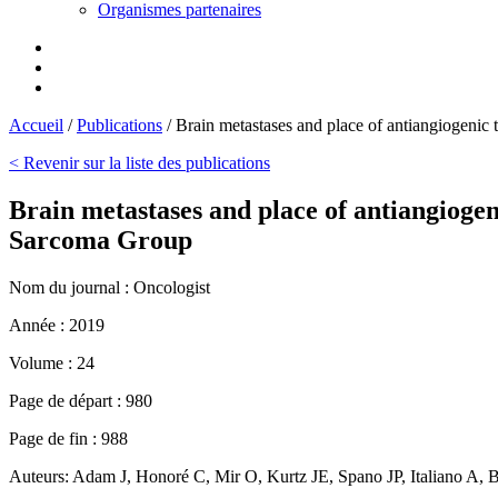
Organismes partenaires
Accueil
/
Publications
/
Brain metastases and place of antiangiogenic t
< Revenir sur la liste des publications
Brain metastases and place of antiangiogeni
Sarcoma Group
Nom du journal :
Oncologist
Année :
2019
Volume :
24
Page de départ :
980
Page de fin :
988
Auteurs:
Adam J, Honoré C, Mir O, Kurtz JE, Spano JP, Italiano A,