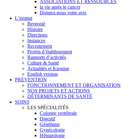
ASSOCIATIONS ET RESSOURCES
la vie après le cancer
Donnez-nous votre avis
L’institut
Bergonié
Histoire
Directions
Instances
Recrutement
Projets d’établissement
Rapports d’activités
Culture & Santé
Actualités et Kiosque
English version
PRÉVENTION
FONCTIONNEMENT ET ORGANISATION
NOS PROJETS ET ACTIONS
DÉTERMINANTS DE SANTÉ
SOINS
LES SPÉCIALITÉS
Colonne vertébrale
Digestif
Génétique
Gynécologie
Hématologie