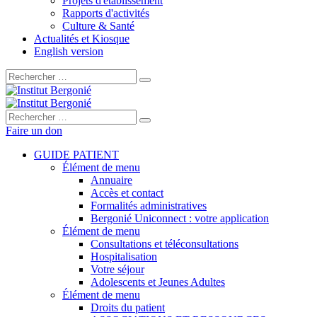
Projets d'établissement
Rapports d'activités
Culture & Santé
Actualités et Kiosque
English version
Rechercher :
Rechercher :
Faire un don
GUIDE PATIENT
Élément de menu
Annuaire
Accès et contact
Formalités administratives
Bergonié Uniconnect : votre application
Élément de menu
Consultations et téléconsultations
Hospitalisation
Votre séjour
Adolescents et Jeunes Adultes
Élément de menu
Droits du patient