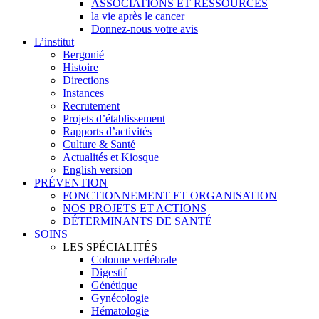
ASSOCIATIONS ET RESSOURCES
la vie après le cancer
Donnez-nous votre avis
L’institut
Bergonié
Histoire
Directions
Instances
Recrutement
Projets d’établissement
Rapports d’activités
Culture & Santé
Actualités et Kiosque
English version
PRÉVENTION
FONCTIONNEMENT ET ORGANISATION
NOS PROJETS ET ACTIONS
DÉTERMINANTS DE SANTÉ
SOINS
LES SPÉCIALITÉS
Colonne vertébrale
Digestif
Génétique
Gynécologie
Hématologie