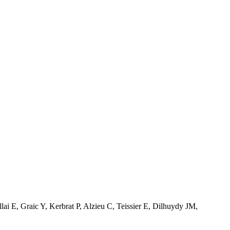
i E, Graic Y, Kerbrat P, Alzieu C, Teissier E, Dilhuydy JM,