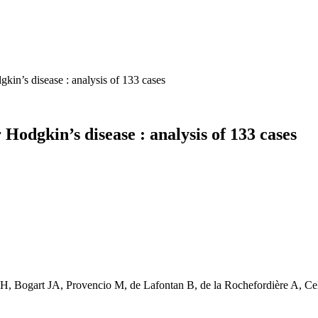
gkin’s disease : analysis of 133 cases
Hodgkin’s disease : analysis of 133 cases
 Bogart JA, Provencio M, de Lafontan B, de la Rochefordière A, Cella