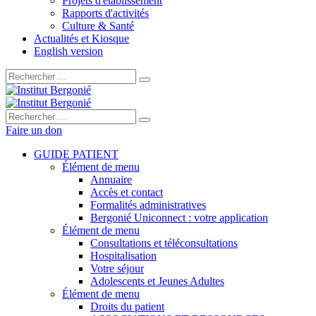
Projets d'établissement
Rapports d'activités
Culture & Santé
Actualités et Kiosque
English version
Rechercher :
Rechercher :
Faire un don
GUIDE PATIENT
Élément de menu
Annuaire
Accès et contact
Formalités administratives
Bergonié Uniconnect : votre application
Élément de menu
Consultations et téléconsultations
Hospitalisation
Votre séjour
Adolescents et Jeunes Adultes
Élément de menu
Droits du patient