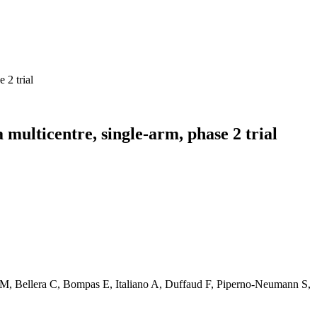
 2 trial
ulticentre, single-arm, phase 2 trial
M, Bellera C, Bompas E, Italiano A, Duffaud F, Piperno-Neumann S,