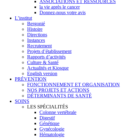
ASSOCIATIONS ET RESSOURCES
la vie après le cancer
Donnez-nous votre avis
L’institut
Bergonié
Histoire
Directions
Instances
Recrutement
Projets d’établissement
Rapports d’activités
Culture & Santé
Actualités et Kiosque
English version
PRÉVENTION
FONCTIONNEMENT ET ORGANISATION
NOS PROJETS ET ACTIONS
DÉTERMINANTS DE SANTÉ
SOINS
LES SPÉCIALITÉS
Colonne vertébrale
Digestif
Génétique
Gynécologie
Hématologie