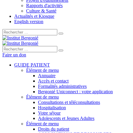
Projets d'établissement
Rapports d'activités
Culture & Santé
Actualités et Kiosque
English version
Rechercher :
Rechercher :
Faire un don
GUIDE PATIENT
Élément de menu
Annuaire
Accès et contact
Formalités administratives
Bergonié Uniconnect : votre application
Élément de menu
Consultations et téléconsultations
Hospitalisation
Votre séjour
Adolescents et Jeunes Adultes
Élément de menu
Droits du patient