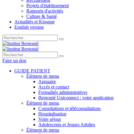
Recrutement
Projets d'établissement
Rapports d'activités
Culture & Santé
Actualités et Kiosque
English version
Rechercher :
Rechercher :
Faire un don
GUIDE PATIENT
Élément de menu
Annuaire
Accès et contact
Formalités administratives
Bergonié Uniconnect : votre application
Élément de menu
Consultations et téléconsultations
Hospitalisation
Votre séjour
Adolescents et Jeunes Adultes
Élément de menu