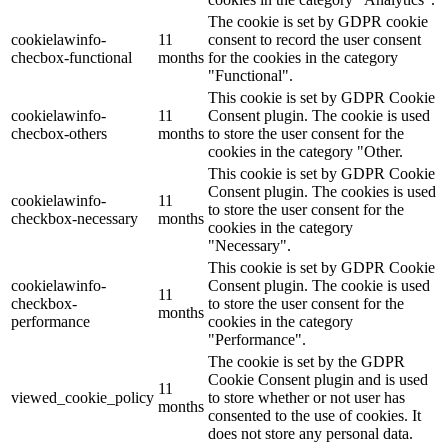
The cookie is set by GDPR cookie
cookielawinfo-
11
consent to record the user consent
checbox-functional
months
for the cookies in the category
"Functional".
This cookie is set by GDPR Cookie
cookielawinfo-
11
Consent plugin. The cookie is used
checbox-others
months
to store the user consent for the
cookies in the category "Other.
This cookie is set by GDPR Cookie
Consent plugin. The cookies is used
cookielawinfo-
11
to store the user consent for the
checkbox-necessary
months
cookies in the category
"Necessary".
This cookie is set by GDPR Cookie
cookielawinfo-
Consent plugin. The cookie is used
11
checkbox-
to store the user consent for the
months
performance
cookies in the category
"Performance".
The cookie is set by the GDPR
Cookie Consent plugin and is used
11
viewed_cookie_policy
to store whether or not user has
months
consented to the use of cookies. It
does not store any personal data.