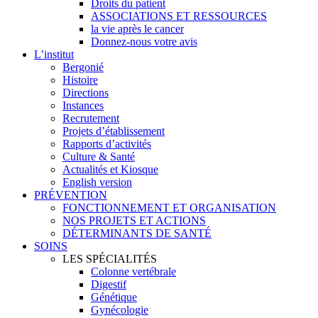
Droits du patient
ASSOCIATIONS ET RESSOURCES
la vie après le cancer
Donnez-nous votre avis
L’institut
Bergonié
Histoire
Directions
Instances
Recrutement
Projets d’établissement
Rapports d’activités
Culture & Santé
Actualités et Kiosque
English version
PRÉVENTION
FONCTIONNEMENT ET ORGANISATION
NOS PROJETS ET ACTIONS
DÉTERMINANTS DE SANTÉ
SOINS
LES SPÉCIALITÉS
Colonne vertébrale
Digestif
Génétique
Gynécologie