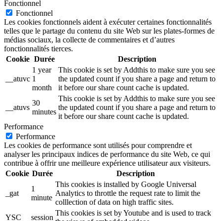
Fonctionnel
Fonctionnel
Les cookies fonctionnels aident à exécuter certaines fonctionnalités
telles que le partage du contenu du site Web sur les plates-formes de
médias sociaux, la collecte de commentaires et d’autres
fonctionnalités tierces.
Cookie
Durée
Description
1 year
This cookie is set by Addthis to make sure you see
__atuvc
1
the updated count if you share a page and return to
month
it before our share count cache is updated.
This cookie is set by Addthis to make sure you see
30
__atuvs
the updated count if you share a page and return to
minutes
it before our share count cache is updated.
Performance
Performance
Les cookies de performance sont utilisés pour comprendre et
analyser les principaux indices de performance du site Web, ce qui
contribue à offrir une meilleure expérience utilisateur aux visiteurs.
Cookie
Durée
Description
This cookies is installed by Google Universal
1
_gat
Analytics to throttle the request rate to limit the
minute
colllection of data on high traffic sites.
This cookies is set by Youtube and is used to track
YSC
session