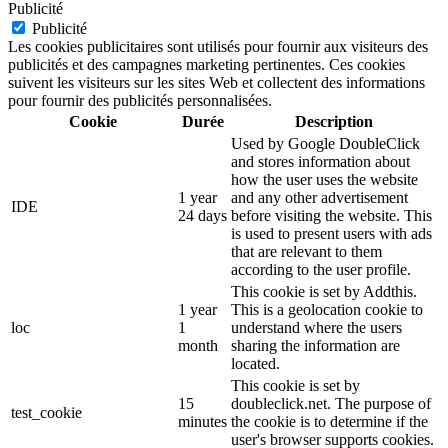
Publicité
Publicité
Les cookies publicitaires sont utilisés pour fournir aux visiteurs des
publicités et des campagnes marketing pertinentes. Ces cookies
suivent les visiteurs sur les sites Web et collectent des informations
pour fournir des publicités personnalisées.
Cookie
Durée
Description
Used by Google DoubleClick
and stores information about
how the user uses the website
1 year
and any other advertisement
IDE
24 days
before visiting the website. This
is used to present users with ads
that are relevant to them
according to the user profile.
This cookie is set by Addthis.
1 year
This is a geolocation cookie to
loc
1
understand where the users
month
sharing the information are
located.
This cookie is set by
15
doubleclick.net. The purpose of
test_cookie
minutes
the cookie is to determine if the
user's browser supports cookies.