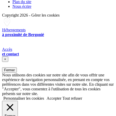
Plan du site
Nous écrire
Copyright 2026
-
Gérer les cookies
Hébergements
à proximité de Bergonié
Accès
et contact
×
Fermer
Nous utilisons des cookies sur notre site afin de vous offrir une
expérience de navigation personnalisée, en prenant en compte vos
préférences dans vos différentes visites sur notre site. En cliquant sur
"Accepter", vous consentez à l'utilisation de tous les cookies
présents sur notre site.
Personnaliser les cookies
Accepter
Tout refuser
Fermer