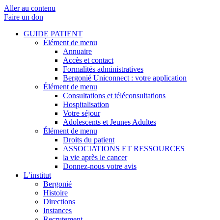
Aller au contenu
Faire un don
GUIDE PATIENT
Élément de menu
Annuaire
Accès et contact
Formalités administratives
Bergonié Uniconnect : votre application
Élément de menu
Consultations et téléconsultations
Hospitalisation
Votre séjour
Adolescents et Jeunes Adultes
Élément de menu
Droits du patient
ASSOCIATIONS ET RESSOURCES
la vie après le cancer
Donnez-nous votre avis
L’institut
Bergonié
Histoire
Directions
Instances
Recrutement