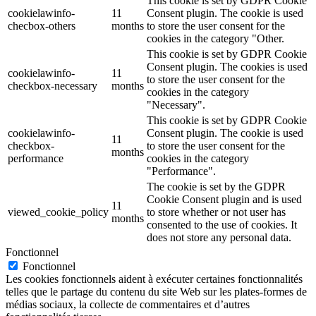
This cookie is set by GDPR Cookie
cookielawinfo-
11
Consent plugin. The cookie is used
checbox-others
months
to store the user consent for the
cookies in the category "Other.
This cookie is set by GDPR Cookie
Consent plugin. The cookies is used
cookielawinfo-
11
to store the user consent for the
checkbox-necessary
months
cookies in the category
"Necessary".
This cookie is set by GDPR Cookie
cookielawinfo-
Consent plugin. The cookie is used
11
checkbox-
to store the user consent for the
months
performance
cookies in the category
"Performance".
The cookie is set by the GDPR
Cookie Consent plugin and is used
11
viewed_cookie_policy
to store whether or not user has
months
consented to the use of cookies. It
does not store any personal data.
Fonctionnel
Fonctionnel
Les cookies fonctionnels aident à exécuter certaines fonctionnalités
telles que le partage du contenu du site Web sur les plates-formes de
médias sociaux, la collecte de commentaires et d’autres