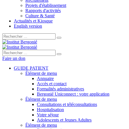
Recrutement
Projets d'établissement
Rapports d'activités
Culture & Santé
Actualités et Kiosque
English version
Rechercher :
Rechercher :
Faire un don
GUIDE PATIENT
Élément de menu
Annuaire
Accès et contact
Formalités administratives
Bergonié Uniconnect : votre application
Élément de menu
Consultations et téléconsultations
Hospitalisation
Votre séjour
Adolescents et Jeunes Adultes
Élément de menu