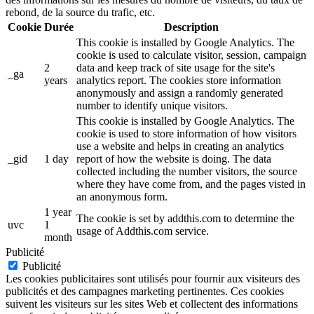
rebond, de la source du trafic, etc.
Cookie
Durée
Description
This cookie is installed by Google Analytics. The
cookie is used to calculate visitor, session, campaign
2
data and keep track of site usage for the site's
_ga
years
analytics report. The cookies store information
anonymously and assign a randomly generated
number to identify unique visitors.
This cookie is installed by Google Analytics. The
cookie is used to store information of how visitors
use a website and helps in creating an analytics
_gid
1 day
report of how the website is doing. The data
collected including the number visitors, the source
where they have come from, and the pages visted in
an anonymous form.
1 year
The cookie is set by addthis.com to determine the
uvc
1
usage of Addthis.com service.
month
Publicité
Publicité
Les cookies publicitaires sont utilisés pour fournir aux visiteurs des
publicités et des campagnes marketing pertinentes. Ces cookies
suivent les visiteurs sur les sites Web et collectent des informations