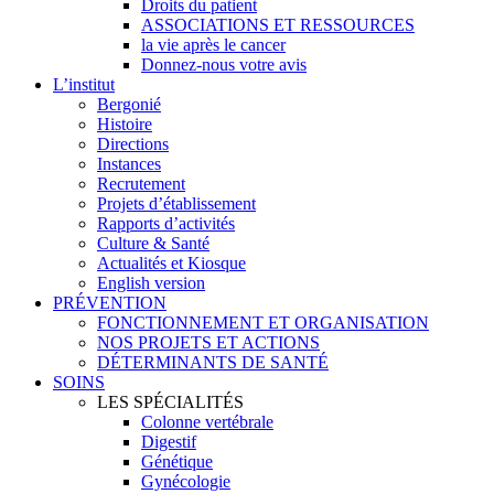
Droits du patient
ASSOCIATIONS ET RESSOURCES
la vie après le cancer
Donnez-nous votre avis
L’institut
Bergonié
Histoire
Directions
Instances
Recrutement
Projets d’établissement
Rapports d’activités
Culture & Santé
Actualités et Kiosque
English version
PRÉVENTION
FONCTIONNEMENT ET ORGANISATION
NOS PROJETS ET ACTIONS
DÉTERMINANTS DE SANTÉ
SOINS
LES SPÉCIALITÉS
Colonne vertébrale
Digestif
Génétique
Gynécologie