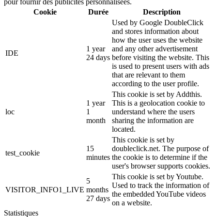
pour fournir des publicités personnalisées.
Cookie
Durée
Description
Used by Google DoubleClick
and stores information about
how the user uses the website
1 year
and any other advertisement
IDE
24 days
before visiting the website. This
is used to present users with ads
that are relevant to them
according to the user profile.
This cookie is set by Addthis.
1 year
This is a geolocation cookie to
loc
1
understand where the users
month
sharing the information are
located.
This cookie is set by
15
doubleclick.net. The purpose of
test_cookie
minutes
the cookie is to determine if the
user's browser supports cookies.
This cookie is set by Youtube.
5
Used to track the information of
VISITOR_INFO1_LIVE
months
the embedded YouTube videos
27 days
on a website.
Statistiques