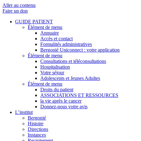
Aller au contenu
Faire un don
GUIDE PATIENT
Élément de menu
Annuaire
Accès et contact
Formalités administratives
Bergonié Uniconnect : votre application
Élément de menu
Consultations et téléconsultations
Hospitalisation
Votre séjour
Adolescents et Jeunes Adultes
Élément de menu
Droits du patient
ASSOCIATIONS ET RESSOURCES
la vie après le cancer
Donnez-nous votre avis
L’institut
Bergonié
Histoire
Directions
Instances
Recrutement