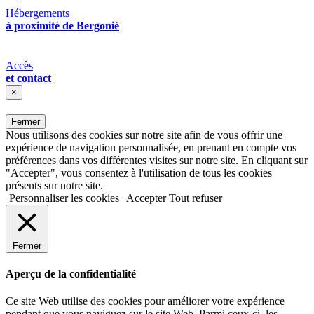
Hébergements
à proximité de Bergonié
Accès
et contact
×
Fermer
Nous utilisons des cookies sur notre site afin de vous offrir une
expérience de navigation personnalisée, en prenant en compte vos
préférences dans vos différentes visites sur notre site. En cliquant sur
"Accepter", vous consentez à l'utilisation de tous les cookies
présents sur notre site.
Personnaliser les cookies
Accepter
Tout refuser
Fermer
Aperçu de la confidentialité
Ce site Web utilise des cookies pour améliorer votre expérience
pendant que vous naviguez sur le site Web. Parmi ceux-ci, les