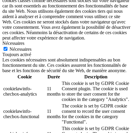
cookies classés comme nécessaires sont stockés sur votre navigateur
car ils sont essentiels au fonctionnement des fonctionnalités de base
du site Web. Nous utilisons également des cookies tiers qui nous
aident à analyser et à comprendre comment vous utilisez ce site
Web. Ces cookies ne seront stockés dans votre navigateur qu'avec
votre consentement. Vous avez également la possibilité de désactiver
ces cookies. Néanmoins la désactivation de certains de ces cookies
peut affecter votre expérience de navigation.
Nécessaires
Nécessaires
Toujours activé
Les cookies nécessaires sont absolument indispensables au bon
fonctionnement du site. Ces cookies assurent les fonctionnalités de
base et les fonctions de sécurité du site Web, de manière anonyme.
Cookie
Durée
Description
This cookie is set by GDPR Cookie
cookielawinfo-
11
Consent plugin. The cookie is used
checbox-analytics
months
to store the user consent for the
cookies in the category "Analytics".
The cookie is set by GDPR cookie
cookielawinfo-
11
consent to record the user consent
checbox-functional
months
for the cookies in the category
"Functional".
This cookie is set by GDPR Cookie