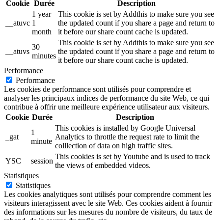
Cookie
Durée
Description
1 year
This cookie is set by Addthis to make sure you see
__atuvc
1
the updated count if you share a page and return to
month
it before our share count cache is updated.
This cookie is set by Addthis to make sure you see
30
__atuvs
the updated count if you share a page and return to
minutes
it before our share count cache is updated.
Performance
Performance
Les cookies de performance sont utilisés pour comprendre et
analyser les principaux indices de performance du site Web, ce qui
contribue à offrir une meilleure expérience utilisateur aux visiteurs.
Cookie
Durée
Description
This cookies is installed by Google Universal
1
_gat
Analytics to throttle the request rate to limit the
minute
colllection of data on high traffic sites.
This cookies is set by Youtube and is used to track
YSC
session
the views of embedded videos.
Statistiques
Statistiques
Les cookies analytiques sont utilisés pour comprendre comment les
visiteurs interagissent avec le site Web. Ces cookies aident à fournir
des informations sur les mesures du nombre de visiteurs, du taux de