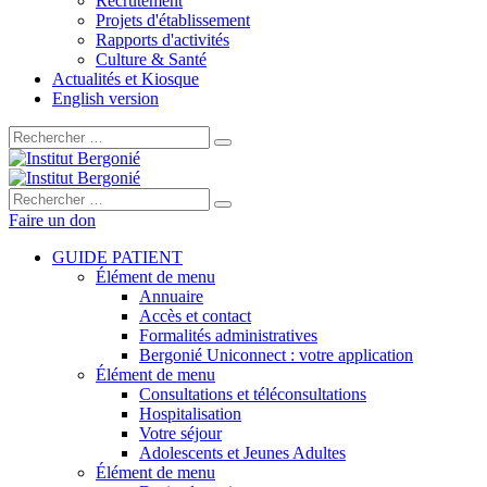
Recrutement
Projets d'établissement
Rapports d'activités
Culture & Santé
Actualités et Kiosque
English version
Rechercher :
Rechercher :
Faire un don
GUIDE PATIENT
Élément de menu
Annuaire
Accès et contact
Formalités administratives
Bergonié Uniconnect : votre application
Élément de menu
Consultations et téléconsultations
Hospitalisation
Votre séjour
Adolescents et Jeunes Adultes
Élément de menu