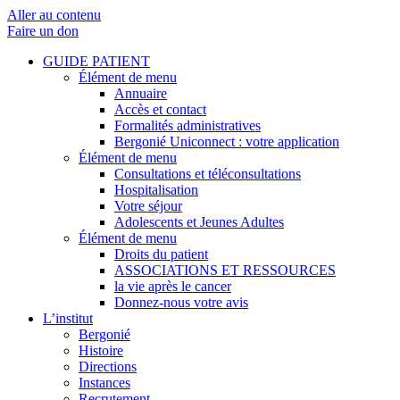
Aller au contenu
Faire un don
GUIDE PATIENT
Élément de menu
Annuaire
Accès et contact
Formalités administratives
Bergonié Uniconnect : votre application
Élément de menu
Consultations et téléconsultations
Hospitalisation
Votre séjour
Adolescents et Jeunes Adultes
Élément de menu
Droits du patient
ASSOCIATIONS ET RESSOURCES
la vie après le cancer
Donnez-nous votre avis
L’institut
Bergonié
Histoire
Directions
Instances
Recrutement