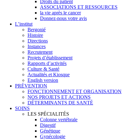
Droits du patient
ASSOCIATIONS ET RESSOURCES
la vie après le cancer
Donnez-nous votre avis
L’institut
Bergonié
Histoire
Directions
Instances
Recrutement
Projets d’établissement
Rapports d’activités
Culture & Santé
Actualités et Kiosque
English version
PRÉVENTION
FONCTIONNEMENT ET ORGANISATION
NOS PROJETS ET ACTIONS
DÉTERMINANTS DE SANTÉ
SOINS
LES SPÉCIALITÉS
Colonne vertébrale
Digestif
Génétique
Gynécologie