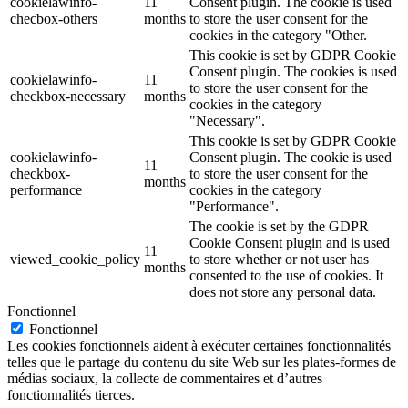
cookielawinfo-
11
Consent plugin. The cookie is used
checbox-others
months
to store the user consent for the
cookies in the category "Other.
This cookie is set by GDPR Cookie
Consent plugin. The cookies is used
cookielawinfo-
11
to store the user consent for the
checkbox-necessary
months
cookies in the category
"Necessary".
This cookie is set by GDPR Cookie
cookielawinfo-
Consent plugin. The cookie is used
11
checkbox-
to store the user consent for the
months
performance
cookies in the category
"Performance".
The cookie is set by the GDPR
Cookie Consent plugin and is used
11
viewed_cookie_policy
to store whether or not user has
months
consented to the use of cookies. It
does not store any personal data.
Fonctionnel
Fonctionnel
Les cookies fonctionnels aident à exécuter certaines fonctionnalités
telles que le partage du contenu du site Web sur les plates-formes de
médias sociaux, la collecte de commentaires et d’autres
fonctionnalités tierces.