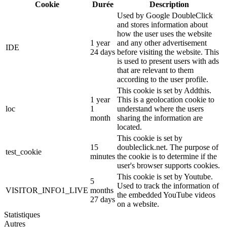
Cookie
Durée
Description
Used by Google DoubleClick
and stores information about
how the user uses the website
1 year
and any other advertisement
IDE
24 days
before visiting the website. This
is used to present users with ads
that are relevant to them
according to the user profile.
This cookie is set by Addthis.
1 year
This is a geolocation cookie to
loc
1
understand where the users
month
sharing the information are
located.
This cookie is set by
15
doubleclick.net. The purpose of
test_cookie
minutes
the cookie is to determine if the
user's browser supports cookies.
This cookie is set by Youtube.
5
Used to track the information of
VISITOR_INFO1_LIVE
months
the embedded YouTube videos
27 days
on a website.
Statistiques
Autres