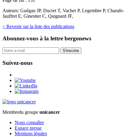
Page de fin :
131
Auteurs:
Guégan JP, Ducret T, Vacher P, Legembre P, Charafe-
Jauffret E, Ginestier C, Quignard JF,
< Revenir sur la liste des publications
Abonnez-vous
à la lettre bergonews
S'inscrire
Suivez-nous
Membre
du groupe
unicancer
Nous connaître
Espace presse
Mentions légales