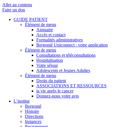
Aller au contenu
Faire un don
GUIDE PATIENT
Élément de menu
Annuaire
Accès et contact
Formalités administratives
Bergonié Uniconnect : votre application
Élément de menu
Consultations et téléconsultations
Hospitalisation
Votre séjour
Adolescents et Jeunes Adultes
Élément de menu
Droits du patient
ASSOCIATIONS ET RESSOURCES
la vie après le cancer
Donnez-nous votre avis
L’institut
Bergonié
Histoire
Directions
Instances
Recrutement