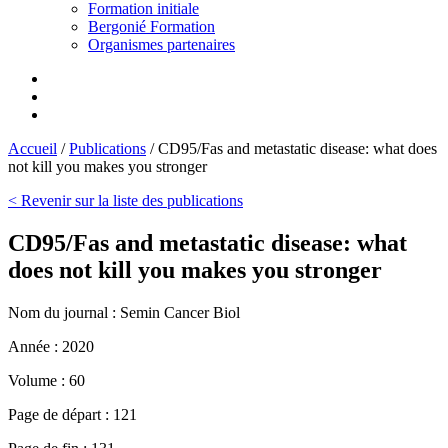
Formation initiale
Bergonié Formation
Organismes partenaires
Accueil
/
Publications
/
CD95/Fas and metastatic disease: what does
not kill you makes you stronger
< Revenir sur la liste des publications
CD95/Fas and metastatic disease: what
does not kill you makes you stronger
Nom du journal :
Semin Cancer Biol
Année :
2020
Volume :
60
Page de départ :
121