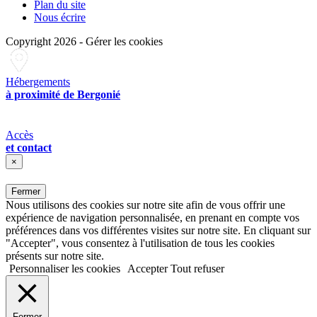
Plan du site
Nous écrire
Copyright 2026
-
Gérer les cookies
Hébergements
à proximité de Bergonié
Accès
et contact
×
Fermer
Nous utilisons des cookies sur notre site afin de vous offrir une
expérience de navigation personnalisée, en prenant en compte vos
préférences dans vos différentes visites sur notre site. En cliquant sur
"Accepter", vous consentez à l'utilisation de tous les cookies
présents sur notre site.
Personnaliser les cookies
Accepter
Tout refuser
Fermer