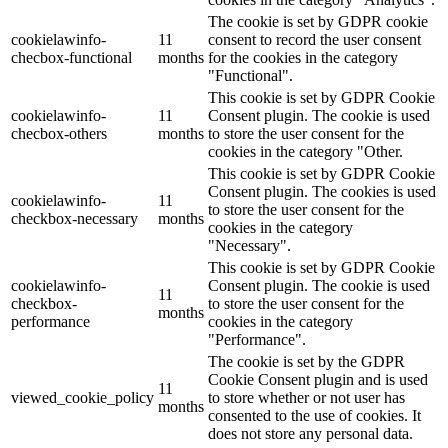
The cookie is set by GDPR cookie
cookielawinfo-
11
consent to record the user consent
checbox-functional
months
for the cookies in the category
"Functional".
This cookie is set by GDPR Cookie
cookielawinfo-
11
Consent plugin. The cookie is used
checbox-others
months
to store the user consent for the
cookies in the category "Other.
This cookie is set by GDPR Cookie
Consent plugin. The cookies is used
cookielawinfo-
11
to store the user consent for the
checkbox-necessary
months
cookies in the category
"Necessary".
This cookie is set by GDPR Cookie
cookielawinfo-
Consent plugin. The cookie is used
11
checkbox-
to store the user consent for the
months
performance
cookies in the category
"Performance".
The cookie is set by the GDPR
Cookie Consent plugin and is used
11
viewed_cookie_policy
to store whether or not user has
months
consented to the use of cookies. It
does not store any personal data.