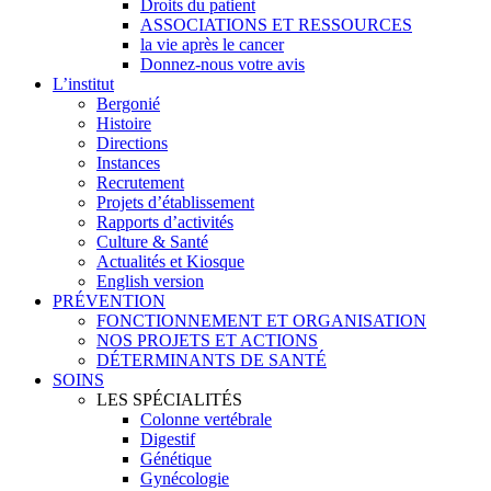
Droits du patient
ASSOCIATIONS ET RESSOURCES
la vie après le cancer
Donnez-nous votre avis
L’institut
Bergonié
Histoire
Directions
Instances
Recrutement
Projets d’établissement
Rapports d’activités
Culture & Santé
Actualités et Kiosque
English version
PRÉVENTION
FONCTIONNEMENT ET ORGANISATION
NOS PROJETS ET ACTIONS
DÉTERMINANTS DE SANTÉ
SOINS
LES SPÉCIALITÉS
Colonne vertébrale
Digestif
Génétique
Gynécologie