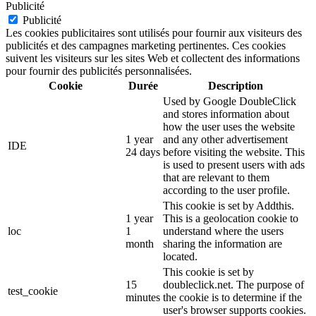
Publicité
Publicité
Les cookies publicitaires sont utilisés pour fournir aux visiteurs des
publicités et des campagnes marketing pertinentes. Ces cookies
suivent les visiteurs sur les sites Web et collectent des informations
pour fournir des publicités personnalisées.
Cookie
Durée
Description
Used by Google DoubleClick
and stores information about
how the user uses the website
1 year
and any other advertisement
IDE
24 days
before visiting the website. This
is used to present users with ads
that are relevant to them
according to the user profile.
This cookie is set by Addthis.
1 year
This is a geolocation cookie to
loc
1
understand where the users
month
sharing the information are
located.
This cookie is set by
15
doubleclick.net. The purpose of
test_cookie
minutes
the cookie is to determine if the
user's browser supports cookies.