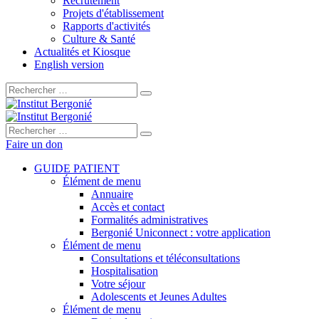
Recrutement
Projets d'établissement
Rapports d'activités
Culture & Santé
Actualités et Kiosque
English version
Rechercher :
Rechercher :
Faire un don
GUIDE PATIENT
Élément de menu
Annuaire
Accès et contact
Formalités administratives
Bergonié Uniconnect : votre application
Élément de menu
Consultations et téléconsultations
Hospitalisation
Votre séjour
Adolescents et Jeunes Adultes
Élément de menu