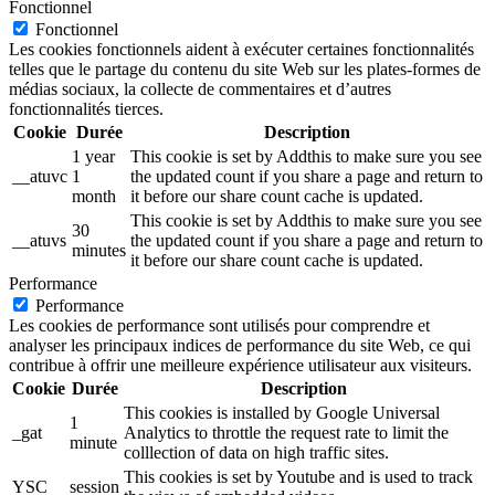
Fonctionnel
Fonctionnel
Les cookies fonctionnels aident à exécuter certaines fonctionnalités
telles que le partage du contenu du site Web sur les plates-formes de
médias sociaux, la collecte de commentaires et d’autres
fonctionnalités tierces.
Cookie
Durée
Description
1 year
This cookie is set by Addthis to make sure you see
__atuvc
1
the updated count if you share a page and return to
month
it before our share count cache is updated.
This cookie is set by Addthis to make sure you see
30
__atuvs
the updated count if you share a page and return to
minutes
it before our share count cache is updated.
Performance
Performance
Les cookies de performance sont utilisés pour comprendre et
analyser les principaux indices de performance du site Web, ce qui
contribue à offrir une meilleure expérience utilisateur aux visiteurs.
Cookie
Durée
Description
This cookies is installed by Google Universal
1
_gat
Analytics to throttle the request rate to limit the
minute
colllection of data on high traffic sites.
This cookies is set by Youtube and is used to track
YSC
session