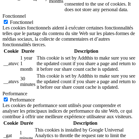
months
consented to the use of cookies. It
does not store any personal data.
Fonctionnel
Fonctionnel
Les cookies fonctionnels aident à exécuter certaines fonctionnalités
telles que le partage du contenu du site Web sur les plates-formes de
médias sociaux, la collecte de commentaires et d’autres
fonctionnalités tierces.
Cookie
Durée
Description
1 year
This cookie is set by Addthis to make sure you see
__atuvc
1
the updated count if you share a page and return to
month
it before our share count cache is updated.
This cookie is set by Addthis to make sure you see
30
__atuvs
the updated count if you share a page and return to
minutes
it before our share count cache is updated.
Performance
Performance
Les cookies de performance sont utilisés pour comprendre et
analyser les principaux indices de performance du site Web, ce qui
contribue à offrir une meilleure expérience utilisateur aux visiteurs.
Cookie
Durée
Description
This cookies is installed by Google Universal
1
_gat
Analytics to throttle the request rate to limit the
minute