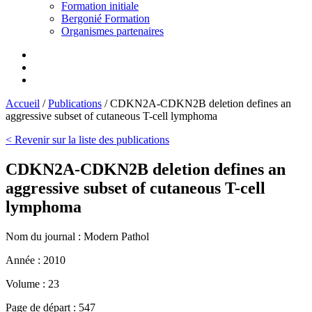
Formation initiale
Bergonié Formation
Organismes partenaires
Accueil
/
Publications
/
CDKN2A-CDKN2B deletion defines an
aggressive subset of cutaneous T-cell lymphoma
< Revenir sur la liste des publications
CDKN2A-CDKN2B deletion defines an
aggressive subset of cutaneous T-cell
lymphoma
Nom du journal :
Modern Pathol
Année :
2010
Volume :
23
Page de départ :
547