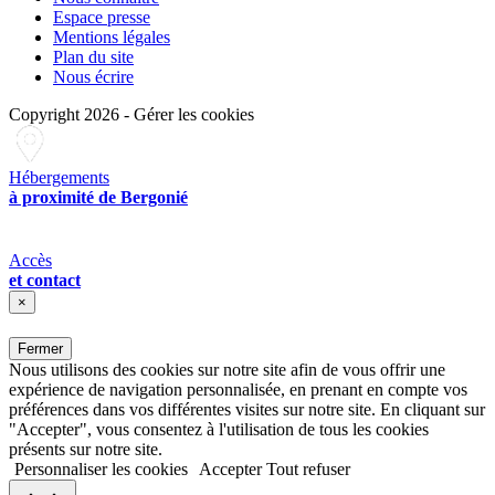
Espace presse
Mentions légales
Plan du site
Nous écrire
Copyright 2026
-
Gérer les cookies
Hébergements
à proximité de Bergonié
Accès
et contact
×
Fermer
Nous utilisons des cookies sur notre site afin de vous offrir une
expérience de navigation personnalisée, en prenant en compte vos
préférences dans vos différentes visites sur notre site. En cliquant sur
"Accepter", vous consentez à l'utilisation de tous les cookies
présents sur notre site.
Personnaliser les cookies
Accepter
Tout refuser