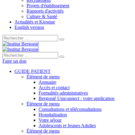
Recrutement
Projets d'établissement
Rapports d'activités
Culture & Santé
Actualités et Kiosque
English version
Rechercher :
Rechercher :
Faire un don
GUIDE PATIENT
Élément de menu
Annuaire
Accès et contact
Formalités administratives
Bergonié Uniconnect : votre application
Élément de menu
Consultations et téléconsultations
Hospitalisation
Votre séjour
Adolescents et Jeunes Adultes
Élément de menu