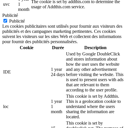
The cookie is set by addthis.com to determine the
uvc
1
usage of Addthis.com service.
month
Publicité
Publicité
Les cookies publicitaires sont utilisés pour fournir aux visiteurs des
publicités et des campagnes marketing pertinentes. Ces cookies
suivent les visiteurs sur les sites Web et collectent des informations
pour fournir des publicités personnalisées.
Cookie
Durée
Description
Used by Google DoubleClick
and stores information about
how the user uses the website
1 year
and any other advertisement
IDE
24 days
before visiting the website. This
is used to present users with ads
that are relevant to them
according to the user profile.
This cookie is set by Addthis.
1 year
This is a geolocation cookie to
loc
1
understand where the users
month
sharing the information are
located.
This cookie is set by