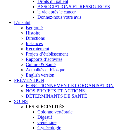
Droits du patient
ASSOCIATIONS ET RESSOURCES
la vie après le cancer
Donnez-nous votre avis
L’institut
Bergonié
Histoire
Directions
Instances
Recrutement
Projets d’établissement
Rapports d’activités
Culture & Santé
Actualités et Kiosque
English version
PRÉVENTION
FONCTIONNEMENT ET ORGANISATION
NOS PROJETS ET ACTIONS
DÉTERMINANTS DE SANTÉ
SOINS
LES SPÉCIALITÉS
Colonne vertébrale
Digestif
Génétique
Gynécologie