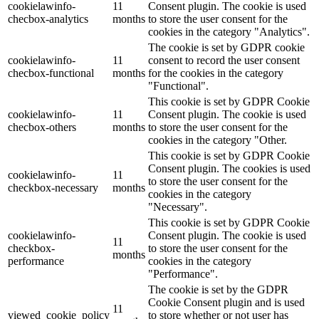
cookielawinfo-
11
Consent plugin. The cookie is used
checbox-analytics
months
to store the user consent for the
cookies in the category "Analytics".
The cookie is set by GDPR cookie
cookielawinfo-
11
consent to record the user consent
checbox-functional
months
for the cookies in the category
"Functional".
This cookie is set by GDPR Cookie
cookielawinfo-
11
Consent plugin. The cookie is used
checbox-others
months
to store the user consent for the
cookies in the category "Other.
This cookie is set by GDPR Cookie
Consent plugin. The cookies is used
cookielawinfo-
11
to store the user consent for the
checkbox-necessary
months
cookies in the category
"Necessary".
This cookie is set by GDPR Cookie
cookielawinfo-
Consent plugin. The cookie is used
11
checkbox-
to store the user consent for the
months
performance
cookies in the category
"Performance".
The cookie is set by the GDPR
Cookie Consent plugin and is used
11
viewed_cookie_policy
to store whether or not user has