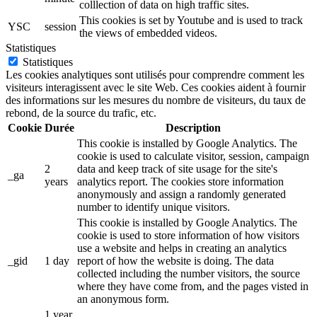
colllection of data on high traffic sites.
This cookies is set by Youtube and is used to track
YSC
session
the views of embedded videos.
Statistiques
Statistiques
Les cookies analytiques sont utilisés pour comprendre comment les
visiteurs interagissent avec le site Web. Ces cookies aident à fournir
des informations sur les mesures du nombre de visiteurs, du taux de
rebond, de la source du trafic, etc.
Cookie
Durée
Description
This cookie is installed by Google Analytics. The
cookie is used to calculate visitor, session, campaign
2
data and keep track of site usage for the site's
_ga
years
analytics report. The cookies store information
anonymously and assign a randomly generated
number to identify unique visitors.
This cookie is installed by Google Analytics. The
cookie is used to store information of how visitors
use a website and helps in creating an analytics
_gid
1 day
report of how the website is doing. The data
collected including the number visitors, the source
where they have come from, and the pages visted in
an anonymous form.
1 year