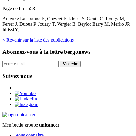
Page de fin :
558
Auteurs:
Laharanne E, Chevret E, Idrissi Y, Gentil C, Longy M,
Ferrer J, Dubus P, Jouary T, Vergier B, Beylot-Barry M, Merlio JP,
Idrissi Y,
< Revenir sur la liste des publications
Abonnez-vous
à la lettre bergonews
S'inscrire
Suivez-nous
Membre
du groupe
unicancer
Nous connaître