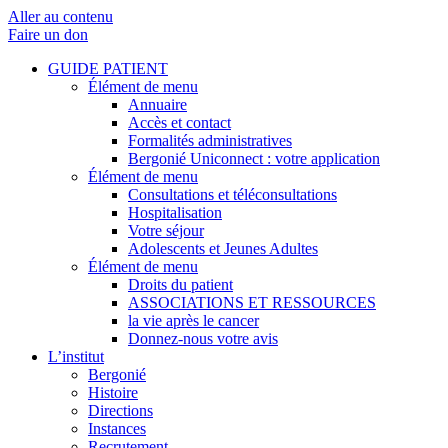
Aller au contenu
Faire un don
GUIDE PATIENT
Élément de menu
Annuaire
Accès et contact
Formalités administratives
Bergonié Uniconnect : votre application
Élément de menu
Consultations et téléconsultations
Hospitalisation
Votre séjour
Adolescents et Jeunes Adultes
Élément de menu
Droits du patient
ASSOCIATIONS ET RESSOURCES
la vie après le cancer
Donnez-nous votre avis
L’institut
Bergonié
Histoire
Directions
Instances
Recrutement