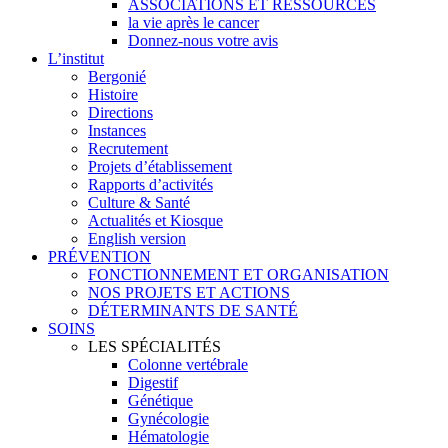
ASSOCIATIONS ET RESSOURCES
la vie après le cancer
Donnez-nous votre avis
L’institut
Bergonié
Histoire
Directions
Instances
Recrutement
Projets d’établissement
Rapports d’activités
Culture & Santé
Actualités et Kiosque
English version
PRÉVENTION
FONCTIONNEMENT ET ORGANISATION
NOS PROJETS ET ACTIONS
DÉTERMINANTS DE SANTÉ
SOINS
LES SPÉCIALITÉS
Colonne vertébrale
Digestif
Génétique
Gynécologie
Hématologie