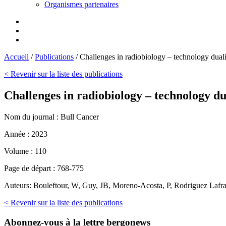
Organismes partenaires
Accueil
/
Publications
/
Challenges in radiobiology – technology duality
< Revenir sur la liste des publications
Challenges in radiobiology – technology dual
Nom du journal :
Bull Cancer
Année :
2023
Volume :
110
Page de départ :
768-775
Auteurs:
Bouleftour, W, Guy, JB, Moreno-Acosta, P, Rodriguez Lafra
< Revenir sur la liste des publications
Abonnez-vous
à la lettre bergonews