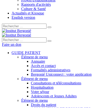
Projets d'établissement
Rapports d'activités
Culture & Santé
Actualités et Kiosque
English version
Rechercher :
Rechercher :
Faire un don
GUIDE PATIENT
Élément de menu
Annuaire
Accès et contact
Formalités administratives
Bergonié Uniconnect : votre application
Élément de menu
Consultations et téléconsultations
Hospitalisation
Votre séjour
Adolescents et Jeunes Adultes
Élément de menu
Droits du patient