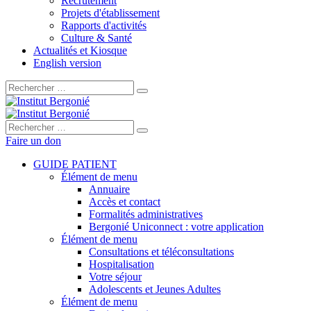
Recrutement
Projets d'établissement
Rapports d'activités
Culture & Santé
Actualités et Kiosque
English version
Rechercher :
Rechercher :
Faire un don
GUIDE PATIENT
Élément de menu
Annuaire
Accès et contact
Formalités administratives
Bergonié Uniconnect : votre application
Élément de menu
Consultations et téléconsultations
Hospitalisation
Votre séjour
Adolescents et Jeunes Adultes
Élément de menu