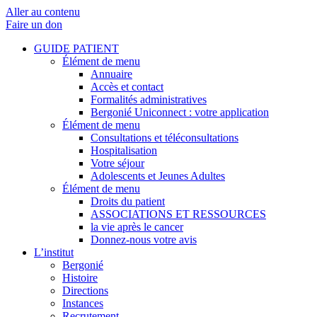
Aller au contenu
Faire un don
GUIDE PATIENT
Élément de menu
Annuaire
Accès et contact
Formalités administratives
Bergonié Uniconnect : votre application
Élément de menu
Consultations et téléconsultations
Hospitalisation
Votre séjour
Adolescents et Jeunes Adultes
Élément de menu
Droits du patient
ASSOCIATIONS ET RESSOURCES
la vie après le cancer
Donnez-nous votre avis
L’institut
Bergonié
Histoire
Directions
Instances
Recrutement