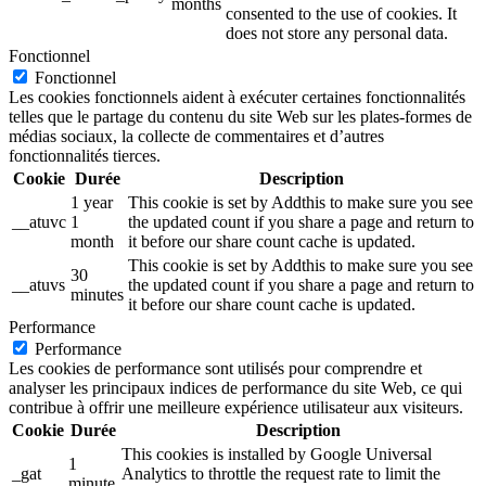
months
consented to the use of cookies. It
does not store any personal data.
Fonctionnel
Fonctionnel
Les cookies fonctionnels aident à exécuter certaines fonctionnalités
telles que le partage du contenu du site Web sur les plates-formes de
médias sociaux, la collecte de commentaires et d’autres
fonctionnalités tierces.
Cookie
Durée
Description
1 year
This cookie is set by Addthis to make sure you see
__atuvc
1
the updated count if you share a page and return to
month
it before our share count cache is updated.
This cookie is set by Addthis to make sure you see
30
__atuvs
the updated count if you share a page and return to
minutes
it before our share count cache is updated.
Performance
Performance
Les cookies de performance sont utilisés pour comprendre et
analyser les principaux indices de performance du site Web, ce qui
contribue à offrir une meilleure expérience utilisateur aux visiteurs.
Cookie
Durée
Description
This cookies is installed by Google Universal
1
_gat
Analytics to throttle the request rate to limit the
minute