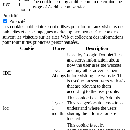
The cookie is set by addthis.com to determine the
uvc
1
usage of Addthis.com service.
month
Publicité
Publicité
Les cookies publicitaires sont utilisés pour fournir aux visiteurs des
publicités et des campagnes marketing pertinentes. Ces cookies
suivent les visiteurs sur les sites Web et collectent des informations
pour fournir des publicités personnalisées.
Cookie
Durée
Description
Used by Google DoubleClick
and stores information about
how the user uses the website
1 year
and any other advertisement
IDE
24 days
before visiting the website. This
is used to present users with ads
that are relevant to them
according to the user profile.
This cookie is set by Addthis.
1 year
This is a geolocation cookie to
loc
1
understand where the users
month
sharing the information are
located.
This cookie is set by