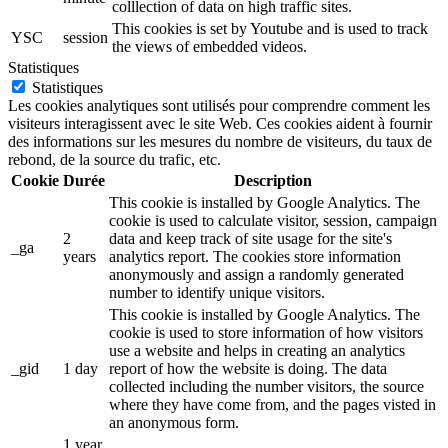
colllection of data on high traffic sites.
This cookies is set by Youtube and is used to track
YSC
session
the views of embedded videos.
Statistiques
Statistiques
Les cookies analytiques sont utilisés pour comprendre comment les
visiteurs interagissent avec le site Web. Ces cookies aident à fournir
des informations sur les mesures du nombre de visiteurs, du taux de
rebond, de la source du trafic, etc.
Cookie
Durée
Description
This cookie is installed by Google Analytics. The
cookie is used to calculate visitor, session, campaign
2
data and keep track of site usage for the site's
_ga
years
analytics report. The cookies store information
anonymously and assign a randomly generated
number to identify unique visitors.
This cookie is installed by Google Analytics. The
cookie is used to store information of how visitors
use a website and helps in creating an analytics
_gid
1 day
report of how the website is doing. The data
collected including the number visitors, the source
where they have come from, and the pages visted in
an anonymous form.
1 year