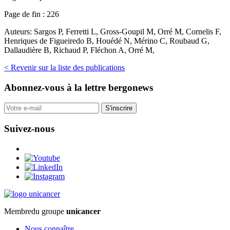
Page de fin :
226
Auteurs:
Sargos P, Ferretti L, Gross-Goupil M, Orré M, Cornelis F,
Henriques de Figueiredo B, Houédé N, Mérino C, Roubaud G,
Dallaudière B, Richaud P, Fléchon A, Orré M,
< Revenir sur la liste des publications
Abonnez-vous
à la lettre bergonews
S'inscrire
Suivez-nous
Membre
du groupe
unicancer
Nous connaître