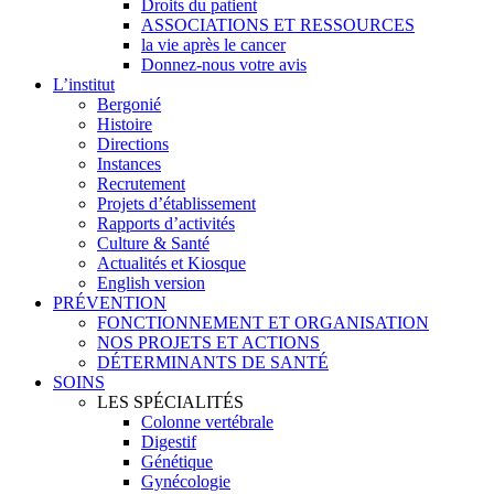
Droits du patient
ASSOCIATIONS ET RESSOURCES
la vie après le cancer
Donnez-nous votre avis
L’institut
Bergonié
Histoire
Directions
Instances
Recrutement
Projets d’établissement
Rapports d’activités
Culture & Santé
Actualités et Kiosque
English version
PRÉVENTION
FONCTIONNEMENT ET ORGANISATION
NOS PROJETS ET ACTIONS
DÉTERMINANTS DE SANTÉ
SOINS
LES SPÉCIALITÉS
Colonne vertébrale
Digestif
Génétique
Gynécologie