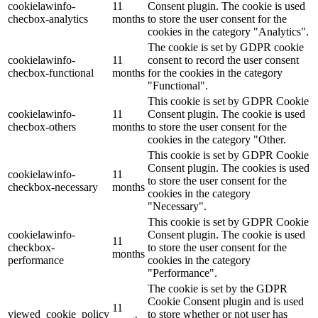
cookielawinfo-
11
Consent plugin. The cookie is used
checbox-analytics
months
to store the user consent for the
cookies in the category "Analytics".
The cookie is set by GDPR cookie
cookielawinfo-
11
consent to record the user consent
checbox-functional
months
for the cookies in the category
"Functional".
This cookie is set by GDPR Cookie
cookielawinfo-
11
Consent plugin. The cookie is used
checbox-others
months
to store the user consent for the
cookies in the category "Other.
This cookie is set by GDPR Cookie
Consent plugin. The cookies is used
cookielawinfo-
11
to store the user consent for the
checkbox-necessary
months
cookies in the category
"Necessary".
This cookie is set by GDPR Cookie
cookielawinfo-
Consent plugin. The cookie is used
11
checkbox-
to store the user consent for the
months
performance
cookies in the category
"Performance".
The cookie is set by the GDPR
Cookie Consent plugin and is used
11
viewed_cookie_policy
to store whether or not user has