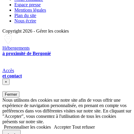
Espace presse
Mentions légales
Plan du site
Nous écrire
Copyright 2026
-
Gérer les cookies
Hébergements
à proximité de Bergonié
Accès
et contact
×
Fermer
Nous utilisons des cookies sur notre site afin de vous offrir une
expérience de navigation personnalisée, en prenant en compte vos
préférences dans vos différentes visites sur notre site. En cliquant sur
"Accepter", vous consentez à l'utilisation de tous les cookies
présents sur notre site.
Personnaliser les cookies
Accepter
Tout refuser