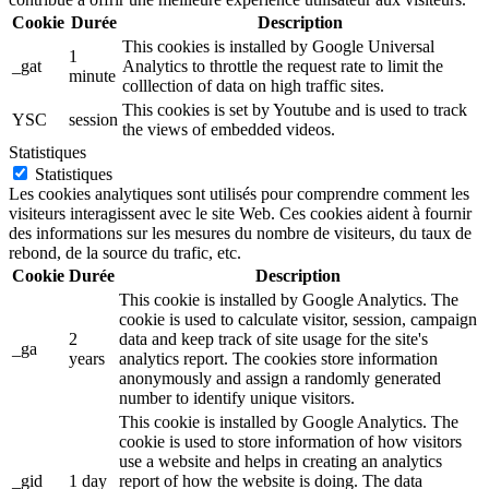
Cookie
Durée
Description
This cookies is installed by Google Universal
1
_gat
Analytics to throttle the request rate to limit the
minute
colllection of data on high traffic sites.
This cookies is set by Youtube and is used to track
YSC
session
the views of embedded videos.
Statistiques
Statistiques
Les cookies analytiques sont utilisés pour comprendre comment les
visiteurs interagissent avec le site Web. Ces cookies aident à fournir
des informations sur les mesures du nombre de visiteurs, du taux de
rebond, de la source du trafic, etc.
Cookie
Durée
Description
This cookie is installed by Google Analytics. The
cookie is used to calculate visitor, session, campaign
2
data and keep track of site usage for the site's
_ga
years
analytics report. The cookies store information
anonymously and assign a randomly generated
number to identify unique visitors.
This cookie is installed by Google Analytics. The
cookie is used to store information of how visitors
use a website and helps in creating an analytics
_gid
1 day
report of how the website is doing. The data