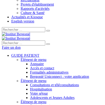
Recrutement
Projets d'établissement
Rapports d'activités
Culture & Santé
Actualités et Kiosque
English version
Rechercher :
Rechercher :
Faire un don
GUIDE PATIENT
Élément de menu
Annuaire
Accès et contact
Formalités administratives
Bergonié Uniconnect : votre application
Élément de menu
Consultations et téléconsultations
Hospitalisation
Votre séjour
Adolescents et Jeunes Adultes
Élément de menu