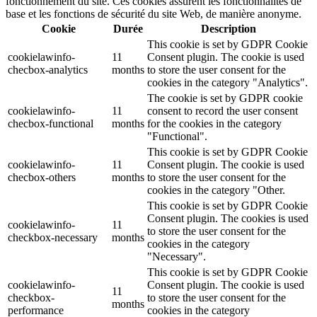
fonctionnement du site. Ces cookies assurent les fonctionnalités de
base et les fonctions de sécurité du site Web, de manière anonyme.
Cookie
Durée
Description
This cookie is set by GDPR Cookie
cookielawinfo-
11
Consent plugin. The cookie is used
checbox-analytics
months
to store the user consent for the
cookies in the category "Analytics".
The cookie is set by GDPR cookie
cookielawinfo-
11
consent to record the user consent
checbox-functional
months
for the cookies in the category
"Functional".
This cookie is set by GDPR Cookie
cookielawinfo-
11
Consent plugin. The cookie is used
checbox-others
months
to store the user consent for the
cookies in the category "Other.
This cookie is set by GDPR Cookie
Consent plugin. The cookies is used
cookielawinfo-
11
to store the user consent for the
checkbox-necessary
months
cookies in the category
"Necessary".
This cookie is set by GDPR Cookie
cookielawinfo-
Consent plugin. The cookie is used
11
checkbox-
to store the user consent for the
months
performance
cookies in the category