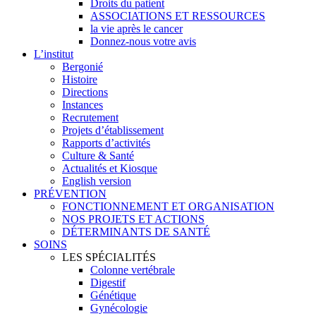
Droits du patient
ASSOCIATIONS ET RESSOURCES
la vie après le cancer
Donnez-nous votre avis
L’institut
Bergonié
Histoire
Directions
Instances
Recrutement
Projets d’établissement
Rapports d’activités
Culture & Santé
Actualités et Kiosque
English version
PRÉVENTION
FONCTIONNEMENT ET ORGANISATION
NOS PROJETS ET ACTIONS
DÉTERMINANTS DE SANTÉ
SOINS
LES SPÉCIALITÉS
Colonne vertébrale
Digestif
Génétique
Gynécologie