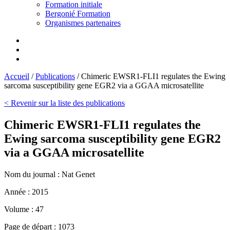
Formation initiale
Bergonié Formation
Organismes partenaires
Accueil
/
Publications
/
Chimeric EWSR1-FLI1 regulates the Ewing
sarcoma susceptibility gene EGR2 via a GGAA microsatellite
< Revenir sur la liste des publications
Chimeric EWSR1-FLI1 regulates the
Ewing sarcoma susceptibility gene EGR2
via a GGAA microsatellite
Nom du journal :
Nat Genet
Année :
2015
Volume :
47
Page de départ :
1073