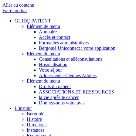
Aller au contenu
Faire un don
GUIDE PATIENT
Élément de menu
Annuaire
Accès et contact
Formalités administratives
Bergonié Uniconnect : votre application
Élément de menu
Consultations et téléconsultations
Hospitalisation
Votre séjour
Adolescents et Jeunes Adultes
Élément de menu
Droits du patient
ASSOCIATIONS ET RESSOURCES
la vie après le cancer
Donnez-nous votre avis
L’institut
Bergonié
Histoire
Directions
Instances
Recrutement