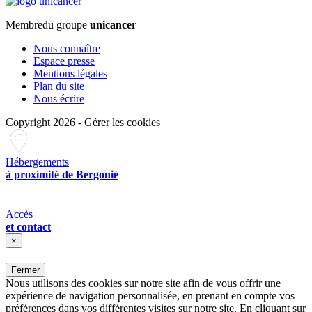
Membre
du groupe
unicancer
Nous connaître
Espace presse
Mentions légales
Plan du site
Nous écrire
Copyright 2026
-
Gérer les cookies
Hébergements
à proximité de Bergonié
Accès
et contact
×
Fermer
Nous utilisons des cookies sur notre site afin de vous offrir une
expérience de navigation personnalisée, en prenant en compte vos
préférences dans vos différentes visites sur notre site. En cliquant sur