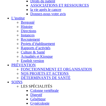
Droits du patient
ASSOCIATIONS ET RESSOURCES
la vie après le cancer
Donnez-nous votre avis
L’institut
Bergonié
Histoire
Directions
Instances
Recrutement
Projets d’établissement
Rapports d’activités
Culture & Santé
Actualités et Kiosque
English version
PRÉVENTION
FONCTIONNEMENT ET ORGANISATION
NOS PROJETS ET ACTIONS
DÉTERMINANTS DE SANTÉ
SOINS
LES SPÉCIALITÉS
Colonne vertébrale
Digestif
Génétique
Gynécologie