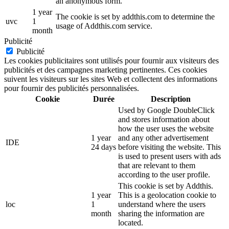
an anonymous form.
1 year
The cookie is set by addthis.com to determine the
uvc
1
usage of Addthis.com service.
month
Publicité
Publicité
Les cookies publicitaires sont utilisés pour fournir aux visiteurs des
publicités et des campagnes marketing pertinentes. Ces cookies
suivent les visiteurs sur les sites Web et collectent des informations
pour fournir des publicités personnalisées.
Cookie
Durée
Description
Used by Google DoubleClick
and stores information about
how the user uses the website
1 year
and any other advertisement
IDE
24 days
before visiting the website. This
is used to present users with ads
that are relevant to them
according to the user profile.
This cookie is set by Addthis.
1 year
This is a geolocation cookie to
loc
1
understand where the users
month
sharing the information are
located.