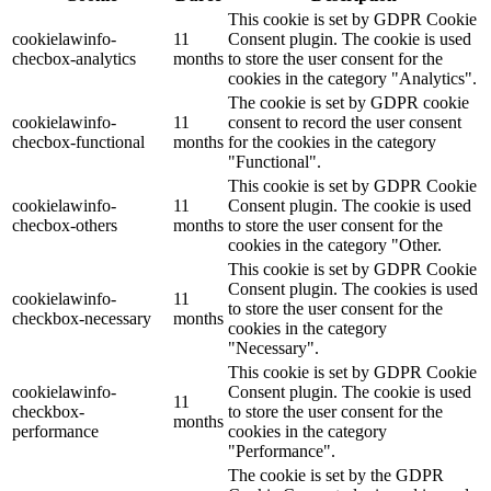
This cookie is set by GDPR Cookie
cookielawinfo-
11
Consent plugin. The cookie is used
checbox-analytics
months
to store the user consent for the
cookies in the category "Analytics".
The cookie is set by GDPR cookie
cookielawinfo-
11
consent to record the user consent
checbox-functional
months
for the cookies in the category
"Functional".
This cookie is set by GDPR Cookie
cookielawinfo-
11
Consent plugin. The cookie is used
checbox-others
months
to store the user consent for the
cookies in the category "Other.
This cookie is set by GDPR Cookie
Consent plugin. The cookies is used
cookielawinfo-
11
to store the user consent for the
checkbox-necessary
months
cookies in the category
"Necessary".
This cookie is set by GDPR Cookie
cookielawinfo-
Consent plugin. The cookie is used
11
checkbox-
to store the user consent for the
months
performance
cookies in the category
"Performance".
The cookie is set by the GDPR