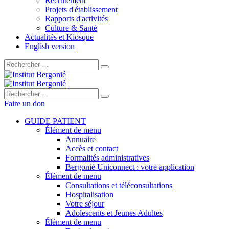
Recrutement
Projets d'établissement
Rapports d'activités
Culture & Santé
Actualités et Kiosque
English version
Rechercher :
Rechercher :
Faire un don
GUIDE PATIENT
Élément de menu
Annuaire
Accès et contact
Formalités administratives
Bergonié Uniconnect : votre application
Élément de menu
Consultations et téléconsultations
Hospitalisation
Votre séjour
Adolescents et Jeunes Adultes
Élément de menu