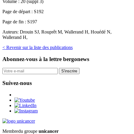
Volume :
20 (suppl 3)
Page de départ :
S192
Page de fin :
S197
Auteurs:
Drouin SJ, Rouprêt M, Wallerand H, Houédé N,
Wallerand H,
< Revenir sur la liste des publications
Abonnez-vous
à la lettre bergonews
S'inscrire
Suivez-nous
Membre
du groupe
unicancer