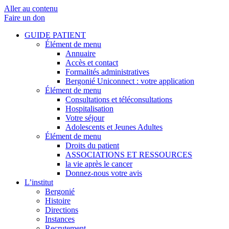
Aller au contenu
Faire un don
GUIDE PATIENT
Élément de menu
Annuaire
Accès et contact
Formalités administratives
Bergonié Uniconnect : votre application
Élément de menu
Consultations et téléconsultations
Hospitalisation
Votre séjour
Adolescents et Jeunes Adultes
Élément de menu
Droits du patient
ASSOCIATIONS ET RESSOURCES
la vie après le cancer
Donnez-nous votre avis
L’institut
Bergonié
Histoire
Directions
Instances
Recrutement