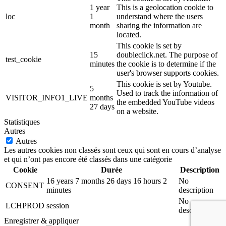
1 year
This is a geolocation cookie to
loc
1
understand where the users
month
sharing the information are
located.
This cookie is set by
15
doubleclick.net. The purpose of
test_cookie
minutes
the cookie is to determine if the
user's browser supports cookies.
This cookie is set by Youtube.
5
Used to track the information of
VISITOR_INFO1_LIVE
months
the embedded YouTube videos
27 days
on a website.
Statistiques
Autres
Autres
Les autres cookies non classés sont ceux qui sont en cours d’analyse
et qui n’ont pas encore été classés dans une catégorie
Cookie
Durée
Description
16 years 7 months 26 days 16 hours 2
No
CONSENT
minutes
description
No
LCHPROD
session
description
Enregistrer & appliquer