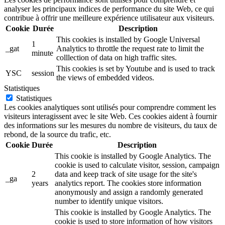
analyser les principaux indices de performance du site Web, ce qui
contribue à offrir une meilleure expérience utilisateur aux visiteurs.
Cookie
Durée
Description
This cookies is installed by Google Universal
1
_gat
Analytics to throttle the request rate to limit the
minute
colllection of data on high traffic sites.
This cookies is set by Youtube and is used to track
YSC
session
the views of embedded videos.
Statistiques
Statistiques
Les cookies analytiques sont utilisés pour comprendre comment les
visiteurs interagissent avec le site Web. Ces cookies aident à fournir
des informations sur les mesures du nombre de visiteurs, du taux de
rebond, de la source du trafic, etc.
Cookie
Durée
Description
This cookie is installed by Google Analytics. The
cookie is used to calculate visitor, session, campaign
2
data and keep track of site usage for the site's
_ga
years
analytics report. The cookies store information
anonymously and assign a randomly generated
number to identify unique visitors.
This cookie is installed by Google Analytics. The
cookie is used to store information of how visitors