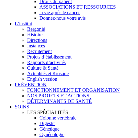
Droits du patient
ASSOCIATIONS ET RESSOURCES
la vie après le cancer
Donnez-nous votre avis
L’institut
Bergonié
Histoire
Directions
Instances
Recrutement
Projets d’établissement
Rapports d’activités
Culture & Santé
Actualités et Kiosque
English version
PRÉVENTION
FONCTIONNEMENT ET ORGANISATION
NOS PROJETS ET ACTIONS
DÉTERMINANTS DE SANTÉ
SOINS
LES SPÉCIALITÉS
Colonne vertébrale
Digestif
Génétique
Gynécologie