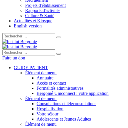
Recrutement
Projets d'établissement
Rapports d'activités
Culture & Santé
Actualités et Kiosque
English version
Rechercher :
Rechercher :
Faire un don
GUIDE PATIENT
Élément de menu
Annuaire
Accès et contact
Formalités administratives
Bergonié Uniconnect : votre application
Élément de menu
Consultations et téléconsultations
Hospitalisation
Votre séjour
Adolescents et Jeunes Adultes
Élément de menu