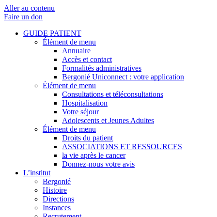
Aller au contenu
Faire un don
GUIDE PATIENT
Élément de menu
Annuaire
Accès et contact
Formalités administratives
Bergonié Uniconnect : votre application
Élément de menu
Consultations et téléconsultations
Hospitalisation
Votre séjour
Adolescents et Jeunes Adultes
Élément de menu
Droits du patient
ASSOCIATIONS ET RESSOURCES
la vie après le cancer
Donnez-nous votre avis
L’institut
Bergonié
Histoire
Directions
Instances
Recrutement