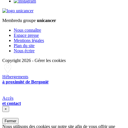
Membre
du groupe
unicancer
Nous connaître
Espace presse
Mentions légales
Plan du site
Nous écrire
Copyright 2026
-
Gérer les cookies
Hébergements
à proximité de Bergonié
Accès
et contact
×
Fermer
Nous utilisons des cookies sur notre site afin de vous offrir une