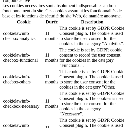
Toujours activé
Les cookies nécessaires sont absolument indispensables au bon
fonctionnement du site. Ces cookies assurent les fonctionnalités de
base et les fonctions de sécurité du site Web, de manière anonyme.
Cookie
Durée
Description
This cookie is set by GDPR Cookie
cookielawinfo-
11
Consent plugin. The cookie is used
checbox-analytics
months
to store the user consent for the
cookies in the category "Analytics".
The cookie is set by GDPR cookie
cookielawinfo-
11
consent to record the user consent
checbox-functional
months
for the cookies in the category
"Functional".
This cookie is set by GDPR Cookie
cookielawinfo-
11
Consent plugin. The cookie is used
checbox-others
months
to store the user consent for the
cookies in the category "Other.
This cookie is set by GDPR Cookie
Consent plugin. The cookies is used
cookielawinfo-
11
to store the user consent for the
checkbox-necessary
months
cookies in the category
"Necessary".
This cookie is set by GDPR Cookie
cookielawinfo-
Consent plugin. The cookie is used
11