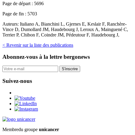
Page de départ :
5696
Page de fin :
5703
Auteurs:
Italiano A, Bianchini L, Gjernes E, Keslair F, Ranchère-
Vince D, Dumollard JM, Haudebourg J, Leroux A, Mainguené C,
Terrier P, Chibon F, Coindre JM, Pédeutour F, Haudebourg J,
< Revenir sur la liste des publications
Abonnez-vous
à la lettre bergonews
S'inscrire
Suivez-nous
Membre
du groupe
unicancer