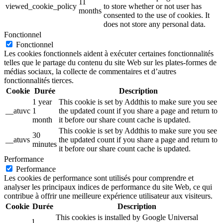
11
viewed_cookie_policy
to store whether or not user has
months
consented to the use of cookies. It
does not store any personal data.
Fonctionnel
Fonctionnel
Les cookies fonctionnels aident à exécuter certaines fonctionnalités
telles que le partage du contenu du site Web sur les plates-formes de
médias sociaux, la collecte de commentaires et d’autres
fonctionnalités tierces.
Cookie
Durée
Description
1 year
This cookie is set by Addthis to make sure you see
__atuvc
1
the updated count if you share a page and return to
month
it before our share count cache is updated.
This cookie is set by Addthis to make sure you see
30
__atuvs
the updated count if you share a page and return to
minutes
it before our share count cache is updated.
Performance
Performance
Les cookies de performance sont utilisés pour comprendre et
analyser les principaux indices de performance du site Web, ce qui
contribue à offrir une meilleure expérience utilisateur aux visiteurs.
Cookie
Durée
Description
This cookies is installed by Google Universal
1