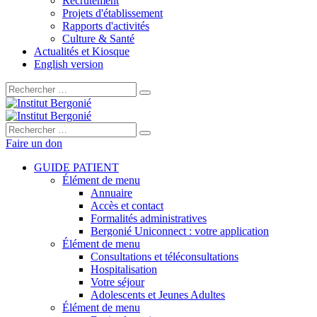
Recrutement
Projets d'établissement
Rapports d'activités
Culture & Santé
Actualités et Kiosque
English version
Rechercher :
Rechercher :
Faire un don
GUIDE PATIENT
Élément de menu
Annuaire
Accès et contact
Formalités administratives
Bergonié Uniconnect : votre application
Élément de menu
Consultations et téléconsultations
Hospitalisation
Votre séjour
Adolescents et Jeunes Adultes
Élément de menu