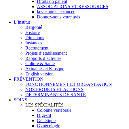
Droits du patient
ASSOCIATIONS ET RESSOURCES
la vie après le cancer
Donnez-nous votre avis
L’institut
Bergonié
Histoire
Directions
Instances
Recrutement
Projets d’établissement
Rapports d’activités
Culture & Santé
Actualités et Kiosque
English version
PRÉVENTION
FONCTIONNEMENT ET ORGANISATION
NOS PROJETS ET ACTIONS
DÉTERMINANTS DE SANTÉ
SOINS
LES SPÉCIALITÉS
Colonne vertébrale
Digestif
Génétique
Gynécologie