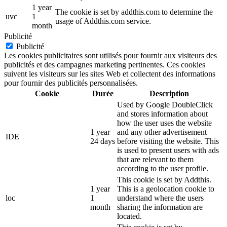
1 year
The cookie is set by addthis.com to determine the
uvc
1
usage of Addthis.com service.
month
Publicité
Publicité
Les cookies publicitaires sont utilisés pour fournir aux visiteurs des
publicités et des campagnes marketing pertinentes. Ces cookies
suivent les visiteurs sur les sites Web et collectent des informations
pour fournir des publicités personnalisées.
Cookie
Durée
Description
Used by Google DoubleClick
and stores information about
how the user uses the website
1 year
and any other advertisement
IDE
24 days
before visiting the website. This
is used to present users with ads
that are relevant to them
according to the user profile.
This cookie is set by Addthis.
1 year
This is a geolocation cookie to
loc
1
understand where the users
month
sharing the information are
located.