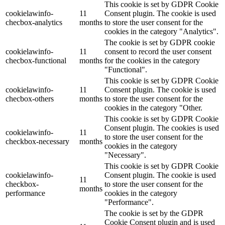
This cookie is set by GDPR Cookie
cookielawinfo-
11
Consent plugin. The cookie is used
checbox-analytics
months
to store the user consent for the
cookies in the category "Analytics".
The cookie is set by GDPR cookie
cookielawinfo-
11
consent to record the user consent
checbox-functional
months
for the cookies in the category
"Functional".
This cookie is set by GDPR Cookie
cookielawinfo-
11
Consent plugin. The cookie is used
checbox-others
months
to store the user consent for the
cookies in the category "Other.
This cookie is set by GDPR Cookie
Consent plugin. The cookies is used
cookielawinfo-
11
to store the user consent for the
checkbox-necessary
months
cookies in the category
"Necessary".
This cookie is set by GDPR Cookie
cookielawinfo-
Consent plugin. The cookie is used
11
checkbox-
to store the user consent for the
months
performance
cookies in the category
"Performance".
The cookie is set by the GDPR
Cookie Consent plugin and is used