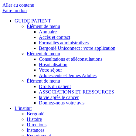
Aller au contenu
Faire un don
GUIDE PATIENT
Élément de menu
Annuaire
Accès et contact
Formalités administratives
Bergonié Uniconnect : votre application
Élément de menu
Consultations et téléconsultations
Hospitalisation
Votre séjour
Adolescents et Jeunes Adultes
Élément de menu
Droits du patient
ASSOCIATIONS ET RESSOURCES
la vie après le cancer
Donnez-nous votre avis
L’institut
Bergonié
Histoire
Directions
Instances
Recrutement