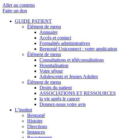
Aller au contenu
Faire un don
GUIDE PATIENT
Élément de menu
Annuaire
Accès et contact
Formalités administratives
Bergonié Uniconnect : votre application
Élément de menu
Consultations et téléconsultations
Hospitalisation
Votre séjour
Adolescents et Jeunes Adultes
Élément de menu
Droits du patient
ASSOCIATIONS ET RESSOURCES
la vie après le cancer
Donnez-nous votre avis
L’institut
Bergonié
Histoire
Directions
Instances
Recrutement