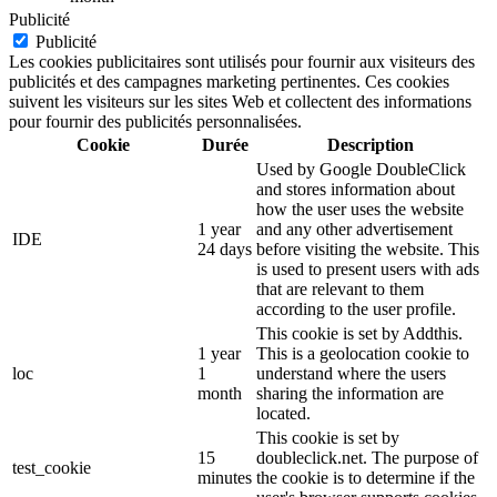
Publicité
Publicité
Les cookies publicitaires sont utilisés pour fournir aux visiteurs des
publicités et des campagnes marketing pertinentes. Ces cookies
suivent les visiteurs sur les sites Web et collectent des informations
pour fournir des publicités personnalisées.
Cookie
Durée
Description
Used by Google DoubleClick
and stores information about
how the user uses the website
1 year
and any other advertisement
IDE
24 days
before visiting the website. This
is used to present users with ads
that are relevant to them
according to the user profile.
This cookie is set by Addthis.
1 year
This is a geolocation cookie to
loc
1
understand where the users
month
sharing the information are
located.
This cookie is set by
15
doubleclick.net. The purpose of
test_cookie
minutes
the cookie is to determine if the