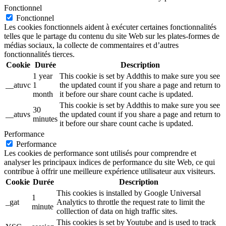
Fonctionnel
Fonctionnel
Les cookies fonctionnels aident à exécuter certaines fonctionnalités
telles que le partage du contenu du site Web sur les plates-formes de
médias sociaux, la collecte de commentaires et d’autres
fonctionnalités tierces.
Cookie
Durée
Description
1 year
This cookie is set by Addthis to make sure you see
__atuvc
1
the updated count if you share a page and return to
month
it before our share count cache is updated.
This cookie is set by Addthis to make sure you see
30
__atuvs
the updated count if you share a page and return to
minutes
it before our share count cache is updated.
Performance
Performance
Les cookies de performance sont utilisés pour comprendre et
analyser les principaux indices de performance du site Web, ce qui
contribue à offrir une meilleure expérience utilisateur aux visiteurs.
Cookie
Durée
Description
This cookies is installed by Google Universal
1
_gat
Analytics to throttle the request rate to limit the
minute
colllection of data on high traffic sites.
This cookies is set by Youtube and is used to track