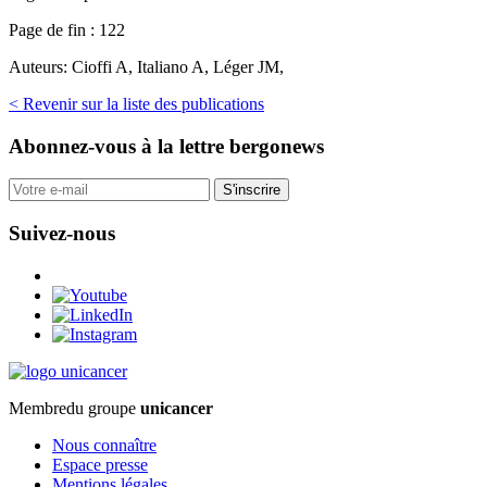
Page de fin :
122
Auteurs:
Cioffi A, Italiano A, Léger JM,
< Revenir sur la liste des publications
Abonnez-vous
à la lettre bergonews
S'inscrire
Suivez-nous
Membre
du groupe
unicancer
Nous connaître
Espace presse
Mentions légales