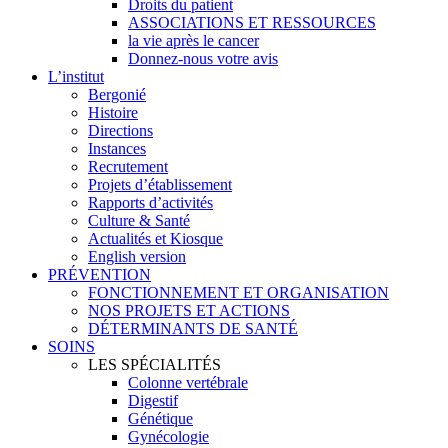
Droits du patient
ASSOCIATIONS ET RESSOURCES
la vie après le cancer
Donnez-nous votre avis
L’institut
Bergonié
Histoire
Directions
Instances
Recrutement
Projets d’établissement
Rapports d’activités
Culture & Santé
Actualités et Kiosque
English version
PRÉVENTION
FONCTIONNEMENT ET ORGANISATION
NOS PROJETS ET ACTIONS
DÉTERMINANTS DE SANTÉ
SOINS
LES SPÉCIALITÉS
Colonne vertébrale
Digestif
Génétique
Gynécologie