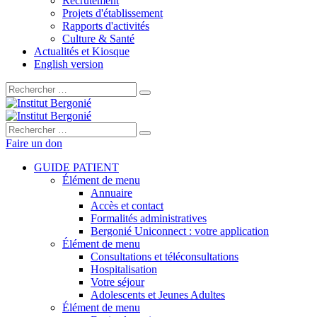
Recrutement
Projets d'établissement
Rapports d'activités
Culture & Santé
Actualités et Kiosque
English version
Rechercher :
Rechercher :
Faire un don
GUIDE PATIENT
Élément de menu
Annuaire
Accès et contact
Formalités administratives
Bergonié Uniconnect : votre application
Élément de menu
Consultations et téléconsultations
Hospitalisation
Votre séjour
Adolescents et Jeunes Adultes
Élément de menu