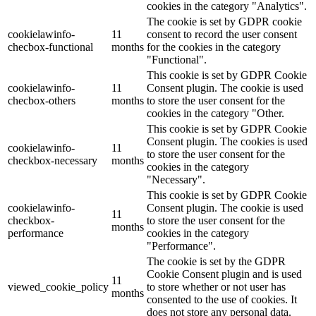
cookies in the category "Analytics".
The cookie is set by GDPR cookie
cookielawinfo-
11
consent to record the user consent
checbox-functional
months
for the cookies in the category
"Functional".
This cookie is set by GDPR Cookie
cookielawinfo-
11
Consent plugin. The cookie is used
checbox-others
months
to store the user consent for the
cookies in the category "Other.
This cookie is set by GDPR Cookie
Consent plugin. The cookies is used
cookielawinfo-
11
to store the user consent for the
checkbox-necessary
months
cookies in the category
"Necessary".
This cookie is set by GDPR Cookie
cookielawinfo-
Consent plugin. The cookie is used
11
checkbox-
to store the user consent for the
months
performance
cookies in the category
"Performance".
The cookie is set by the GDPR
Cookie Consent plugin and is used
11
viewed_cookie_policy
to store whether or not user has
months
consented to the use of cookies. It
does not store any personal data.